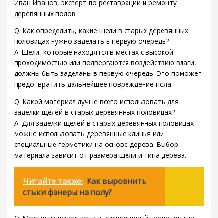
Иван Иванов, эксперт по реставрации и ремонту
деревянных полов.
Q: Как определить, какие щели в старых деревянных
половицах нужно заделать в первую очередь?
A: Щели, которые находятся в местах с высокой
проходимостью или подвергаются воздействию влаги,
должны быть заделаны в первую очередь. Это поможет
предотвратить дальнейшее повреждение пола.
Q: Какой материал лучше всего использовать для
заделки щелей в старых деревянных половицах?
A: Для заделки щелей в старых деревянных половицах
можно использовать деревянные клинья или
специальные герметики на основе дерева. Выбор
материала зависит от размера щели и типа дерева.
Читайте также:
Как выровнить
стыки фанеры на полу?
Q: Можно ли использовать силиконовый герметик для