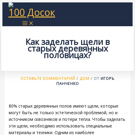
Перейти
100 Досок
к
содержимому
Как заделать щели в
старых деревянных
половицах?
ОСТАВЬТЕ КОММЕНТАРИЙ
/
ДОМ
/ ОТ
ИГОРЬ
ПАНЧЕНКО
80% старых деревянных полов имеют щели, которые
могут быть не только эстетической проблемой, но и
источником сквозняков и потери тепла. Чтобы заделать
эти щели, необходимо использовать специальные
материалы и техники. Одним из наиболее