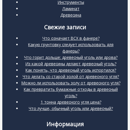
Инструменты
Ламинат
Древесина
Свежие записи
Что означает BCX в фанере?
Какую грунтовку следует использовать для
фанеры?
Что горит дольше: древесный уголь или дрова?
Из какой древесины делают древесный уголь?
Как понять, что древесный уголь испортился?
Что делать со старой золой от древесного угля?
Можно ли использовать золу от древесного угля?
Как превратить бумажные отходы в древесный
уголь?
1 тонна древесного угля цена?
Что лучше, обычный уголь или древесный?
Информация