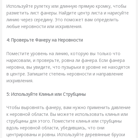
Используйте рулетку или длинную прямую кромку, чтобы
разметить лист фанеры. Найдите центр листа и нарисуйте
линию через середину. Это поможет вам определить
любые неровности или искривления.
4: Проверьте Фанеру на Неровности
Поместите уровень на линию, которую вы только что
нарисовали, и проверьте, ровна ли фанера. Если фанера
неровна, вы увидите, что пузырьки в уровне не находятся
в центре. Запишите степень неровности и направление
искривления.
5: Используйте Клинья или Струбцины
Чтобы выровнять фанеру, вам нужно применить давление
к неровной области. Вы можете использовать клинья или
струбцины для этого. Поместите клинья или струбцины
вдоль неровной области, убедившись, что они
центрированы и ровны. Используйте деревянные бруски