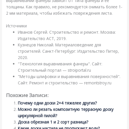
выравнивании фанеры зависит от типа фанеры и её
толщины. Как правило, не рекомендуется снимать более 1-
2 мм материала, чтобы избежать повреждения листа.
Источники
Иванов Сергей. Строительство и ремонт. Москва:
Издательство АСТ, 2019.
Кузнецов Николай. Материаловедение для
строителей. Санкт-Петербург: Издательство Питер,
2020.
"Технология выравнивания фанеры". Сайт:
Строительный портал — stroiportal.ru
"Методы шлифовки и выравнивания поверхностей".
Сайт: Ремонт и строительство — remontstroy.ru
Похожие Записи:
Почему одни доски 2×4 тяжелее других?
Можно ли резать композитную террасную доску
циркулярной пилой?
Доска обрезная 1 и 2 сорт разница?
Какие доски настила не пропускают воду?