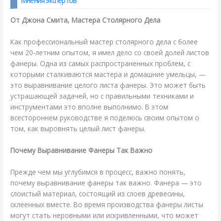
Мнения экспертов
От Джона Смита, Мастера Столярного Дела
Как профессиональный мастер столярного дела с более
чем 20-летним опытом, я имел дело со своей долей листов
фанеры. Одна из самых распространенных проблем, с
которыми сталкиваются мастера и домашние умельцы, —
это выравнивание целого листа фанеры. Это может быть
устрашающей задачей, но с правильными техниками и
инструментами это вполне выполнимо. В этом
всестороннем руководстве я поделюсь своим опытом о
том, как выровнять целый лист фанеры.
Почему Выравнивание Фанеры Так Важно
Прежде чем мы углубимся в процесс, важно понять,
почему выравнивание фанеры так важно. Фанера — это
слоистый материал, состоящий из слоев древесины,
склеенных вместе. Во время производства фанеры листы
могут стать неровными или искривленными, что может