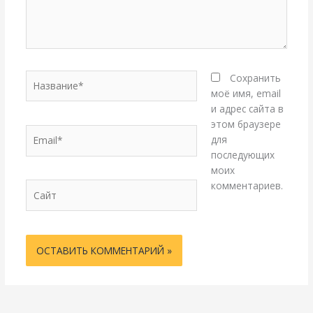
Название*
Сохранить
моё имя, email
и адрес сайта в
этом браузере
Email*
для
последующих
моих
комментариев.
Сайт