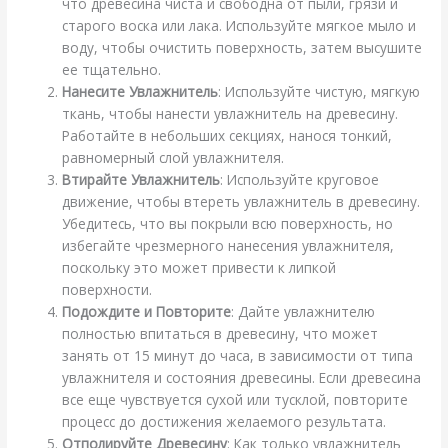
что древесина чиста и свободна от пыли, грязи и
старого воска или лака. Используйте мягкое мыло и
воду, чтобы очистить поверхность, затем высушите
ее тщательно.
Нанесите Увлажнитель
: Используйте чистую, мягкую
ткань, чтобы нанести увлажнитель на древесину.
Работайте в небольших секциях, нанося тонкий,
равномерный слой увлажнителя.
Втирайте Увлажнитель
: Используйте круговое
движение, чтобы втереть увлажнитель в древесину.
Убедитесь, что вы покрыли всю поверхность, но
избегайте чрезмерного нанесения увлажнителя,
поскольку это может привести к липкой
поверхности.
Подождите и Повторите
: Дайте увлажнителю
полностью впитаться в древесину, что может
занять от 15 минут до часа, в зависимости от типа
увлажнителя и состояния древесины. Если древесина
все еще чувствуется сухой или тусклой, повторите
процесс до достижения желаемого результата.
Отполируйте Древесину
: Как только увлажнитель