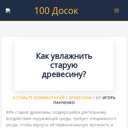
Перейти
100 Досок
к
содержимому
Как увлажнить
старую
древесину?
ОСТАВЬТЕ КОММЕНТАРИЙ
/
ДРЕВЕСИНА
/ ОТ
ИГОРЬ
ПАНЧЕНКО
80% старой древесины, подвергшейся длительному
воздействию окружающей среды, требует специального
ухода, чтобы вернуть ей первоначальную прочность и