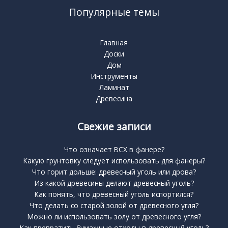
Популярные темы
Главная
Доски
Дом
Инструменты
Ламинат
Древесина
Свежие записи
Что означает BCX в фанере?
Какую грунтовку следует использовать для фанеры?
Что горит дольше: древесный уголь или дрова?
Из какой древесины делают древесный уголь?
Как понять, что древесный уголь испортился?
Что делать со старой золой от древесного угля?
Можно ли использовать золу от древесного угля?
Как превратить бумажные отходы в древесный уголь?