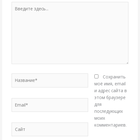
Введите
здесь...
Название*
Сохранить
моё имя, email
и адрес сайта в
этом браузере
Email*
для
последующих
моих
комментариев.
Сайт