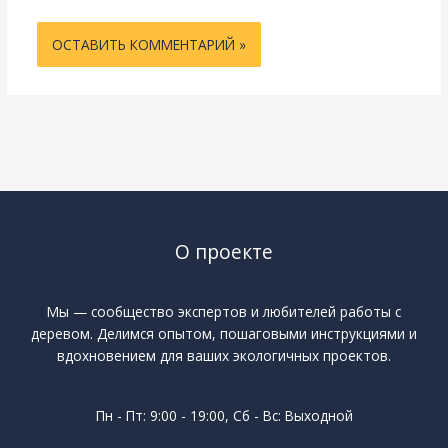
О проекте
Мы — сообщество экспертов и любителей работы с
деревом. Делимся опытом, пошаговыми инструкциями и
вдохновением для ваших экологичных проектов.
Пн - Пт: 9:00 - 19:00, Сб - Вс: Выходной