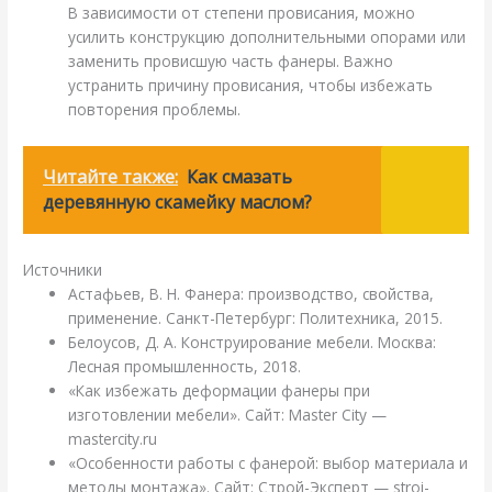
В зависимости от степени провисания, можно
усилить конструкцию дополнительными опорами или
заменить провисшую часть фанеры. Важно
устранить причину провисания, чтобы избежать
повторения проблемы.
Читайте также:
Как смазать
деревянную скамейку маслом?
Источники
Астафьев, В. Н. Фанера: производство, свойства,
применение. Санкт-Петербург: Политехника, 2015.
Белоусов, Д. А. Конструирование мебели. Москва:
Лесная промышленность, 2018.
«Как избежать деформации фанеры при
изготовлении мебели». Сайт: Master City —
mastercity.ru
«Особенности работы с фанерой: выбор материала и
методы монтажа». Сайт: Строй-Эксперт — stroi-