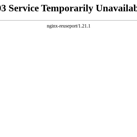
03 Service Temporarily Unavailab
nginx-reuseport/1.21.1