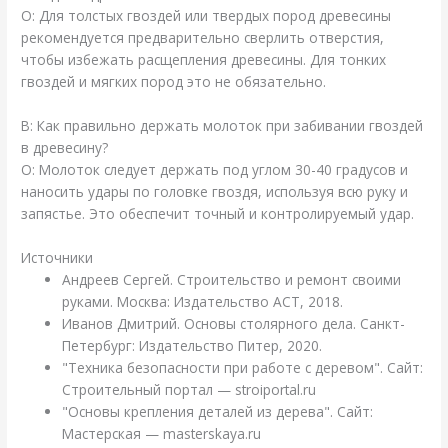
О: Для толстых гвоздей или твердых пород древесины
рекомендуется предварительно сверлить отверстия,
чтобы избежать расщепления древесины. Для тонких
гвоздей и мягких пород это не обязательно.
В: Как правильно держать молоток при забивании гвоздей
в древесину?
О: Молоток следует держать под углом 30-40 градусов и
наносить удары по головке гвоздя, используя всю руку и
запястье. Это обеспечит точный и контролируемый удар.
Источники
Андреев Сергей. Строительство и ремонт своими
руками. Москва: Издательство АСТ, 2018.
Иванов Дмитрий. Основы столярного дела. Санкт-
Петербург: Издательство Питер, 2020.
"Техника безопасности при работе с деревом". Сайт:
Строительный портал — stroiportal.ru
"Основы крепления деталей из дерева". Сайт:
Мастерская — masterskaya.ru