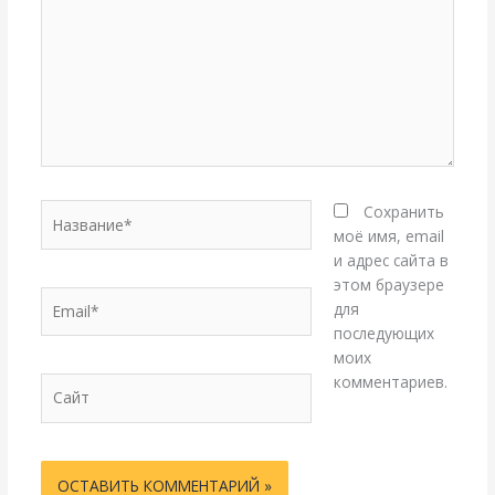
Название*
Сохранить
моё имя, email
и адрес сайта в
этом браузере
Email*
для
последующих
моих
комментариев.
Сайт