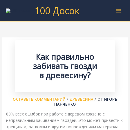
Перейти
100 Досок
к
содержимому
Как правильно
забивать гвозди
в древесину?
ОСТАВЬТЕ КОММЕНТАРИЙ
/
ДРЕВЕСИНА
/ ОТ
ИГОРЬ
ПАНЧЕНКО
80% всех ошибок при работе с деревом связано с
неправильным забиванием гвоздей. Это может привести к
трещинам, расколам и другим повреждениям материала.