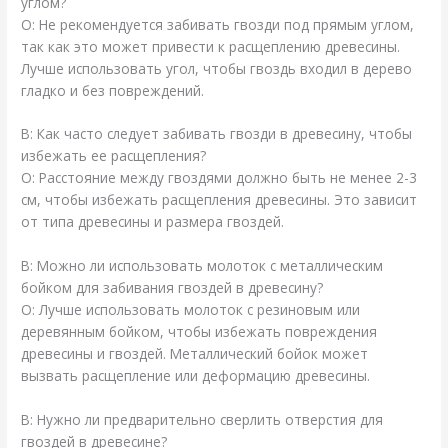
углом?
О: Не рекомендуется забивать гвозди под прямым углом,
так как это может привести к расщеплению древесины.
Лучше использовать угол, чтобы гвоздь входил в дерево
гладко и без повреждений.
В: Как часто следует забивать гвозди в древесину, чтобы
избежать ее расщепления?
О: Расстояние между гвоздями должно быть не менее 2-3
см, чтобы избежать расщепления древесины. Это зависит
от типа древесины и размера гвоздей.
В: Можно ли использовать молоток с металлическим
бойком для забивания гвоздей в древесину?
О: Лучше использовать молоток с резиновым или
деревянным бойком, чтобы избежать повреждения
древесины и гвоздей. Металлический бойок может
вызвать расщепление или деформацию древесины.
В: Нужно ли предварительно сверлить отверстия для
гвоздей в древесине?