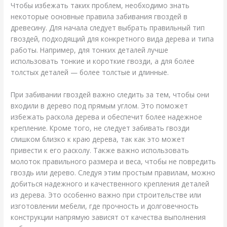
Чтобы избежать таких проблем, необходимо знать
некоторые основные правила забивания гвоздей в
древесину. Для начала следует выбрать правильный тип
гвоздей, подходящий для конкретного вида дерева и типа
работы. Например, для тонких деталей лучше
использовать тонкие и короткие гвозди, а для более
толстых деталей — более толстые и длинные.
При забивании гвоздей важно следить за тем, чтобы они
входили в дерево под прямым углом. Это поможет
избежать раскола дерева и обеспечит более надежное
крепление. Кроме того, не следует забивать гвозди
слишком близко к краю дерева, так как это может
привести к его расколу. Также важно использовать
молоток правильного размера и веса, чтобы не повредить
гвоздь или дерево. Следуя этим простым правилам, можно
добиться надежного и качественного крепления деталей
из дерева. Это особенно важно при строительстве или
изготовлении мебели, где прочность и долговечность
конструкции напрямую зависят от качества выполнения