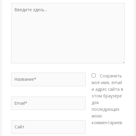
Введите
здесь...
Название*
Сохранить
моё имя, email
и адрес сайта в
этом браузере
Email*
для
последующих
моих
комментариев.
Сайт