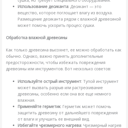
сушка, но требует специального оборудования.
Использование десиканта
: Десикант — это
вещество, которое поглощает влагу из воздуха.
Размещение десиканта рядом с влажной древесиной
может помочь ускорить процесс сушки.
Обработка влажной древесины
Как только древесина высохнет, ее можно обработать как
обычно. Однако, важно принять дополнительные
предосторожности, чтобы избежать повреждения
древесины или инструментов. Вот несколько советов:
Используйте острый инструмент
: Тупой инструмент
может вызвать разрыв или растрескивание
древесины, особенно если она все еще немного
влажная.
Применяйте герметик
: Герметик может помочь
защитить древесину от дальнейшего повреждения
от влаги и улучшить ее внешний вид.
Избегайте чрезмерного нагрева
: Чрезмерный нагрев