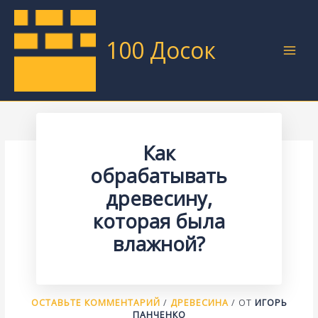
Перейти
к
содержимому
100 Досок
Как
обрабатывать
древесину,
которая была
влажной?
ОСТАВЬТЕ КОММЕНТАРИЙ
/
ДРЕВЕСИНА
/ ОТ
ИГОРЬ
ПАНЧЕНКО