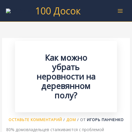
Перейти
100 Досок
к
содержимому
Как можно
убрать
неровности на
деревянном
полу?
ОСТАВЬТЕ КОММЕНТАРИЙ
/
ДОМ
/ ОТ
ИГОРЬ ПАНЧЕНКО
80% домовладельцев сталкиваются с проблемой