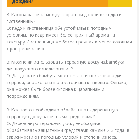
дождей?
В: Какова разница между террасной доской из кедра и
лиственницы?
О: Кедр и лиственница обе устойчивы к погодным
условиям, но кедр имеет более приятный аромат и
текстуру. Лиственница же более прочная и менее склонная
к растрескиванию.
В: Можно ли использовать террасную доску из.bamбука
для наружного использования?
О: Да, доска из бамбука может быть использована для
террасы, она экологична и устойчива к гниению. Однако,
она может быть более склонна к царапинам и
повреждениям.
В: Как часто необходимо обрабатывать деревянную
террасную доску защитными средствами?
О: Деревянную террасную доску необходимо
обрабатывать защитными средствами каждые 2-3 года, в
зависимости от погодных условий и степени износа.