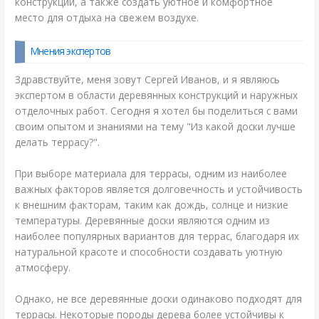
конструкции, а также создать уютное и комфортное
место для отдыха на свежем воздухе.
Мнения экспертов
Здравствуйте, меня зовут Сергей Иванов, и я являюсь
экспертом в области деревянных конструкций и наружных
отделочных работ. Сегодня я хотел бы поделиться с вами
своим опытом и знаниями на тему "Из какой доски лучше
делать террасу?".
При выборе материала для террасы, одним из наиболее
важных факторов является долговечность и устойчивость
к внешним факторам, таким как дождь, солнце и низкие
температуры. Деревянные доски являются одним из
наиболее популярных вариантов для террас, благодаря их
натуральной красоте и способности создавать уютную
атмосферу.
Однако, не все деревянные доски одинаково подходят для
террасы. Некоторые породы дерева более устойчивы к