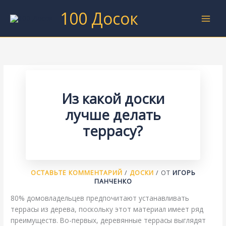
Перейти
100 Досок
к
содержимому
Из какой доски
лучше делать
террасу?
ОСТАВЬТЕ КОММЕНТАРИЙ
/
ДОСКИ
/ ОТ
ИГОРЬ
ПАНЧЕНКО
80% домовладельцев предпочитают устанавливать
террасы из дерева, поскольку этот материал имеет ряд
преимуществ. Во-первых, деревянные террасы выглядят