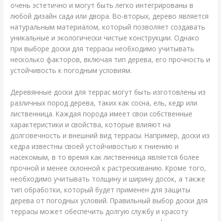
очень эстетично и могут быть легко интегрированы в
любой дизайн сада или двора. Во-вторых, дерево является
натуральным материалом, который позволяет создавать
уникальные и экологически чистые конструкции. Однако
при выборе доски для террасы необходимо учитывать
несколько факторов, включая тип дерева, его прочность и
устойчивость к погодным условиям.
Деревянные доски для террас могут быть изготовлены из
различных пород дерева, таких как сосна, ель, кедр или
лиственница. Каждая порода имеет свои собственные
характеристики и свойства, которые влияют на
долговечность и внешний вид террасы. Например, доски из
кедра известны своей устойчивостью к гниению и
насекомым, в то время как лиственница является более
прочной и менее склонной к растрескиванию. Кроме того,
необходимо учитывать толщину и ширину досок, а также
тип обработки, который будет применен для защиты
дерева от погодных условий. Правильный выбор доски для
террасы может обеспечить долгую службу и красоту