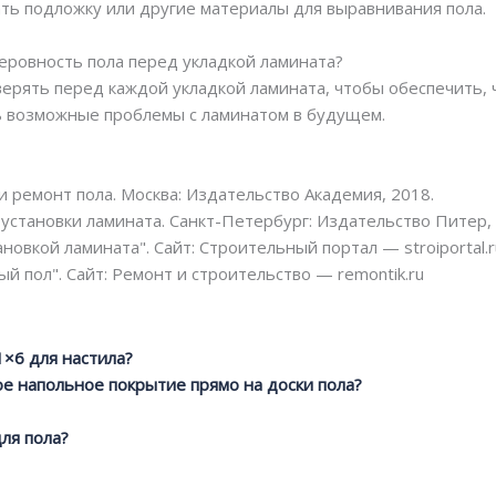
ть подложку или другие материалы для выравнивания пола.
неровность пола перед укладкой ламината?
ерять перед каждой укладкой ламината, чтобы обеспечить,
ь возможные проблемы с ламинатом в будущем.
и ремонт пола. Москва: Издательство Академия, 2018.
установки ламината. Санкт-Петербург: Издательство Питер, 
новкой ламината". Сайт: Строительный портал — stroiportal.r
й пол". Сайт: Ремонт и строительство — remontik.ru
1×6 для настила?
е напольное покрытие прямо на доски пола?
ля пола?