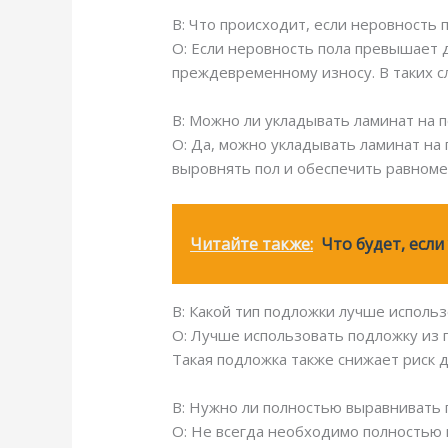
В: Что происходит, если неровность
О: Если неровность пола превышает 
преждевременному износу. В таких с
В: Можно ли укладывать ламинат на 
О: Да, можно укладывать ламинат на
выровнять пол и обеспечить равноме
Читайте также:
Что будет, есл
В: Какой тип подложки лучше исполь
О: Лучше использовать подложку из 
Такая подложка также снижает риск 
В: Нужно ли полностью выравнивать 
О: Не всегда необходимо полностью 