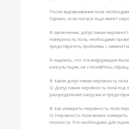
После выравнивания пола необходимо
Однако, если пол все еще имеет нер
В заключении, допустимая неровност
поверхность пола, необходимо прове
предотвратить проблемы с ламинатом
Я надеюсь, что эта информация была 
консультация, не стесняйтесь обраща
В: Какая допустимая неровность пола
О: Допустимая неровность пола под 
распределение нагрузки и предотвр
В: Как измерить неровность пола пер
О: Неровность пола можно измерить
плоскости. Это необходимо для оценк