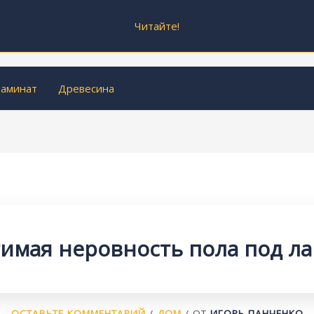
Читайте!
аминат
Древесина
имая неровность пола под л
ОСТАВЬТЕ КОММЕНТАРИЙ
/
ДОМ
/ ОТ
ИГОРЬ ПАНЧЕНКО