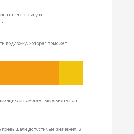
ната, его скрипу и
та.
ть подложку, которая поможет
тизацию и помогает выровнять пол.
е превышали допустимые значения. В