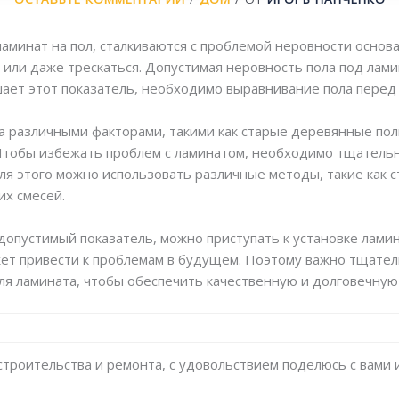
минат на пол, сталкиваются с проблемой неровности основан
 или даже трескаться. Допустимая неровность пола под ламин
ает этот показатель, необходимо выравнивание пола перед 
а различными факторами, такими как старые деревянные по
 Чтобы избежать проблем с ламинатом, необходимо тщательн
ля этого можно использовать различные методы, такие как с
их смесей.
допустимый показатель, можно приступать к установке лами
ет привести к проблемам в будущем. Поэтому важно тщател
я ламината, чтобы обеспечить качественную и долговечную 
и строительства и ремонта, с удовольствием поделюсь с вам