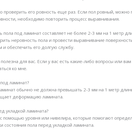
 проверить его ровность еще раз. Если пол ровный, можно п
овности, необходимо повторить процесс выравнивания.
ь пола под ламинат составляет не более 2-3 мм на 1 метр д
рить неровность пола и провести выравнивание поверхност
 и обеспечить его долгую службу.
полезна для вас. Если у вас есть какие-либо вопросы или в
ться ко мне.
 под ламинат?
ламинат обычно не должна превышать 2-3 мм на 1 метр длин
ащает деформацию ламината.
ед укладкой ламината?
 с помощью уровня или нивелира, которые помогают опреде
и состояния пола перед укладкой ламината.