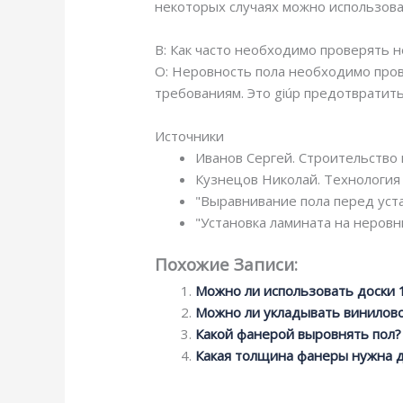
некоторых случаях можно использова
В: Как часто необходимо проверять 
О: Неровность пола необходимо пров
требованиям. Это giúp предотвратит
Источники
Иванов Сергей. Строительство 
Кузнецов Николай. Технология 
"Выравнивание пола перед уста
"Установка ламината на неровны
Похожие Записи:
Можно ли использовать доски 
Можно ли укладывать винилово
Какой фанерой выровнять пол?
Какая толщина фанеры нужна д