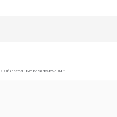
н.
Обязательные поля помечены
*