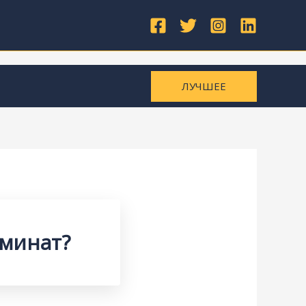
ЛУЧШЕЕ
аминат?