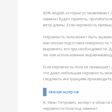
80% людей, которые устанавливают ла
ламинат будет скрипеть, прогибаться
метр длины. Если неровность превыш
Неровность пола может быть вызван
или плохая подготовка поверхности.
выровнять его при необходимости. Д
лаг или использование выравнивающ
Если неровность пола не превышает 
что даже небольшая неровность мож
следовать инструкциям производител
Мнения экспертов
Я, Иван Петрович, эксперт в област
неровности пола под ламинат.