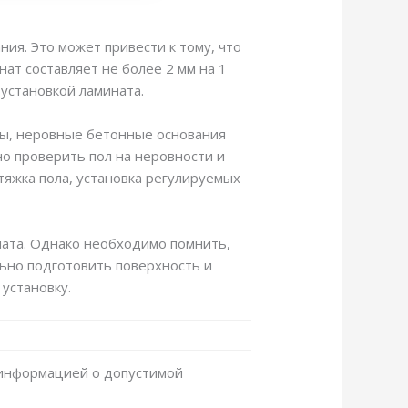
ия. Это может привести к тому, что
ат составляет не более 2 мм на 1
установкой ламината.
лы, неровные бетонные основания
о проверить пол на неровности и
тяжка пола, установка регулируемых
ната. Однако необходимо помнить,
ьно подготовить поверхность и
установку.
и информацией о допустимой