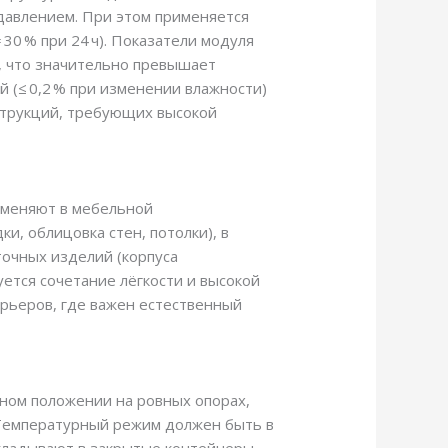
 давлением. При этом применяется
30 % при 24 ч). Показатели модуля
а, что значительно превышает
ой (≤ 0,2 % при изменении влажности)
нструкций, требующих высокой
рименяют в мебельной
и, облицовка стен, потолки), в
точных изделий (корпуса
уется сочетание лёгкости и высокой
ерьеров, где важен естественный
ном положении на ровных опорах,
. Температурный режим должен быть в