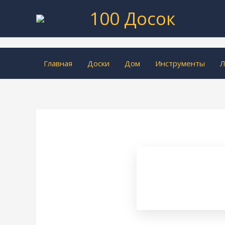
Перейти
100 Досок
к
содержимому
Главная
Доски
Дом
Инструменты
Л