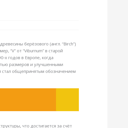
евесины берёзового (англ. “Birch”)
ер, “V” от “Viburnum” в старой
0‑х годов в Европе, когда
стью размеров и улучшенными
 и стал общепринятым обозначением
труктуры, что достигается за счёт