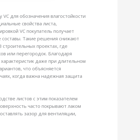
 VC для обозначения влагостойкости
циальные свойства листа,
ировкой VC покупатель получает
 составы. Такие решения снижают
В строительных проектах, где
ков или перегородок. Благодаря
 характеристик даже при длительном
ариантов, что объясняется
чаях, когда важна надежная защита
водстве листов с этим показателем
оверхность часто покрывают лаком
оставлять зазор для вентиляции,