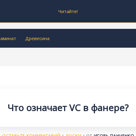
Читайте!
аминат
Древесина
Что означает VC в фанере?
ОСТАВЬТЕ КОММЕНТАРИЙ
/
ДОСКИ
/ ОТ
ИГОРЬ ПАНЧЕНКО