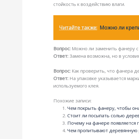
стойкость к воздействию влаги.
Читайте также:
Можно ли крепи
Вопрос:
Можно ли заменить фанеру с 
Ответ:
Замена возможна, но в услови
Вопрос:
Как проверить, что фанера д
Ответ:
На упаковке указывается марки
используемого клея.
Похожие записи:
Чем покрыть фанеру, чтобы она
Стоит ли посыпать солью дере
Почему на фанере появляется 
Чем пропитывают деревянную 