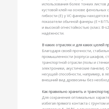
использования более тонких листов д
кустовой клей на основе фенольных с
гибкости (E) у VC‑фанеры находятся 
показатели обычной фанеры (E ≈ 8 ГПа
и высокой огнестойкостью (класс B‑
надёжности.
В каких отраслях и для каких целей
Благодаря своей прочности, стабиль
промышленности (корпуса шкафов, сто
транспортной отрасли (полы и стенки
электроники, акустические панели). 
несущей способности, например, в лё
внешний вид древесины без необхо
Как правильно хранить и транспорти
Для сохранения оптимальных характ
избегая прямого контакта с грунтом