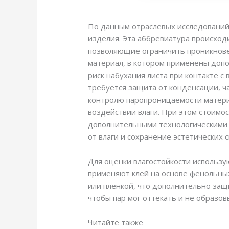
По данным отраслевых исследований,
изделия. Эта аббревиатура происходи
позволяющие ограничить проникновен
материал, в котором применены доп
риск набухания листа при контакте 
требуется защита от конденсации, ча
контролю паропроницаемости матери
воздействии влаги. При этом стоимо
дополнительными технологическими э
от влаги и сохранение эстетических 
Для оценки влагостойкости использую
применяют клей на основе фенольны
или пленкой, что дополнительно защ
чтобы пар мог оттекать и не образов
Читайте также