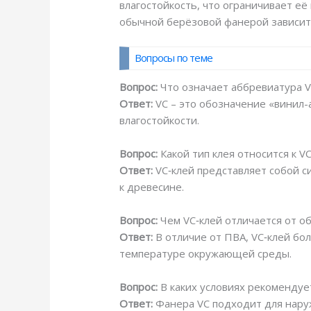
влагостойкость, что ограничивает е
обычной берёзовой фанерой зависит 
Вопросы по теме
Вопрос:
Что означает аббревиатура V
Ответ:
VC – это обозначение «винил-
влагостойкости.
Вопрос:
Какой тип клея относится к V
Ответ:
VC‑клей представляет собой с
к древесине.
Вопрос:
Чем VC‑клей отличается от о
Ответ:
В отличие от ПВА, VC‑клей бо
температуре окружающей среды.
Вопрос:
В каких условиях рекомендуе
Ответ:
Фанера VC подходит для нару