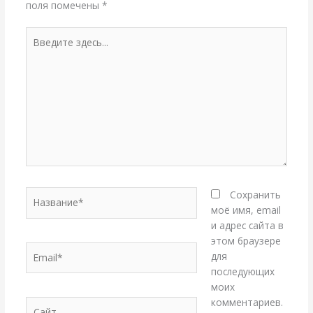
поля помечены
*
Введите
здесь...
Название*
Сохранить
моё имя, email
и адрес сайта в
этом браузере
Email*
для
последующих
моих
комментариев.
Сайт