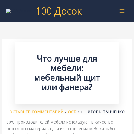
Перейти
100 Досок
к
содержимому
Что лучше для
мебели:
мебельный щит
или фанера?
ОСТАВЬТЕ КОММЕНТАРИЙ
/
ОСБ
/ ОТ
ИГОРЬ ПАНЧЕНКО
80% производителей мебели используют в качестве
основного материала для изготовления мебели либо