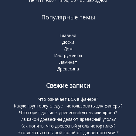
Пн - Пт: 9:00 - 19:00, Сб - Вс: Выходной
Популярные темы
Главная
Доски
Дом
Инструменты
Ламинат
Древесина
Свежие записи
Что означает BCX в фанере?
Какую грунтовку следует использовать для фанеры?
Что горит дольше: древесный уголь или дрова?
Из какой древесины делают древесный уголь?
Как понять, что древесный уголь испортился?
Что делать со старой золой от древесного угля?