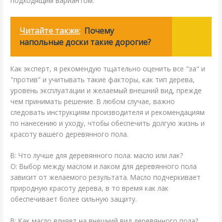
подходящим вариантом.
Читайте также:
Почему
напольные доски такие дорогие?
Как эксперт, я рекомендую тщательно оценить все "за" и
"против" и учитывать такие факторы, как тип дерева,
уровень эксплуатации и желаемый внешний вид, прежде
чем принимать решение. В любом случае, важно
следовать инструкциям производителя и рекомендациям
по нанесению и уходу, чтобы обеспечить долгую жизнь и
красоту вашего деревянного пола.
В: Что лучше для деревянного пола: масло или лак?
О: Выбор между маслом и лаком для деревянного пола
зависит от желаемого результата. Масло подчеркивает
природную красоту дерева, в то время как лак
обеспечивает более сильную защиту.
В: Как масло влияет на внешний вид деревянного пола?