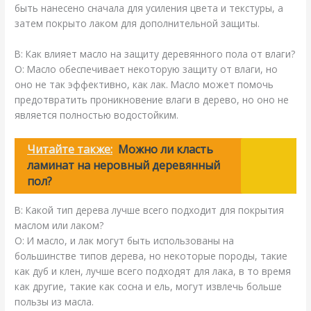
быть нанесено сначала для усиления цвета и текстуры, а
затем покрыто лаком для дополнительной защиты.
В: Как влияет масло на защиту деревянного пола от влаги?
О: Масло обеспечивает некоторую защиту от влаги, но
оно не так эффективно, как лак. Масло может помочь
предотвратить проникновение влаги в дерево, но оно не
является полностью водостойким.
Читайте также:
Можно ли класть
ламинат на неровный деревянный
пол?
В: Какой тип дерева лучше всего подходит для покрытия
маслом или лаком?
О: И масло, и лак могут быть использованы на
большинстве типов дерева, но некоторые породы, такие
как дуб и клен, лучше всего подходят для лака, в то время
как другие, такие как сосна и ель, могут извлечь больше
пользы из масла.