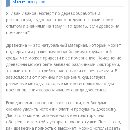
Мнения экспертов
Я, Иван Иванов, эксперт по деревообработке и
реставрации, с удовольствием поделюсь с вами своим
опытом и знаниями на тему "Что делать, если древесина
почернела?".
Древесина — это натуральный материал, который может
подвергаться различным воздействиям окружающей
среды, что может привести к ее почернению. Почернение
древесины может быть вызвано различными факторами,
такими как влага, грибок, плесень или солнечные лучи. В
зависимости от причины почернения, существуют
различные методы, которые можно использовать для
восстановления первоначального вида древесины.
Если древесина почернела из-за влаги, необходимо
сначала удалить источник влаги и просушить древесину.
Для этого можно использовать вентиляторы или
обогреватели, чтобы ускорить процесс сушки. После того,
как древесина полностью высохнет, можно использовать