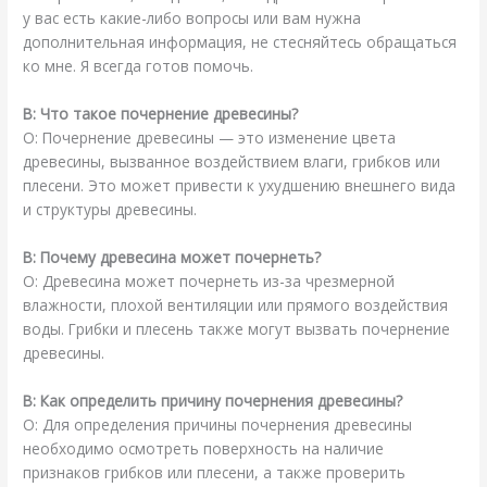
у вас есть какие-либо вопросы или вам нужна
дополнительная информация, не стесняйтесь обращаться
ко мне. Я всегда готов помочь.
В: Что такое почернение древесины?
О: Почернение древесины — это изменение цвета
древесины, вызванное воздействием влаги, грибков или
плесени. Это может привести к ухудшению внешнего вида
и структуры древесины.
В: Почему древесина может почернеть?
О: Древесина может почернеть из-за чрезмерной
влажности, плохой вентиляции или прямого воздействия
воды. Грибки и плесень также могут вызвать почернение
древесины.
В: Как определить причину почернения древесины?
О: Для определения причины почернения древесины
необходимо осмотреть поверхность на наличие
признаков грибков или плесени, а также проверить