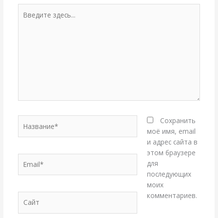
Введите
здесь...
Название*
Сохранить
моё имя, email
и адрес сайта в
этом браузере
Email*
для
последующих
моих
комментариев.
Сайт