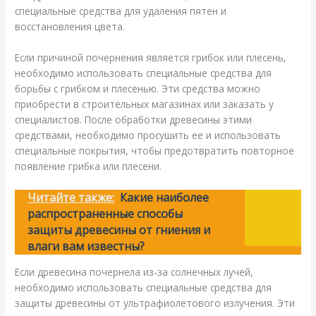
специальные средства для удаления пятен и
восстановления цвета.
Если причиной почернения является грибок или плесень,
необходимо использовать специальные средства для
борьбы с грибком и плесенью. Эти средства можно
приобрести в строительных магазинах или заказать у
специалистов. После обработки древесины этими
средствами, необходимо просушить ее и использовать
специальные покрытия, чтобы предотвратить повторное
появление грибка или плесени.
Читайте также:
Какие наиболее
распространенные способы
защиты древесины от гниения и
влаги вам известны?
Если древесина почернела из-за солнечных лучей,
необходимо использовать специальные средства для
защиты древесины от ультрафиолетового излучения. Эти