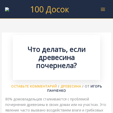
Перейти
100 Досок
к
содержимому
Что делать, если
древесина
почернела?
ОСТАВЬТЕ КОММЕНТАРИЙ
/
ДРЕВЕСИНА
/ ОТ
ИГОРЬ
ПАНЧЕНКО
80% домовладельцев сталкиваются с проблемой
почернения древесины в своих домах или на участках. Это
явление часто вызвано воздействием влаги и грибковых