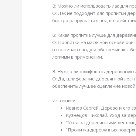
В: Можно ли использовать лак для п
О: Лак не подходит для пропитки де
быстро разрушаться под воздействи
В: Какая пропитка лучше для деревян
О: Пропитки на масляной основе обы
отталкивают воду и обеспечивают бо
легкими в применении.
В: Нужно ли шлифовать деревянную 
О: Да, шлифование деревянной лестн
обеспечить лучшее сцепление новой 
Источники
Иванов Сергей. Дерево и его с
Кузнецов Николай. Уход за де
"Уход за деревянными лестница
"Пропитка деревянных поверхн