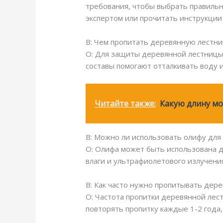
требования, чтобы выбрать правильн
экспертом или прочитать инструкции 
В: Чем пропитать деревянную лестниц
О: Для защиты деревянной лестницы 
составы помогают отталкивать воду
Читайте также:
Какую длину мо
В: Можно ли использовать олифу для
О: Олифа может быть использована д
влаги и ультрафиолетового излучени
В: Как часто нужно пропитывать дер
О: Частота пропитки деревянной лес
повторять пропитку каждые 1-2 год