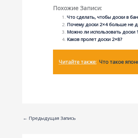
Похожие Записи:
Что сделать, чтобы доски в бан
Почему доски 2×4 больше не д
Можно ли использовать доски 
Каков пролет доски 2×8?
Читайте также:
Что такое япон
←
Предыдущая Запись