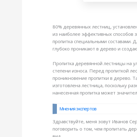
80% деревянных лестниц, установлен
из наиболее эффективных способов 
пропитка специальными составами. Дл
глубоко проникают в дерево и созда
Пропитка деревянной лестницы на ул
степени износа. Перед пропиткой ле
проникновение пропитки в дерево. Т
изготовлена лестница, поскольку ра
нанесенная пропитка может значител
Мнения экспертов
Здравствуйте, меня зовут Иванов Сер
поговорить о том, чем пропитать де
вид.