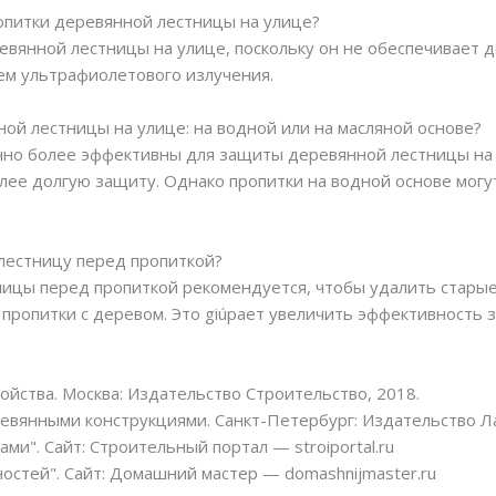
ропитки деревянной лестницы на улице?
ревянной лестницы на улице, поскольку он не обеспечивает 
ем ультрафиолетового излучения.
ной лестницы на улице: на водной или на масляной основе?
чно более эффективны для защиты деревянной лестницы на 
лее долгую защиту. Однако пропитки на водной основе могу
лестницу перед пропиткой?
ицы перед пропиткой рекомендуется, чтобы удалить старые 
пропитки с деревом. Это giúpает увеличить эффективность 
войства. Москва: Издательство Строительство, 2018.
ревянными конструкциями. Санкт-Петербург: Издательство Ла
ми". Сайт: Строительный портал — stroiportal.ru
остей". Сайт: Домашний мастер — domashnijmaster.ru