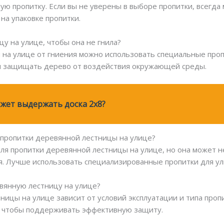
ую пропитку. Если вы не уверены в выборе пропитки, всегда
на упаковке пропитки.
у на улице, чтобы она не гнила?
на улице от гниения можно использовать специальные пропит
 и защищать дерево от воздействия окружающей среды.
жет выдержать доска 2x8?
 пропитки деревянной лестницы на улице?
ля пропитки деревянной лестницы на улице, но она может 
я. Лучше использовать специализированные пропитки для ул
евянную лестницу на улице?
тницы на улице зависит от условий эксплуатации и типа про
а, чтобы поддерживать эффективную защиту.