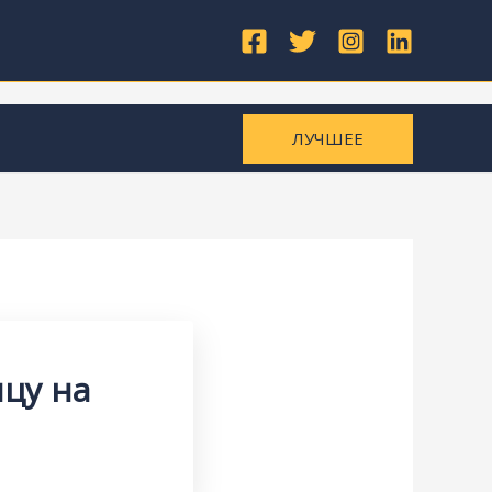
ЛУЧШЕЕ
цу на