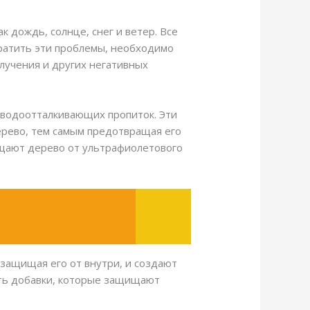
 дождь, солнце, снег и ветер. Все
ратить эти проблемы, необходимо
лучения и других негативных
 водоотталкивающих пропиток. Эти
ерево, тем самым предотвращая его
ищают дерево от ультрафиолетового
 защищая его от внутри, и создают
ать добавки, которые защищают