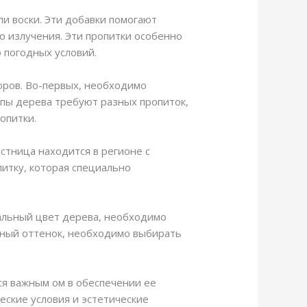
ли воски. Эти добавки помогают
о излучения. Эти пропитки особенно
 погодных условий.
оров. Во-первых, необходимо
ипы дерева требуют разных пропиток,
опитки.
стница находится в регионе с
итку, которая специально
чальный цвет дерева, необходимо
нный оттенок, необходимо выбирать
ся важным ом в обеспечении ее
еские условия и эстетические