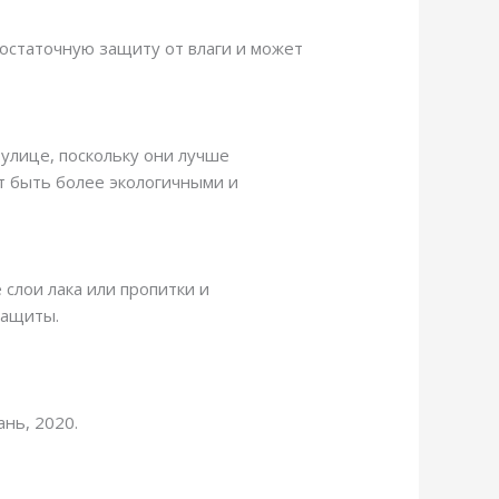
достаточную защиту от влаги и может
улице, поскольку они лучше
т быть более экологичными и
слои лака или пропитки и
защиты.
нь, 2020.