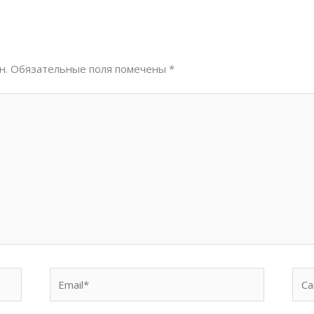
н.
Обязательные поля помечены
*
Email*
Сай