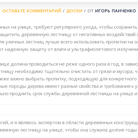
ОСТАВЬТЕ КОММЕНТАРИЙ
/
ДОСКИ
/ ОТ
ИГОРЬ ПАНЧЕНКО
ных на улице, требуют регулярного ухода, чтобы сохранить
защитить деревянную лестницу от негативных воздействий
я уличных лестниц лучше всего использовать пропитки на ос
ют надежную защиту от влаги и ультрафиолетового излучени
ице должна проводиться не реже одного раза в год, в завис
стницу необходимо тщательно очистить от грязи и мусора, 
акже важно выбрать пропитку, подходящую для конкретного 
зные породы дерева имеют разные свойства и требования к 
ьно продлить срок службы деревянной лестницы на улице и
гей, и я являюсь экспертом в области деревянных конструкц
ревянную лестницу на улице, чтобы она служила долгие годы