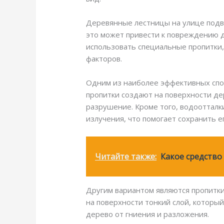
Деревянные лестницы на улице подве
это может привести к повреждению 
использовать специальные пропитки,
факторов.
Одним из наиболее эффективных спо
пропитки создают на поверхности де
разрушение. Кроме того, водооттал
излучения, что помогает сохранить е
Читайте также:
Какое средство
Другим вариантом являются пропитки 
на поверхности тонкий слой, которы
дерево от гниения и разложения.