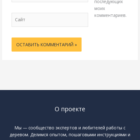
последующих
моих
комментариев.
Сайт
О проекте
Мы — сообщество экспертов и любителей работы с
деревом. Делимся опытом, пошаговыми инструкциями и