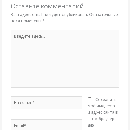
Оставьте комментарий
Ваш адрес email не будет опубликован.
Обязательные
поля помечены
*
Введите
здесь...
Название*
Сохранить
моё имя, email
и адрес сайта в
этом браузере
Email*
для