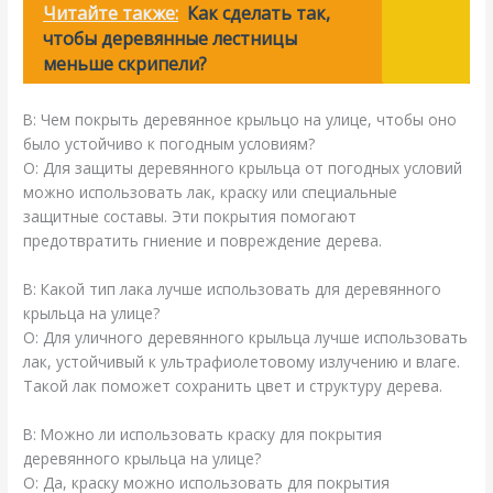
Читайте также:
Как сделать так,
чтобы деревянные лестницы
меньше скрипели?
В: Чем покрыть деревянное крыльцо на улице, чтобы оно
было устойчиво к погодным условиям?
О: Для защиты деревянного крыльца от погодных условий
можно использовать лак, краску или специальные
защитные составы. Эти покрытия помогают
предотвратить гниение и повреждение дерева.
В: Какой тип лака лучше использовать для деревянного
крыльца на улице?
О: Для уличного деревянного крыльца лучше использовать
лак, устойчивый к ультрафиолетовому излучению и влаге.
Такой лак поможет сохранить цвет и структуру дерева.
В: Можно ли использовать краску для покрытия
деревянного крыльца на улице?
О: Да, краску можно использовать для покрытия