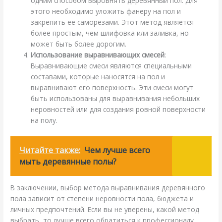
одним способом выровнять деревянный пол. Для
этого необходимо уложить фанеру на пол и
закрепить ее саморезами. Этот метод является
более простым, чем шлифовка или заливка, но
может быть более дорогим.
Использование выравнивающих смесей
:
Выравнивающие смеси являются специальными
составами, которые наносятся на пол и
выравнивают его поверхность. Эти смеси могут
быть использованы для выравнивания небольших
неровностей или для создания ровной поверхности
на полу.
Читайте также:
Чем лучше всего
мыть деревянные полы?
В заключении, выбор метода выравнивания деревянного
пола зависит от степени неровности пола, бюджета и
личных предпочтений. Если вы не уверены, какой метод
выбрать, то лучше всего обратиться к профессионалу,