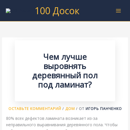
Перейти
100 Досок
к
содержимому
Чем лучше
выровнять
деревянный пол
под ламинат?
ОСТАВЬТЕ КОММЕНТАРИЙ
/
ДОМ
/ ОТ
ИГОРЬ ПАНЧЕНКО
80% всех дефектов ламината возникает из-за
неправильного выравнивания деревянного пола. Чтобы