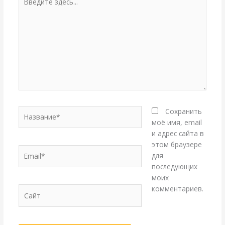
здесь...
Название*
Сохранить
моё имя, email
и адрес сайта в
этом браузере
Email*
для
последующих
моих
комментариев.
Сайт