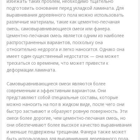
избежать таких проблем, необходимо тщательно
подготовить основание перед укладкой ламината. Для
выравнивания деревянного пола можно использовать
различные материалы, такие как цементно-песчаная
смесь, самовыравнивающиеся смеси или фанера.
Цементно-песчаная смесь является одним из наиболее
распространенных вариантов, поскольку она
относительно недорога и легко наносится. Однако она
имеет один существенный недостаток — она может
трескаться со временем, что может привести к
деформации ламината.
Самовыравнивающиеся смеси являются более
современным и эффективным вариантом. Они
представляют собой специальные составы, которые
можно наносить на пол в жидком виде, после чего они
быстро застывают и образуют ровную поверхность. Эти
смеси более дорогие, чем цементно-песчаная смесь, но
они обеспечивают более высокое качество выравнивания
и меньше подвержены трещинам. Фанера также может
быть использована для выравнивания деревянного пола,