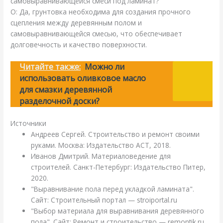
самовыравнивающейся смеси под ламинат?
О: Да, грунтовка необходима для создания прочного
сцепления между деревянным полом и
самовыравнивающейся смесью, что обеспечивает
долговечность и качество поверхности.
Читайте также:
Можно ли
использовать оливковое масло
для смазки деревянной
разделочной доски?
Источники
Андреев Сергей. Строительство и ремонт своими
руками. Москва: Издательство АСТ, 2018.
Иванов Дмитрий. Материаловедение для
строителей. Санкт-Петербург: Издательство Питер,
2020.
"Выравнивание пола перед укладкой ламината".
Сайт: Строительный портал — stroiportal.ru
"Выбор материала для выравнивания деревянного
пола". Сайт: Ремонт и строительство — remontik.ru