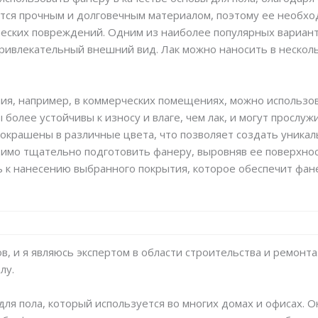
яется прочным и долговечным материалом, поэтому ее необ
ческих повреждений. Одним из наиболее популярных варианто
ривлекательный внешний вид. Лак можно наносить в несколь
ия, например, в коммерческих помещениях, можно использо
более устойчивы к износу и влаге, чем лак, и могут прослу
 окрашены в различные цвета, что позволяет создать уникал
мо тщательно подготовить фанеру, выровняв ее поверхност
ь к нанесению выбранного покрытия, которое обеспечит фа
, и я являюсь экспертом в области строительства и ремонта.
лу.
я пола, который используется во многих домах и офисах. О