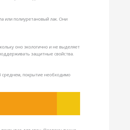
ла или полиуретановый лак. Они
кольку оно экологично и не выделяет
 поддерживать защитные свойства.
 В среднем, покрытие необходимо
м покрытие для стен. Поэтому лучше