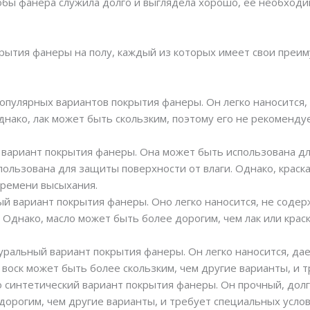
обы фанера служила долго и выглядела хорошо, ее необход
рытия фанеры на полу, каждый из которых имеет свои преим
популярных вариантов покрытия фанеры. Он легко наносится,
днако, лак может быть скользким, поэтому его не рекомендуе
н вариант покрытия фанеры. Она может быть использована д
пользована для защиты поверхности от влаги. Однако, краска
времени высыхания.
ый вариант покрытия фанеры. Оно легко наносится, не соде
 Однако, масло может быть более дорогим, чем лак или краск
уральный вариант покрытия фанеры. Он легко наносится, дае
 воск может быть более скользким, чем другие варианты, и 
о синтетический вариант покрытия фанеры. Он прочный, долг
дорогим, чем другие варианты, и требует специальных услов