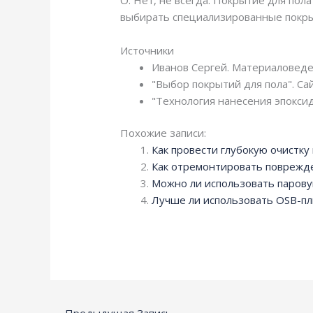
выбирать специализированные покрыт
Источники
Иванов Сергей. Материаловеден
"Выбор покрытий для пола". Сай
"Технология нанесения эпоксид
Похожие записи:
Как провести глубокую очистк
Как отремонтировать поврежд
Можно ли использовать паров
Лучше ли использовать OSB-пли
←
Предыдущая Запись