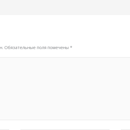
н.
Обязательные поля помечены
*