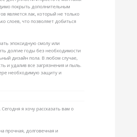
ходимо покрыть дополнительным
в является лак, который не только
ко слоев, что позволяет добиться
вать эпоксидную смолу или
жить долгие годы без необходимости
ьный дизайн пола. В любом случае,
ь и удалив все загрязнения и пыль.
нере необходимую защиту и
 Сегодня я хочу рассказать вам о
на прочная, долговечная и