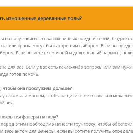
ить изношенные деревянные полы?
ы на полу зависит от ваших личных предпочтений, бюджета и
 лак или краска могут быть хорошим выбором. Если вы пред
ыбором. Если вы ищете прочный и долговечный вариант, по
а для вас. Если у вас есть какие-либо вопросы или вам нуж
егда готов помочь.
у, чтобы она прослужила дольше?
лу лаком или маслом, чтобы защитить ее от влаги и механич
ий вид.
 покрытия фанеры на полу?
но перед этим необходимо нанести грунтовку, чтобы обеспеч
м вариантом для фанеры, если вы хотите получить определе