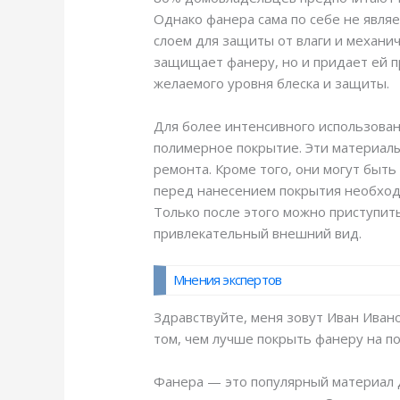
Однако фанера сама по себе не явл
слоем для защиты от влаги и механи
защищает фанеру, но и придает ей п
желаемого уровня блеска и защиты.
Для более интенсивного использован
полимерное покрытие. Эти материалы 
ремонта. Кроме того, они могут быть
перед нанесением покрытия необходи
Только после этого можно приступит
привлекательный внешний вид.
Мнения экспертов
Здравствуйте, меня зовут Иван Иванов
том, чем лучше покрыть фанеру на по
Фанера — это популярный материал дл