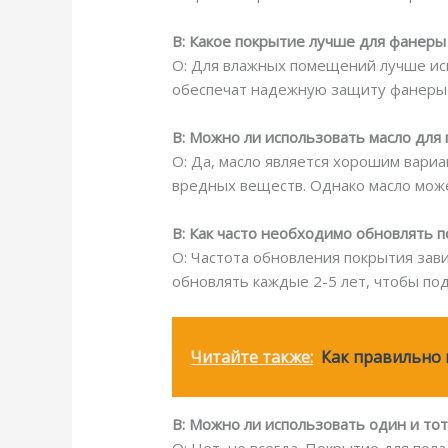
В: Какое покрытие лучше для фанеры
О: Для влажных помещений лучше исп
обеспечат надежную защиту фанеры 
В: Можно ли использовать масло для
О: Да, масло является хорошим вари
вредных веществ. Однако масло мож
В: Как часто необходимо обновлять п
О: Частота обновления покрытия зав
обновлять каждые 2-5 лет, чтобы по
Читайте также:
Как правильно 
В: Можно ли использовать один и тот
О: Нет, не всегда. Покрытие для по