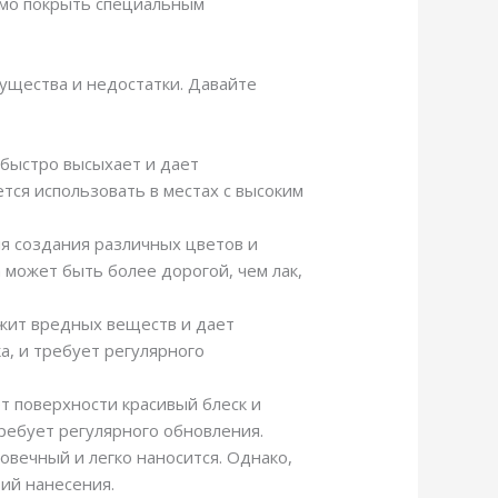
имо покрыть специальным
ущества и недостатки. Давайте
 быстро высыхает и дает
тся использовать в местах с высоким
ля создания различных цветов и
 может быть более дорогой, чем лак,
ржит вредных веществ и дает
а, и требует регулярного
т поверхности красивый блеск и
требует регулярного обновления.
овечный и легко наносится. Однако,
ий нанесения.