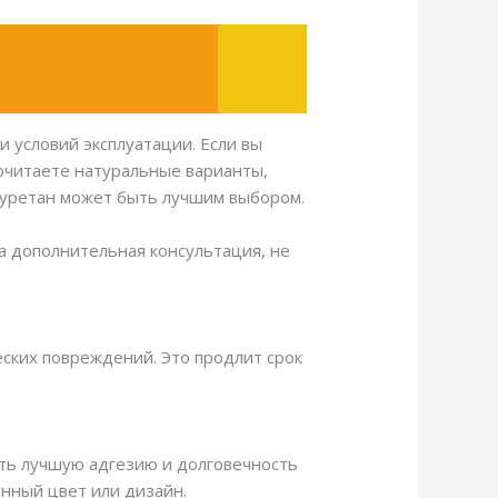
 условий эксплуатации. Если вы
почитаете натуральные варианты,
лиуретан может быть лучшим выбором.
на дополнительная консультация, не
еских повреждений. Это продлит срок
ить лучшую адгезию и долговечность
нный цвет или дизайн.