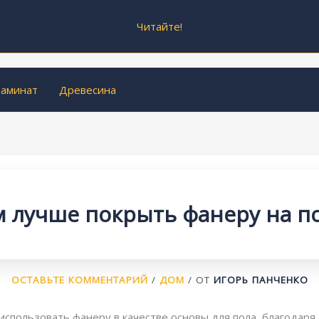
Читайте!
аминат
Древесина
 лучше покрыть фанеру на п
ОСТАВЬТЕ КОММЕНТАРИЙ
/
ДОМ
/ ОТ
ИГОРЬ ПАНЧЕНКО
пользовать фанеру в качестве основы для пола, благодаря 