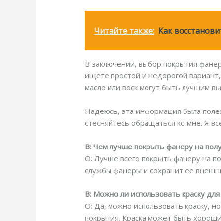
Читайте также:
Как восстанов
В заключении, выбор покрытия фанер
ищете простой и недорогой вариант,
масло или воск могут быть лучшим в
Надеюсь, эта информация была полезн
стесняйтесь обращаться ко мне. Я вс
В: Чем лучше покрыть фанеру на пол
О: Лучше всего покрыть фанеру на по
службы фанеры и сохранит ее внешн
В: Можно ли использовать краску для
О: Да, можно использовать краску, 
покрытия. Краска может быть хороши