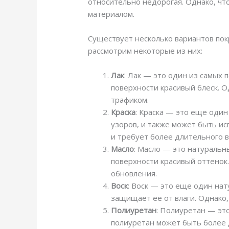
относительно недорогая. Однако, чт
материалом.
Существует несколько вариантов пок
рассмотрим некоторые из них:
Лак
: Лак — это один из самых 
поверхности красивый блеск. О
трафиком.
Краска
: Краска — это еще оди
узоров, и также может быть ис
и требует более длительного 
Масло
: Масло — это натуральн
поверхности красивый оттенок.
обновления.
Воск
: Воск — это еще один нат
защищает ее от влаги. Однако,
Полиуретан
: Полиуретан — эт
полиуретан может быть более 