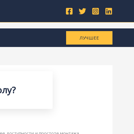
ЛУЧШЕЕ
олу?
ее доступности и простоте монтажа.