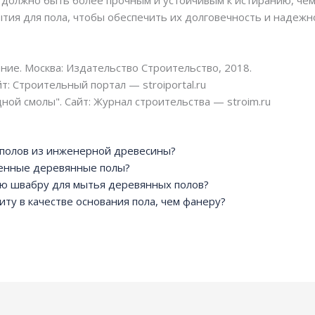
ия для пола, чтобы обеспечить их долговечность и надежн
ие. Москва: Издательство Строительство, 2018.
т: Строительный портал — stroiportal.ru
ной смолы". Сайт: Журнал строительства — stroim.ru
у полов из инженерной древесины?
енные деревянные полы?
ую швабру для мытья деревянных полов?
ту в качестве основания пола, чем фанеру?