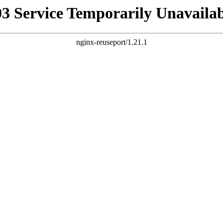
03 Service Temporarily Unavailab
nginx-reuseport/1.21.1