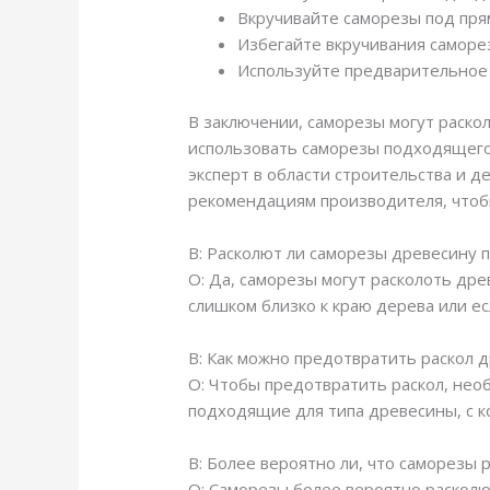
Вкручивайте саморезы под пря
Избегайте вкручивания саморе
Используйте предварительное 
В заключении, саморезы могут раскол
использовать саморезы подходящего р
эксперт в области строительства и 
рекомендациям производителя, чтоб
В: Расколют ли саморезы древесину 
О: Да, саморезы могут расколоть дре
слишком близко к краю дерева или ес
В: Как можно предотвратить раскол 
О: Чтобы предотвратить раскол, нео
подходящие для типа древесины, с к
В: Более вероятно ли, что саморезы 
О: Саморезы более вероятно расколю