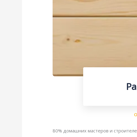
Ра
О
80% домашних мастеров и строителей