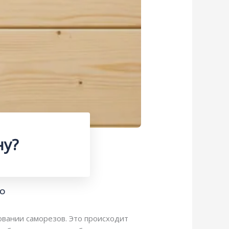
ну?
КО
овании саморезов. Это происходит