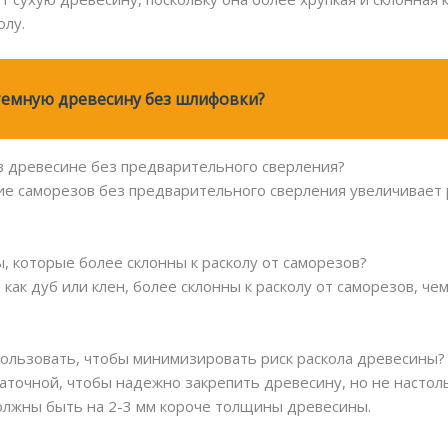
олу.
темную древесину без шлифовки?
в древесине без предварительного сверления?
ние саморезов без предварительного сверления увеличивает 
ы, которые более склонны к расколу от саморезов?
как дуб или клен, более склонны к расколу от саморезов, чем
пользовать, чтобы минимизировать риск раскола древесины?
аточной, чтобы надежно закрепить древесину, но не настол
олжны быть на 2-3 мм короче толщины древесины.