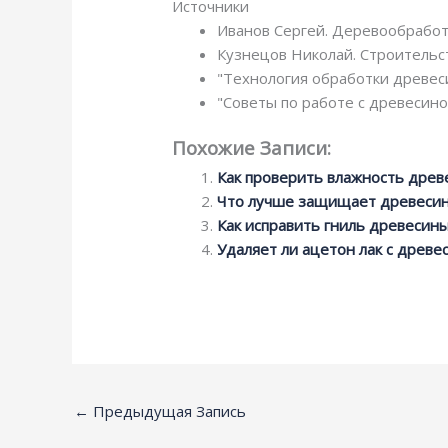
Источники
Иванов Сергей. Деревообработк
Кузнецов Николай. Строительст
"Технология обработки древеси
"Советы по работе с древесино
Похожие Записи:
Как проверить влажность древ
Что лучше защищает древесин
Как исправить гниль древесины
Удаляет ли ацетон лак с древе
←
Предыдущая Запись