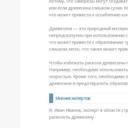
потому, что саморезы могут создава
или если древесина слишком сухая. 
что может привести к ослаблению ко
Древесина — это природный материал
непредсказуемо при использовании с
что может привести к образованию тр
слишком легко, что также может при
Чтобы избежать раскола древесины 
Например, необходимо использовать 
скоростью. Кроме того, необходимо 
древесине и предотвратить образова
Мнения экспертов
Я, Иван Иванов, эксперт в области с
расколоть древесину.