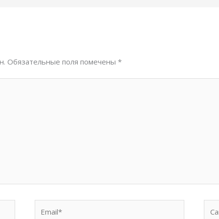
н.
Обязательные поля помечены
*
Email*
Сай