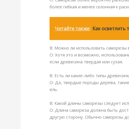
более гибкая и менее склонная к раск
Читайте также:
Как осветлить 
В: Можно ли использовать саморезы 
О: Хотя это и возможно, использова
если древесина твердая или сухая.
В: Есть ли какие-либо типы древесин
О: Да, твердые породы дерева, такие 
ель.
В: Какой длины саморезы следует ис
О: Длина самореза должна быть дост
другую сторону. Обычно саморезы д