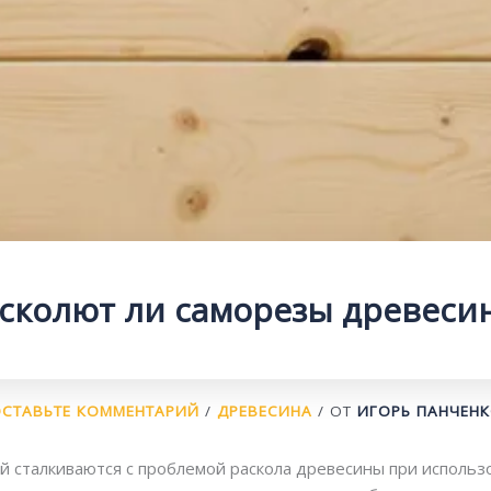
сколют ли саморезы древеси
СТАВЬТЕ КОММЕНТАРИЙ
/
ДРЕВЕСИНА
/ ОТ
ИГОРЬ ПАНЧЕН
 сталкиваются с проблемой раскола древесины при использ