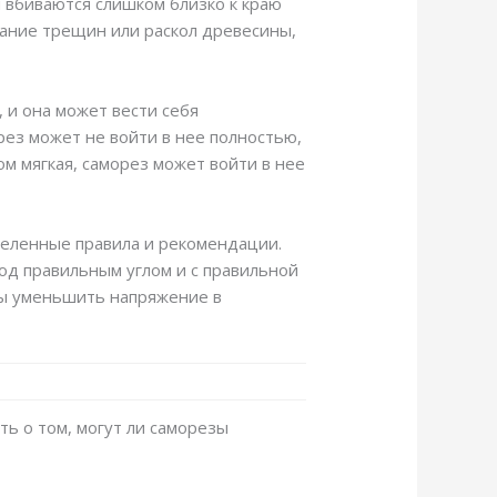
 вбиваются слишком близко к краю
вание трещин или раскол древесины,
 и она может вести себя
рез может не войти в нее полностью,
м мягкая, саморез может войти в нее
еленные правила и рекомендации.
од правильным углом и с правильной
бы уменьшить напряжение в
ть о том, могут ли саморезы