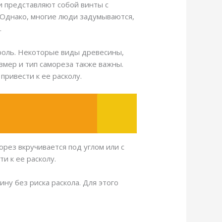
и представляют собой винты с
. Однако, многие люди задумываются,
.
 роль. Некоторые виды древесины,
размер и тип самореза также важны.
ривести к ее расколу.
орез вкручивается под углом или с
и к ее расколу.
ну без риска раскола. Для этого