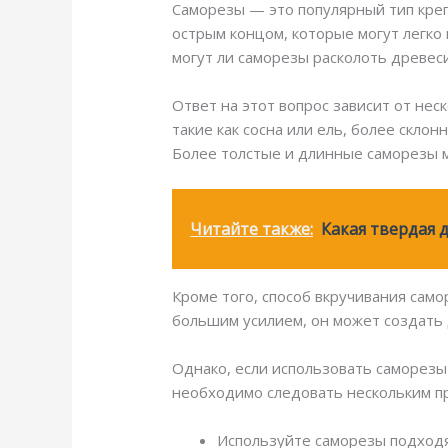
Саморезы — это популярный тип креп
острым концом, которые могут легко
могут ли саморезы расколоть древес
Ответ на этот вопрос зависит от не
такие как сосна или ель, более склон
Более толстые и длинные саморезы м
Читайте также:
Какая твердая 
Кроме того, способ вкручивания само
большим усилием, он может создать 
Однако, если использовать саморезы 
необходимо следовать нескольким п
Используйте саморезы подходя