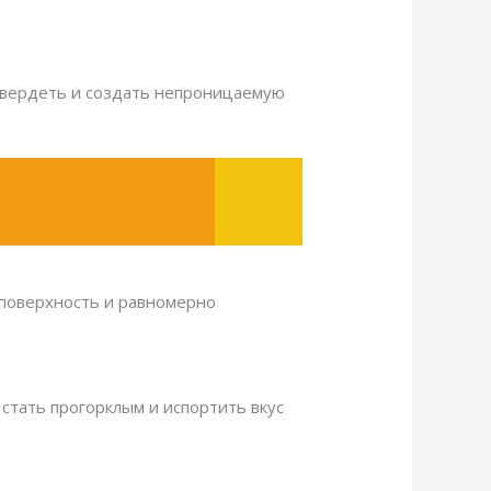
атвердеть и создать непроницаемую
 поверхность и равномерно
 стать прогорклым и испортить вкус