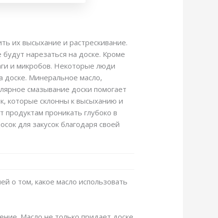
ть их высыхание и растрескивание.
е будут нарезаться на доске. Кроме
аги и микробов. Некоторые люди
на доске. Минеральное масло,
улярное смазывание доски помогает
к, которые склонны к высыханию и
т продуктам проникать глубоко в
сок для закусок благодаря своей
ей о том, какое масло использовать
ение. Масло не только придает доске