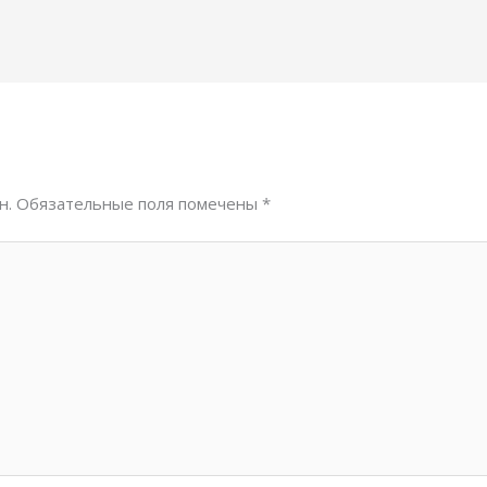
н.
Обязательные поля помечены
*