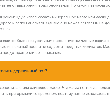
ть ее от высыхания и растрескивания. Но какой тип масла и
 я рекомендую использовать минеральное масло или масло 
орого и легко наносится. Однако оно может оставлять на д
ствах.
, является более натуральным и экологически чистым вариан
асло и пчелиный воск, и не содержит вредных химикатов. Ма
 и предотвращении ее высыхания.
сосить деревянный пол?
овое масло или оливковое масло. Эти масла не только полезн
стать прогорклыми со временем, поэтому важно использовать