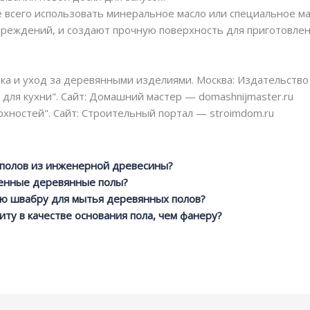
е всего использовать минеральное масло или специальное ма
вреждений, и создают прочную поверхность для приготовлен
ка и уход за деревянными изделиями. Москва: Издательство 
для кухни". Сайт: Домашний мастер — domashnijmaster.ru
хностей". Сайт: Строительный портал — stroimdom.ru
у полов из инженерной древесины?
енные деревянные полы?
ую швабру для мытья деревянных полов?
ту в качестве основания пола, чем фанеру?