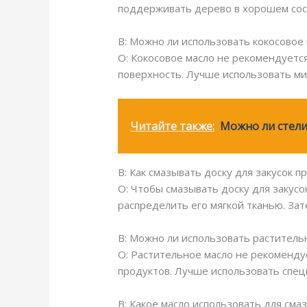
поддерживать дерево в хорошем сос
В: Можно ли использовать кокосовое 
О: Кокосовое масло не рекомендуетс
поверхность. Лучше использовать ми
Читайте также:
Можно ли стели
В: Как смазывать доску для закусок п
О: Чтобы смазывать доску для закус
распределить его мягкой тканью. Зат
В: Можно ли использовать растительн
О: Растительное масло не рекомендуе
продуктов. Лучше использовать спец
В: Какое масло использовать для сма