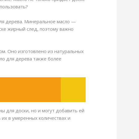
спользовать?
для дерева. Минеральное масло —
оске жирный след, поэтому важно
том. Оно изготовлено из натуральных
сло для дерева также более
ы для доски, но и могут добавить ей
 их в умеренных количествах и