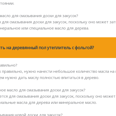
тоянии.
масло для смазывания доски для закусок?
я для смазывания доски для закусок, поскольку оно может з
неральное или специальное масло для дерева.
ть на деревянный пол утеплитель с фольгой?
равильно?
ок правильно, нужно нанести небольшое количество масла на
ем нужно дать маслу полностью впитаться в дерево.
ое масло для смазывания доски для закусок?
тся для смазывания доски для закусок, поскольку оно может
иальные масла для дерева или минеральное масло.
зывания новой доски для закусок?