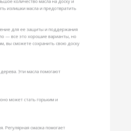
льшое количество масла на доску и
ить излишки масла и предотвратить
чение для ее защиты и поддержания
сло — все это хорошие варианты, но
ам, вы сможете сохранить свою доску
 дерева. Эти масла помогают
 оно может стать горьким и
я. Регулярная смазка помогает