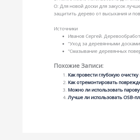
О: Для новой доски для закусок лучш
защитить дерево от высыхания и по
Источники
Иванов Сергей. Деревообработ
"Уход за деревянными досками 
"Смазывание деревянных повер
Похожие Записи:
Как провести глубокую очистк
Как отремонтировать поврежд
Можно ли использовать паров
Лучше ли использовать OSB-пли