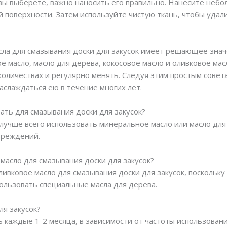
 вы выберете, важно наносить его правильно. Нанесите небо
й поверхности. Затем используйте чистую ткань, чтобы удал
сла для смазывания доски для закусок имеет решающее зна
 масло, масло для дерева, кокосовое масло и оливковое ма
количествах и регулярно менять. Следуя этим простым совет
наслаждаться ею в течение многих лет.
вать для смазывания доски для закусок?
 лучше всего использовать минеральное масло или масло для
вреждений.
масло для смазывания доски для закусок?
ивковое масло для смазывания доски для закусок, поскольку
пользовать специальные масла для дерева.
ля закусок?
ь каждые 1-2 месяца, в зависимости от частоты использовани