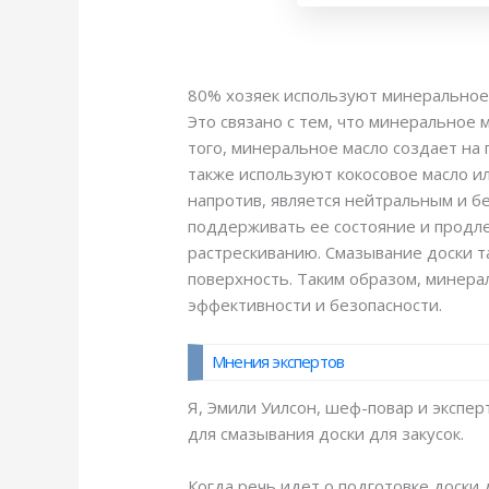
80% хозяек используют минеральное 
Это связано с тем, что минеральное м
того, минеральное масло создает на
также используют кокосовое масло ил
напротив, является нейтральным и б
поддерживать ее состояние и продле
растрескиванию. Смазывание доски та
поверхность. Таким образом, минера
эффективности и безопасности.
Мнения экспертов
Я, Эмили Уилсон, шеф-повар и экспер
для смазывания доски для закусок.
Когда речь идет о подготовке доски