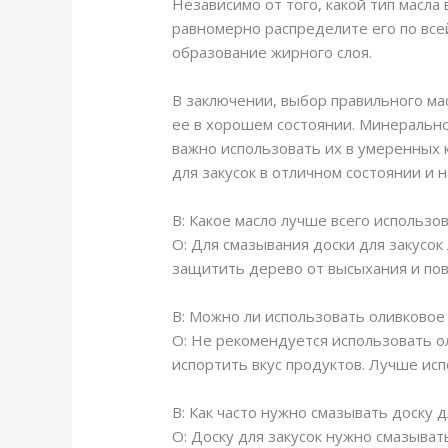
Независимо от того, какой тип масла
равномерно распределите его по все
образование жирного слоя.
В заключении, выбор правильного ма
ее в хорошем состоянии. Минеральное
важно использовать их в умеренных 
для закусок в отличном состоянии и 
В: Какое масло лучше всего использо
О: Для смазывания доски для закусок
защитить дерево от высыхания и по
В: Можно ли использовать оливковое 
О: Не рекомендуется использовать ол
испортить вкус продуктов. Лучше ис
В: Как часто нужно смазывать доску д
О: Доску для закусок нужно смазыват