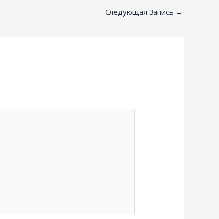
Следующая Запись
→