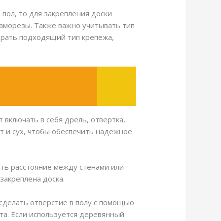
 пол, то для закрепления доски
аморезы. Также важно учитывать тип
брать подходящий тип крепежа,
включать в себя дрель, отвертка,
ст и сух, чтобы обеспечить надежное
ить расстояние между стенами или
закреплена доска.
 сделать отверстие в полу с помощью
та. Если используется деревянный