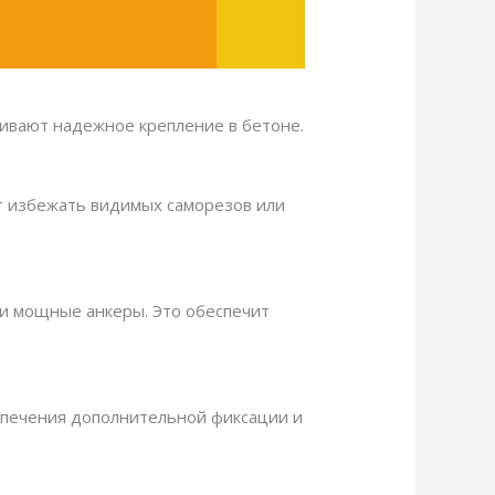
чивают надежное крепление в бетоне.
ет избежать видимых саморезов или
ли мощные анкеры. Это обеспечит
еспечения дополнительной фиксации и