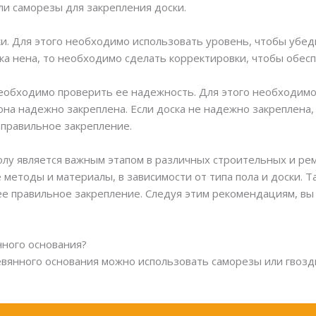
ли саморезы для закрепления доски.
и. Для этого необходимо использовать уровень, чтобы убеди
ка нена, то необходимо сделать корректировки, чтобы обес
необходимо проверить ее надежность. Для этого необходимо
 она надежно закреплена. Если доска не надежно закреплена
 правильное закрепление.
полу является важным этапом в различных строительных и ре
методы и материалы, в зависимости от типа пола и доски. 
ее правильное закрепление. Следуя этим рекомендациям, вы
янного основания?
ревянного основания можно использовать саморезы или гвоз