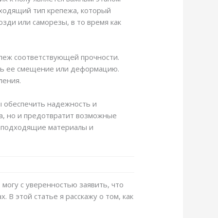
дходящий тип крепежа, который
зди или саморезы, в то время как
епеж соответствующей прочности.
ить ее смещение или деформацию.
ления.
ы обеспечить надежность и
ла, но и предотвратит возможные
ь подходящие материалы и
 могу с уверенностью заявить, что
 В этой статье я расскажу о том, как