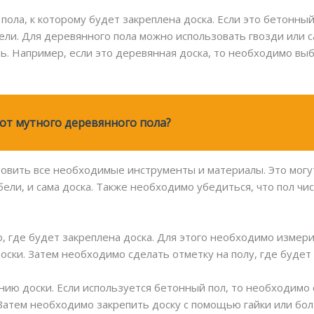
ола, к которому будет закреплена доска. Если это бетонный
ли. Для деревянного пола можно использовать гвозди или с
ь. Например, если это деревянная доска, то необходимо вы
 от мутного деревянного пола?
овить все необходимые инструменты и материалы. Это могут 
ели, и сама доска. Также необходимо убедиться, что пол чи
 где будет закреплена доска. Для этого необходимо измер
ски. Затем необходимо сделать отметку на полу, где будет 
нию доски. Если используется бетонный пол, то необходимо
 Затем необходимо закрепить доску с помощью гайки или бол