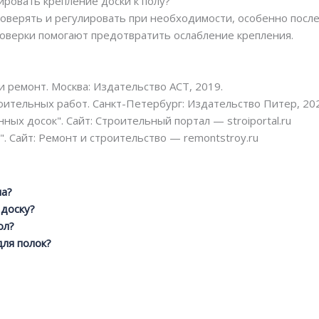
лировать крепление доски к полу?
проверять и регулировать при необходимости, особенно посл
роверки помогают предотвратить ослабление крепления.
и ремонт. Москва: Издательство АСТ, 2019.
оительных работ. Санкт-Петербург: Издательство Питер, 20
ных досок". Сайт: Строительный портал — stroiportal.ru
". Сайт: Ремонт и строительство — remontstroy.ru
ла?
 доску?
ол?
для полок?