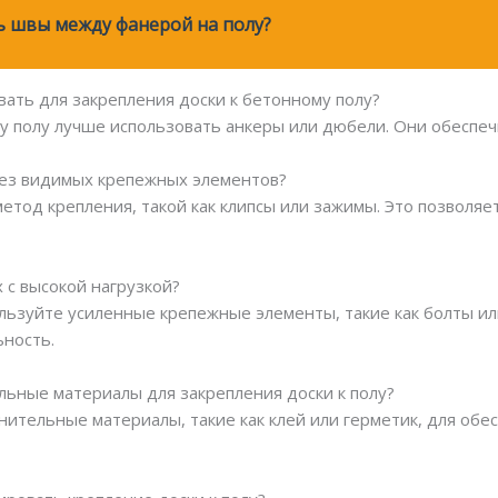
 швы между фанерой на полу?
вать для закрепления доски к бетонному полу?
му полу лучше использовать анкеры или дюбели. Они обеспе
 без видимых крепежных элементов?
метод крепления, такой как клипсы или зажимы. Это позволя
х с высокой нагрузкой?
пользуйте усиленные крепежные элементы, такие как болты и
ьность.
льные материалы для закрепления доски к полу?
нительные материалы, такие как клей или герметик, для об