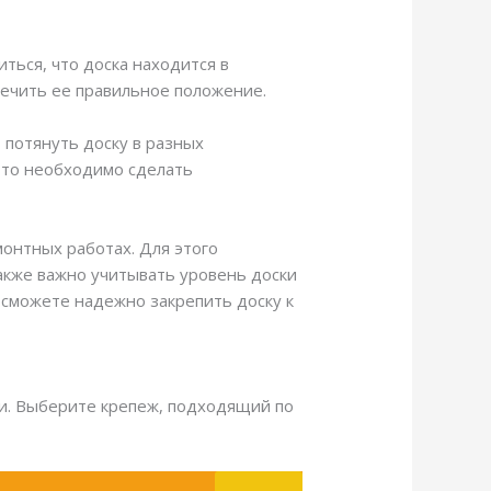
ться, что доска находится в
печить ее правильное положение.
 потянуть доску в разных
, то необходимо сделать
монтных работах. Для этого
Также важно учитывать уровень доски
 сможете надежно закрепить доску к
ди. Выберите крепеж, подходящий по