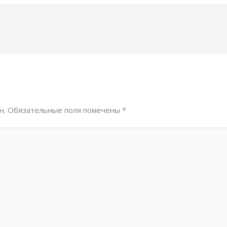
н.
Обязательные поля помечены
*