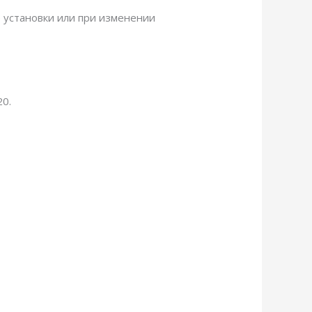
е установки или при изменении
20.