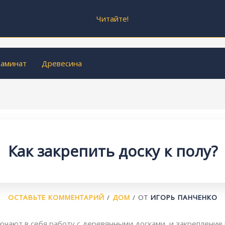
Читайте!
аминат
Древесина
Как закрепить доску к полу?
ОСТАВЬТЕ КОММЕНТАРИЙ
/
ДОМ
/ ОТ
ИГОРЬ ПАНЧЕНКО
ючают в себя работу с деревянными досками, и закрепление 