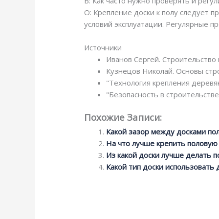
В: Как часто нужно проверять и регу
О: Крепление доски к полу следует 
условий эксплуатации. Регулярные п
Источники
Иванов Сергей. Строительство 
Кузнецов Николай. Основы стр
"Технология крепления деревян
"Безопасность в строительстве
Похожие Записи:
Какой зазор между досками по
На что лучше крепить половую
Из какой доски лучше делать п
Какой тип доски использовать 