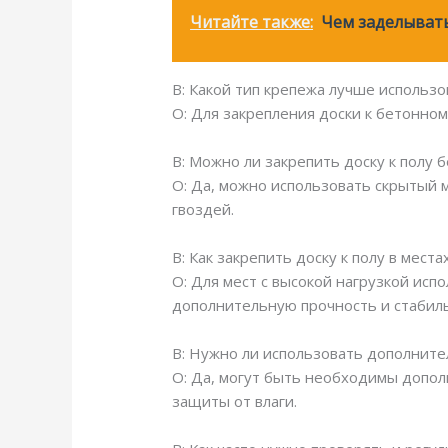
Читайте также:
Чем заделывать
В: Какой тип крепежа лучше использо
О: Для закрепления доски к бетонно
В: Можно ли закрепить доску к полу
О: Да, можно использовать скрытый 
гвоздей.
В: Как закрепить доску к полу в места
О: Для мест с высокой нагрузкой ис
дополнительную прочность и стабил
В: Нужно ли использовать дополните
О: Да, могут быть необходимы допол
защиты от влаги.