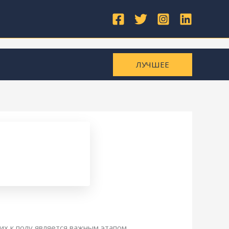
ЛУЧШЕЕ
их к полу является важным этапом