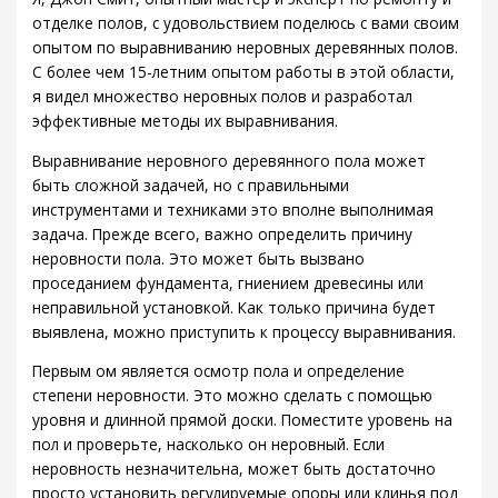
отделке полов, с удовольствием поделюсь с вами своим
опытом по выравниванию неровных деревянных полов.
С более чем 15-летним опытом работы в этой области,
я видел множество неровных полов и разработал
эффективные методы их выравнивания.
Выравнивание неровного деревянного пола может
быть сложной задачей, но с правильными
инструментами и техниками это вполне выполнимая
задача. Прежде всего, важно определить причину
неровности пола. Это может быть вызвано
проседанием фундамента, гниением древесины или
неправильной установкой. Как только причина будет
выявлена, можно приступить к процессу выравнивания.
Первым ом является осмотр пола и определение
степени неровности. Это можно сделать с помощью
уровня и длинной прямой доски. Поместите уровень на
пол и проверьте, насколько он неровный. Если
неровность незначительна, может быть достаточно
просто установить регулируемые опоры или клинья под