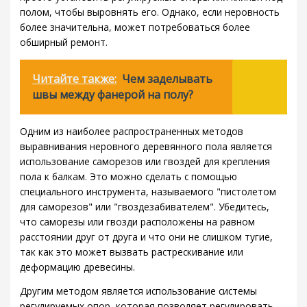
полом, чтобы выровнять его. Однако, если неровность
более значительна, может потребоваться более
обширный ремонт.
Читайте также:
Чем заделывать
швы между фанерой на полу?
Одним из наиболее распространенных методов
выравнивания неровного деревянного пола является
использование саморезов или гвоздей для крепления
пола к балкам. Это можно сделать с помощью
специального инструмента, называемого "пистолетом
для саморезов" или "гвоздезабивателем". Убедитесь,
что саморезы или гвозди расположены на равном
расстоянии друг от друга и что они не слишком тугие,
так как это может вызвать растрескивание или
деформацию древесины.
Другим методом является использование системы
регулируемых опор, которая позволяет регулировать