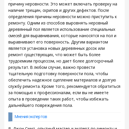
причину неровности. Это может включать проверку на
наличие трещин, скрипов и других дефектов. После
определения причины неровности можно приступить к
ремонту. Одним из способов выровнять неровный
деревянный пол является использование специальных
смесей для выравнивания, которые наносятся на пол и
выравнивают его поверхность. Другим вариантом
является установка новых деревянных досок или
ремонт существующих, что может быть более
трудоемким процессом, но дает более долгосрочный
результат. В любом случае, важно провести
тщательную подготовку поверхности пола, чтобы
обеспечить надежное сцепление материалов и долгую
службу ремонта. Кроме того, рекомендуется обратиться
за помощью к профессионалам, если вы не имеете
опыта в проведении таких работ, чтобы избежать
дальнейшего повреждения пола.
Мнения экспертов
Я, Джон Смит, опытный мастер и эксперт по ремонту и