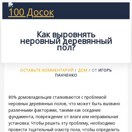
Перейти
100 Досок
к
содержимому
Как выровнять
неровный деревянный
пол?
ОСТАВЬТЕ КОММЕНТАРИЙ
/
ДОМ
/ ОТ
ИГОРЬ
ПАНЧЕНКО
80% домовладельцев сталкиваются с проблемой
неровных деревянных полов, что может быть вызвано
различными факторами, такими как оседание
фундамента, повреждение от влаги или неправильная
установка. Чтобы решить эту проблему, необходимо
провести тщательный осмотр пола, чтобы определить