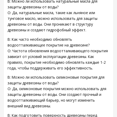
В: Можно ли использовать натуральные масла для
защиты древесины от воды?
О: Да, натуральные масла, такие как льняное или
тунговое масло, можно использовать для защиты
древесины от воды. Они проникают в структуру
древесины и создают гидрофобный эффект.
В: Как часто необходимо обновлять
водоотталкивающее покрытие на древесине?
О: Частота обновления водоотталкивающего покрытия
зависит от условий эксплуатации древесины. Как
правило, покрытие необходимо обновлять каждые 1-2
года, чтобы поддерживать его эффективность.
В: Можно ли использовать силиконовые покрытия для
защиты древесины от воды?
О: Да, силиконовые покрытия можно использовать для
защиты древесины от воды. Они создают прочный и
водоотталкивающий барьер, но могут изменить
внешний вид древесины.
В: Как подготовить поверхность древесины перед