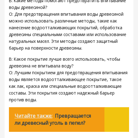
В: Какие методы помогают предотвратить впитывание
воды древесиной?
О: Для предотвращения впитывания воды древесиной
можно использовать различные методы, такие как
нанесение водоотталкивающих покрытий, обработка
древесины специальными составами или использование
натуральных масел. Эти методы создают защитный
барьер на поверхности древесины.
В: Какое покрытие лучше всего использовать, чтобы
древесина не впитывала воду?
О: Лучшим покрытием для предотвращения впитывания
воды является водоотталкивающее покрытие, такое
как лак, краска или специальные водоотталкивающие
составы. Эти покрытия создают надежный барьер
против воды.
Читайте также:
Превращается
ли древесный уголь в пепел?