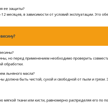
ля ее защиты?
-12 месяцев, в зависимости от условий эксплуатации. Это о
весину?
евесины?
сины, но перед применением необходимо проверить совмест
й обработки.
ем льняного масла?
ы должна быть чистой, сухой и свободной от пыли и грязи. 
ю мягкой ткани или кисти, равномерно распределяя его по 