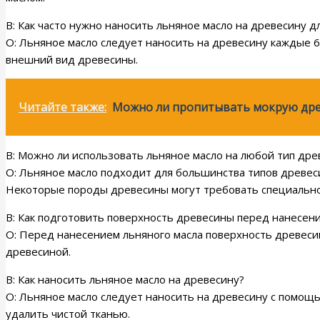
В: Как часто нужно наносить льняное масло на древесину д
О: Льняное масло следует наносить на древесину каждые 6
внешний вид древесины.
Читайте также:
Можно ли пропитывать мокрую дре
В: Можно ли использовать льняное масло на любой тип др
О: Льняное масло подходит для большинства типов древе
Некоторые породы древесины могут требовать специально
В: Как подготовить поверхность древесины перед нанесени
О: Перед нанесением льняного масла поверхность древесин
древесиной.
В: Как наносить льняное масло на древесину?
О: Льняное масло следует наносить на древесину с помощь
удалить чистой тканью.