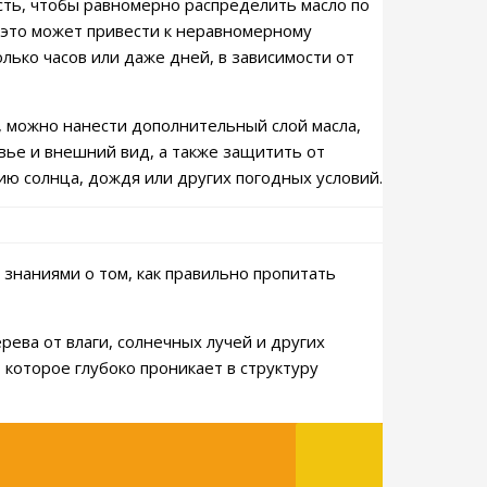
сть, чтобы равномерно распределить масло по
к это может привести к неравномерному
лько часов или даже дней, в зависимости от
о, можно нанести дополнительный слой масла,
вье и внешний вид, а также защитить от
ю солнца, дождя или других погодных условий.
 знаниями о том, как правильно пропитать
ева от влаги, солнечных лучей и других
которое глубоко проникает в структуру