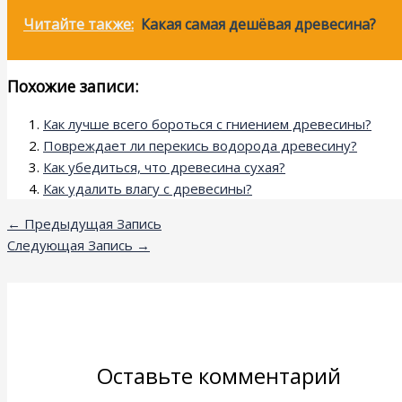
Читайте также:
Какая самая дешёвая древесина?
Похожие записи:
Как лучше всего бороться с гниением древесины?
Повреждает ли перекись водорода древесину?
Как убедиться, что древесина сухая?
Как удалить влагу с древесины?
←
Предыдущая Запись
Следующая Запись
→
Оставьте комментарий