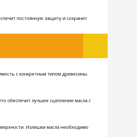
беспечит постоянную защиту и сохранит
имость с конкретным типом древесины.
Это обеспечит лучшее сцепление масла с
поверхности. Излишки масла необходимо