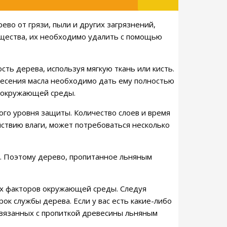
во от грязи, пыли и других загрязнений,
ещества, их необходимо удалить с помощью
ть дерева, используя мягкую ткань или кисть.
несения масла необходимо дать ему полностью
ий окружающей среды.
го уровня защиты. Количество слоев и время
йствию влаги, может потребоваться несколько
у. Поэтому дерево, пропитанное льняным
ых факторов окружающей среды. Следуя
к службы дерева. Если у вас есть какие-либо
 связанных с пропиткой древесины льняным