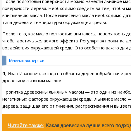
После подготовки поверхности можно нанести льняное масл
поверхности дерева. Необходимо следить за тем, чтобы ма
впитыванию масла. После нанесения масла необходимо дать
типа дерева и температуры окружающей среды.
После того, как масло полностью впиталось, поверхность 
чтобы достичь желаемого эффекта. Регулярная пропитка д
воздействия окружающей среды. Это особенно важно для д
Мнения экспертов
Я, Иван Иванович, эксперт в области деревообработки и ре
древесину льняным маслом.
Пропитка древесины льняным маслом — это один из наибол
негативных факторов окружающей среды. Льняное масло — 
дерева, защищая его от гниения, растрескивания и выцвет
Читайте также:
Какая древесина лучше всего подхо