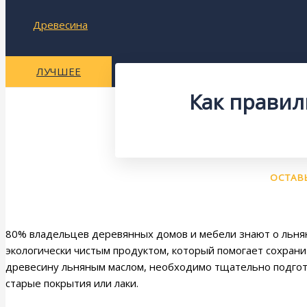
Древесина
ЛУЧШЕЕ
Как правил
ОСТАВ
80% владельцев деревянных домов и мебели знают о льнян
экологически чистым продуктом, который помогает сохран
древесину льняным маслом, необходимо тщательно подгото
старые покрытия или лаки.