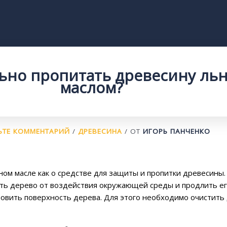
ьно пропитать древесину ль
маслом?
ЬТЕ КОММЕНТАРИЙ
/
ДРЕВЕСИНА
/ ОТ
ИГОРЬ ПАНЧЕНКО
ом масле как о средстве для защиты и пропитки древесины.
ить дерево от воздействия окружающей среды и продлить ег
вить поверхность дерева. Для этого необходимо очистить д