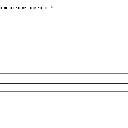
тельные поля помечены
*