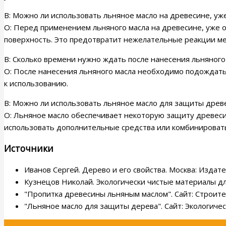
В: Можно ли использовать льняное масло на древесине, у
О: Перед применением льняного масла на древесине, уже 
поверхность. Это предотвратит нежелательные реакции м
В: Сколько времени нужно ждать после нанесения льняного
О: После нанесения льняного масла необходимо подождать 
к использованию.
В: Можно ли использовать льняное масло для защиты древе
О: Льняное масло обеспечивает некоторую защиту древеси
использовать дополнительные средства или комбинироват
Источники
Иванов Сергей. Дерево и его свойства. Москва: Издат
Кузнецов Николай. Экологически чистые материалы дл
"Пропитка древесины льняным маслом". Сайт: Строител
"Льняное масло для защиты дерева". Сайт: Экологичес