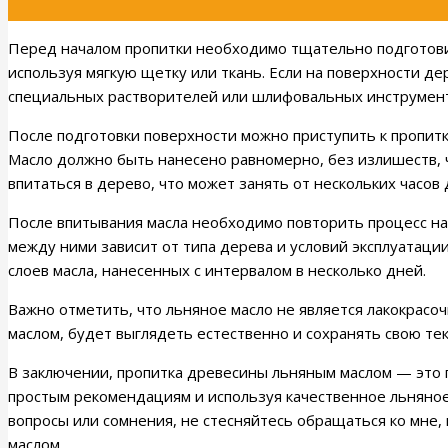
Перед началом пропитки необходимо тщательно подготовит
используя мягкую щетку или ткань. Если на поверхности 
специальных растворителей или шлифовальных инструмен
После подготовки поверхности можно приступить к пропитке
Масло должно быть нанесено равномерно, без излишеств, 
впитаться в дерево, что может занять от нескольких часов
После впитывания масла необходимо повторить процесс нан
между ними зависит от типа дерева и условий эксплуатаци
слоев масла, нанесенных с интервалом в несколько дней.
Важно отметить, что льняное масло не является лакокрасо
маслом, будет выглядеть естественно и сохранять свою тек
В заключении, пропитка древесины льняным маслом — это
простым рекомендациям и используя качественное льняное 
вопросы или сомнения, не стесняйтесь обращаться ко мне,
маслом.