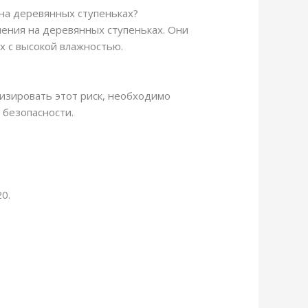
на деревянных ступеньках?
ления на деревянных ступеньках. Они
х с высокой влажностью.
изировать этот риск, необходимо
 безопасности.
0.