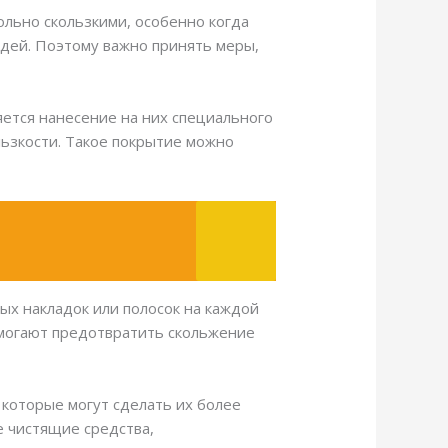
ольно скользкими, особенно когда
юдей. Поэтому важно принять меры,
ется нанесение на них специального
льзкости. Такое покрытие можно
ых накладок или полосок на каждой
помогают предотвратить скольжение
 которые могут сделать их более
е чистящие средства,