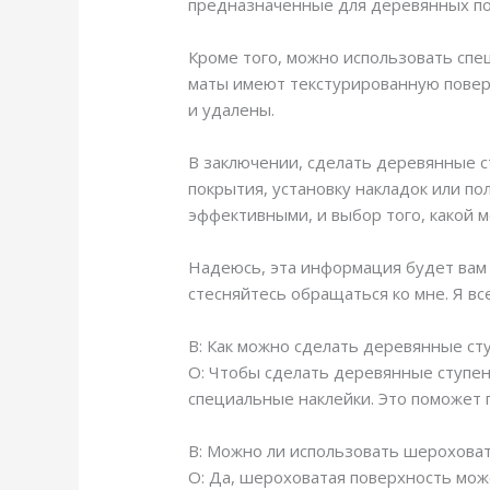
предназначенные для деревянных по
Кроме того, можно использовать спе
маты имеют текстурированную поверх
и удалены.
В заключении, сделать деревянные с
покрытия, установку накладок или по
эффективными, и выбор того, какой м
Надеюсь, эта информация будет вам 
стесняйтесь обращаться ко мне. Я вс
В: Как можно сделать деревянные ст
О: Чтобы сделать деревянные ступен
специальные наклейки. Это поможет 
В: Можно ли использовать шерохова
О: Да, шероховатая поверхность мо