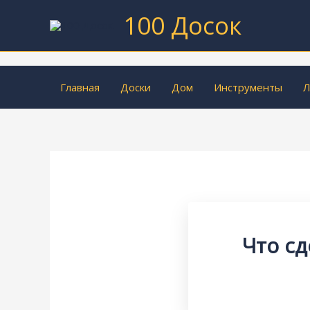
Перейти
100 Досок
к
содержимому
Главная
Доски
Дом
Инструменты
Л
Что с