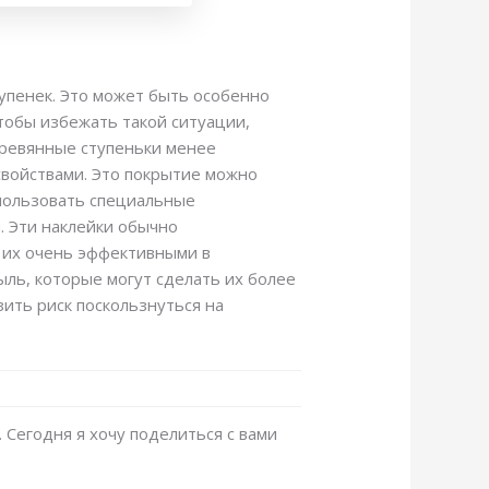
упенек. Это может быть особенно
тобы избежать такой ситуации,
еревянные ступеньки менее
свойствами. Это покрытие можно
спользовать специальные
. Эти наклейки обычно
 их очень эффективными в
ыль, которые могут сделать их более
ить риск поскользнуться на
 Сегодня я хочу поделиться с вами