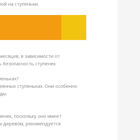
ой на ступеньки.
есяцев, в зависимости от
 безопасность ступенек.
пеньках?
вянных ступеньках. Они особенно
ды.
пенек, поскольку оно имеет
им деревом, рекомендуется