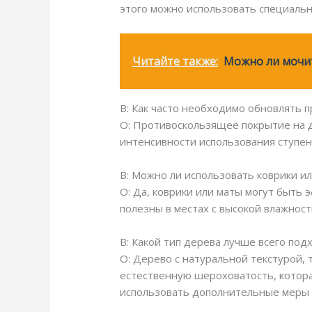
этого можно использовать специальн
Читайте также:
Можно ли мочи
В: Как часто необходимо обновлять 
О: Противоскользящее покрытие на д
интенсивности использования ступен
В: Можно ли использовать коврики и
О: Да, коврики или маты могут быть
полезны в местах с высокой влажност
В: Какой тип дерева лучше всего по
О: Дерево с натуральной текстурой, 
естественную шероховатость, котора
использовать дополнительные меры 