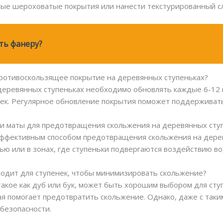
ые шероховатые покрытия или нанести текстурированный сл
ть фанеру?
противоскользящее покрытие на деревянных ступеньках?
еревянных ступеньках необходимо обновлять каждые 6-12 м
ек. Регулярное обновление покрытия поможет поддерживать
ли маты для предотвращения скольжения на деревянных сту
 эффективным способом предотвращения скольжения на дере
ью или в зонах, где ступеньки подвергаются воздействию во
дходит для ступенек, чтобы минимизировать скольжение?
такое как дуб или бук, может быть хорошим выбором для сту
я помогает предотвратить скольжение. Однако, даже с так
безопасности.