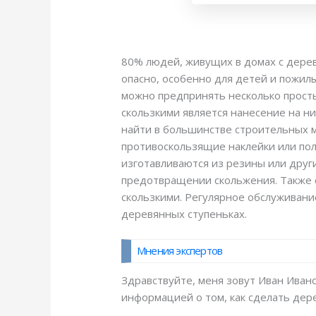
80% людей, живущих в домах с дерев
опасно, особенно для детей и пожил
можно предпринять несколько прост
скользкими является нанесение на н
найти в большинстве строительных м
противоскользящие наклейки или пол
изготавливаются из резины или друг
предотвращении скольжения. Также с
скользкими. Регулярное обслуживани
деревянных ступеньках.
Мнения экспертов
Здравствуйте, меня зовут Иван Ивано
информацией о том, как сделать дер