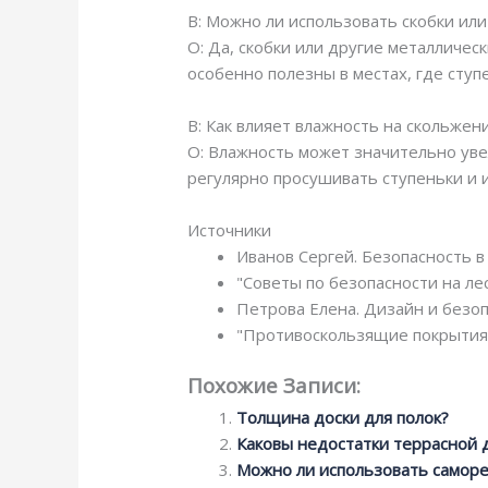
В: Можно ли использовать скобки ил
О: Да, скобки или другие металличе
особенно полезны в местах, где сту
В: Как влияет влажность на скольжен
О: Влажность может значительно уве
регулярно просушивать ступеньки и 
Источники
Иванов Сергей. Безопасность в
"Советы по безопасности на лес
Петрова Елена. Дизайн и безоп
"Противоскользящие покрытия 
Похожие Записи:
Толщина доски для полок?
Каковы недостатки террасной 
Можно ли использовать саморе