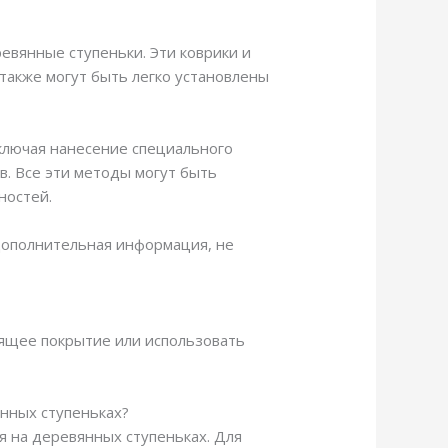
евянные ступеньки. Эти коврики и
также могут быть легко установлены
ключая нанесение специального
в. Все эти методы могут быть
ностей.
 дополнительная информация, не
зящее покрытие или использовать
нных ступеньках?
 на деревянных ступеньках. Для