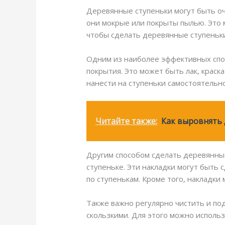
Деревянные ступеньки могут быть оч
они мокрые или покрыты пылью. Это 
чтобы сделать деревянные ступеньки
Одним из наиболее эффективных спос
покрытия. Это может быть лак, краск
нанести на ступеньки самостоятельно
Читайте также:
Как выровнять
Другим способом сделать деревянные
ступеньке. Эти накладки могут быть
по ступенькам. Кроме того, накладки
Также важно регулярно чистить и по
скользкими. Для этого можно исполь