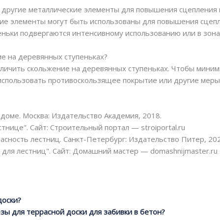
и другие металлические элементы для повышения сцепления 
ские элементы могут быть использованы для повышения сцеп
пеньки подвергаются интенсивному использованию или в зона
ие на деревянных ступеньках?
личить скольжение на деревянных ступеньках. Чтобы миним
использовать противоскользящее покрытие или другие меры
 доме. Москва: Издательство Академия, 2018.
тнице". Сайт: Строительный портал — stroiportal.ru
асность лестниц. Санкт-Петербург: Издательство Питер, 202
для лестниц". Сайт: Домашний мастер — domashnijmaster.ru
доски?
зы для террасной доски для забивки в бетон?