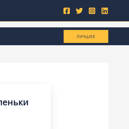
ЛУЧШЕЕ
пеньки