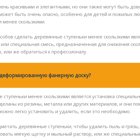
ень красивыми и элегантными, но они также могут быть дов
может быть очень опасно, особенно для детей и пожилых л
 менее скользкими.
обов сделать деревянные ступеньки менее скользкими явля
а или специальная смесь, предназначенная для снижения ско
, или же обратиться к профессионалу.
 деформированную фанерную доску?
 ступеньки менее скользкими является установка специальн
 сделаны из резины, металла или других материалов, и они 
 можно легко установить и удалить, если это необходимо.
дметать деревянные ступеньки, чтобы удалить пыль и грязь,
зовать мягкую щетку и мыльный раствор, или же специальны