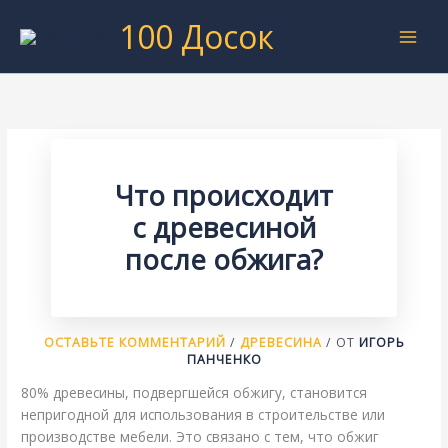
Перейти
100 Досок
к
содержимому
Что происходит
с древесиной
после обжига?
ОСТАВЬТЕ КОММЕНТАРИЙ
/
ДРЕВЕСИНА
/ ОТ
ИГОРЬ
ПАНЧЕНКО
80% древесины, подвергшейся обжигу, становится
непригодной для использования в строительстве или
производстве мебели. Это связано с тем, что обжиг