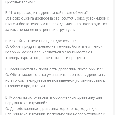
промышленности.
В: Что происходит с древесиной после обжига?
О: После обжига древесина становится более устойчивой к
влаге и биологическим повреждениям. Это происходит из-
за изменения ее внутренней структуры.
В: Как обжиг влияет на цвет древесины?
О: Обжиг придает древесине темный, богатый оттенок,
который может варьироваться в зависимости от
температуры и продолжительности процесса.
В: Уменьшается ли прочность древесины после обжига?
О: Обжиг может слегка уменьшить прочность древесины,
но это компенсируется ее повышенной устойчивостью к
гниению и вредителям.
В: Можно ли использовать обожженную древесину для
наружных конструкций?
О: Да, обожженная древесина хорошо подходит для
наружных конструкций, поскольку она более устойчива к