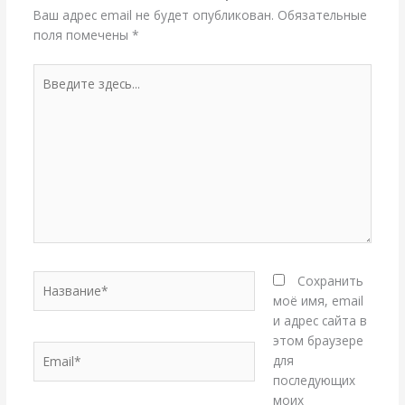
Ваш адрес email не будет опубликован.
Обязательные
поля помечены
*
Введите
здесь...
Название*
Сохранить
моё имя, email
и адрес сайта в
этом браузере
Email*
для
последующих
моих