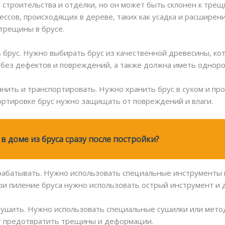
 строительства и отделки, но он может быть склонен к тре
ссов, происходящих в дереве, таких как усадка и расширени
трещины в брусе.
 брус. Нужно выбирать брус из качественной древесины, ко
без дефектов и повреждений, а также должна иметь одноро
анить и транспортировать. Нужно хранить брус в сухом и пр
портировке брус нужно защищать от повреждений и влаги.
в доме из бруса сразу после постройки?
рабатывать. Нужно использовать специальные инструменты 
и пиление бруса нужно использовать острый инструмент и 
сушить. Нужно использовать специальные сушилки или мето
т предотвратить трещины и деформации.