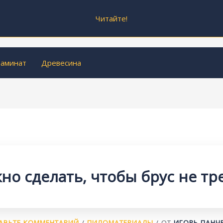
Читайте!
аминат
Древесина
но сделать, чтобы брус не тр
АВЬТЕ КОММЕНТАРИЙ
/
ПИЛОМАТЕРИАЛЫ
/ ОТ
ИГОРЬ ПАНЧ