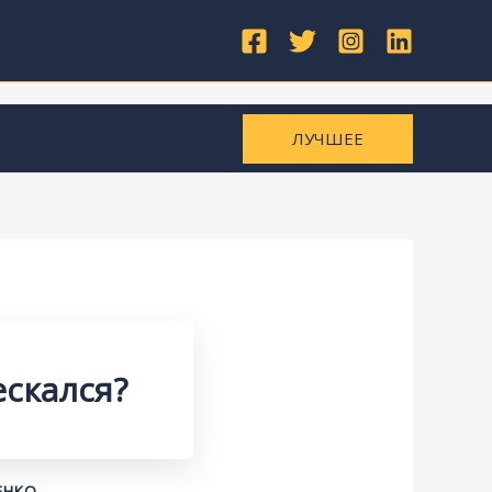
ЛУЧШЕЕ
ескался?
ЕНКО