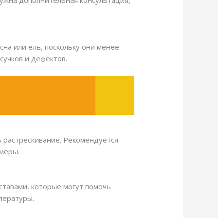
 нужна дополнительная консультация,
.
на или ель, поскольку они менее
сучков и дефектов.
ь растрескивание. Рекомендуется
меры.
ставами, которые могут помочь
пературы.