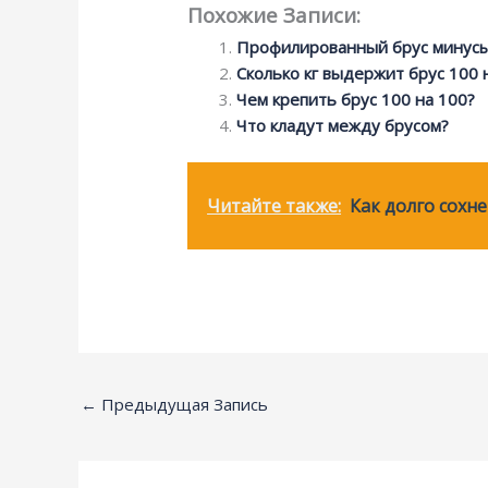
Похожие Записи:
Профилированный брус минус
Сколько кг выдержит брус 100 
Чем крепить брус 100 на 100?
Что кладут между брусом?
Читайте также:
Как долго сохн
←
Предыдущая Запись