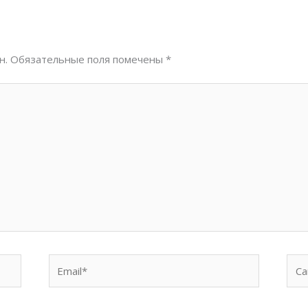
н.
Обязательные поля помечены
*
Email*
Сай