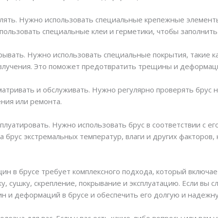
плять. Нужно использовать специальные крепежные элементы,
спользовать специальные клеи и герметики, чтобы заполнит
рывать. Нужно использовать специальные покрытия, такие ка
излучения. Это поможет предотвратить трещины и деформац
матривать и обслуживать. Нужно регулярно проверять брус 
ния или ремонта.
плуатировать. Нужно использовать брус в соответствии с ег
а брус экстремальных температур, влаги и других факторов,
н в брусе требует комплексного подхода, который включае
у, сушку, скрепление, покрывание и эксплуатацию. Если вы 
н и деформаций в брусе и обеспечить его долгую и надежн