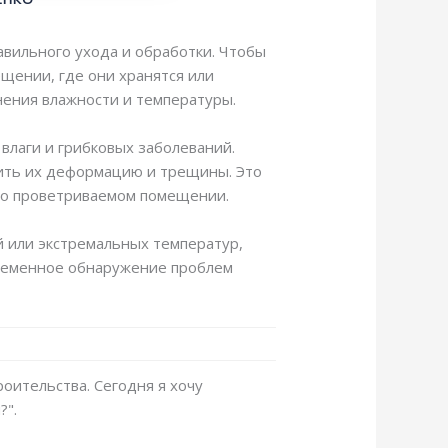
авильного ухода и обработки. Чтобы
щении, где они хранятся или
нения влажности и температуры.
влаги и грибковых заболеваний.
ить их деформацию и трещины. Это
шо проветриваемом помещении.
й или экстремальных температур,
временное обнаружение проблем
роительства. Сегодня я хочу
?".