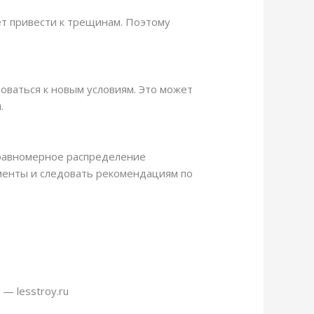
ет привести к трещинам. Поэтому
оваться к новым условиям. Это может
.
 равномерное распределение
менты и следовать рекомендациям по
— lesstroy.ru