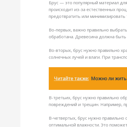
Брус — это популярный материал для
происходит из-за естественных проце
предотвратить или минимизировать 
Во-первых, важно правильно выбрать
обработана. Древесина должна быть 
Во-вторых, брус нужно правильно хр
солнечных лучей и влаги. При транс
Читайте также:
Можно ли жить 
В-третьих, брус нужно правильно об
повреждений и трещин. Например, пр
В-четвертых, брус нужно правильно 
оптимальной влажности. Это поможе