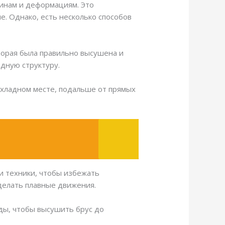
щинам и деформациям. Это
е. Однако, есть несколько способов
торая была правильно высушена и
дную структуру.
охладном месте, подальше от прямых
и техники, чтобы избежать
делать плавные движения.
ды, чтобы высушить брус до