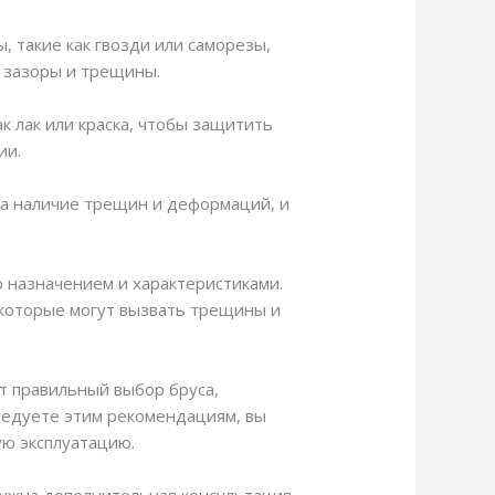
 такие как гвозди или саморезы,
ь зазоры и трещины.
к лак или краска, чтобы защитить
ии.
на наличие трещин и деформаций, и
о назначением и характеристиками.
 которые могут вызвать трещины и
т правильный выбор бруса,
следуете этим рекомендациям, вы
ую эксплуатацию.