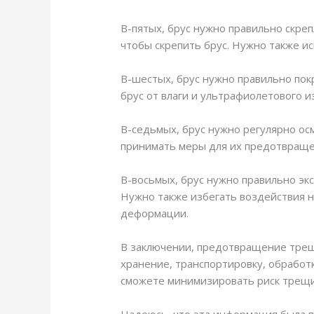
В-пятых, брус нужно правильно скре
чтобы скрепить брус. Нужно также и
В-шестых, брус нужно правильно пок
брус от влаги и ультрафиолетового 
В-седьмых, брус нужно регулярно ос
принимать меры для их предотвраще
В-восьмых, брус нужно правильно экс
Нужно также избегать воздействия н
деформации.
В заключении, предотвращение трещи
хранение, транспортировку, обработк
сможете минимизировать риск трещи