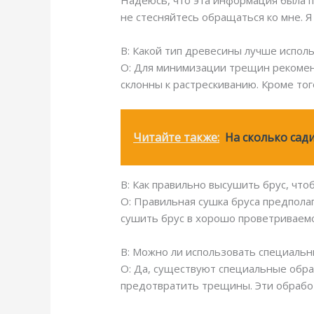
Надеюсь, что эта информация была по
не стесняйтесь обращаться ко мне. Я
В: Какой тип древесины лучше исполь
О: Для минимизации трещин рекоменд
склонны к растрескиванию. Кроме то
Читайте также:
На сколько сади
В: Как правильно высушить брус, что
О: Правильная сушка бруса предпола
сушить брус в хорошо проветриваем
В: Можно ли использовать специаль
О: Да, существуют специальные обра
предотвратить трещины. Эти обработ