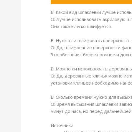
В: Какой вид шпаклевки лучше исполь
О: Лучше использовать акриловую шп
Она также легко шлифуется.
В: Нужно ли шлифовать поверхность
О: Да, шлифование поверхности фан
Это обеспечит более прочное и долг
В: Можно ли использовать деревянны
О: Да, деревянные клинья можно исп
установки клиньев необходимо нанес
В: Сколько времени нужно для высых
О: Время высыхания шпаклевки завис
минут до часа, но перед дальнейшей
Источники