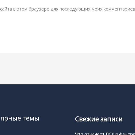
с сайта в этом браузере для последующих моих комментариев
лярные темы
Свежие записи
Что означает BCX в фанер