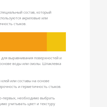
специальный состав, который
спользуются акриловые или
чность стыков.
н для выравнивания поверхностей и
основе воды или смолы. Шпаклевка
 клей или составы на основе
рочность и герметичность стыков.
Во-первых, необходимо выбрать
димо учитывать цвет и текстуру