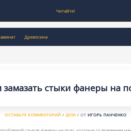
Читайте!
аминат
Древесина
 замазать стыки фанеры на п
ОСТАВЬТЕ КОММЕНТАРИЙ
/
ДОМ
/ ОТ
ИГОРЬ ПАНЧЕНКО
 проблемой стыков фанеры на полу, которые со временем на