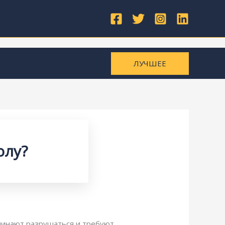
ЛУЧШЕЕ
олу?
чинают разрушаться и требуют