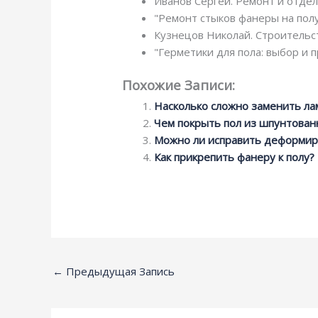
Иванов Сергей. Ремонт и отдел
"Ремонт стыков фанеры на полу"
Кузнецов Николай. Строительст
"Герметики для пола: выбор и 
Похожие Записи:
Насколько сложно заменить ла
Чем покрыть пол из шпунтован
Можно ли исправить деформир
Как прикрепить фанеру к полу?
←
Предыдущая Запись