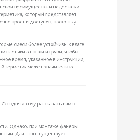
 свои преимущества и недостатки.
герметика, который представляет
чно прост и доступен, поскольку
торые смеси более устойчивы к влаге
ить стыки от пыли и грязи, чтобы
ное время, указанное в инструкции,
ный герметик может значительно
 Сегодня я хочу рассказать вам о
ости. Однако, при монтаже фанеры
льным. Для этого существует