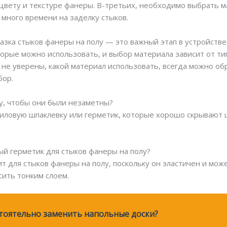
цвету и текстуре фанеры. В-третьих, необходимо выбрать м
 много времени на заделку стыков.
амазка стыков фанеры на полу — это важный этап в устройстве
торые можно использовать, и выбор материала зависит от ти
 не уверены, какой материал использовать, всегда можно об
бор.
лу, чтобы они были незаметны?
риловую шпаклевку или герметик, которые хорошо скрывают щ
ый герметик для стыков фанеры на полу?
ит для стыков фанеры на полу, поскольку он эластичен и м
ить тонким слоем.
стоятельно заменить напольные доски?