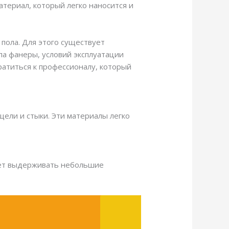
атериал, который легко наносится и
 пола. Для этого существует
па фанеры, условий эксплуатации
ратиться к профессионалу, который
ели и стыки. Эти материалы легко
ожет выдерживать небольшие