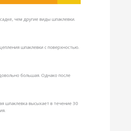
садке, чем другие виды шпаклевки.
цепления шпаклевки с поверхностью.
довольно большая. Однако после
ая шпаклевка высыхает в течение 30
ия.