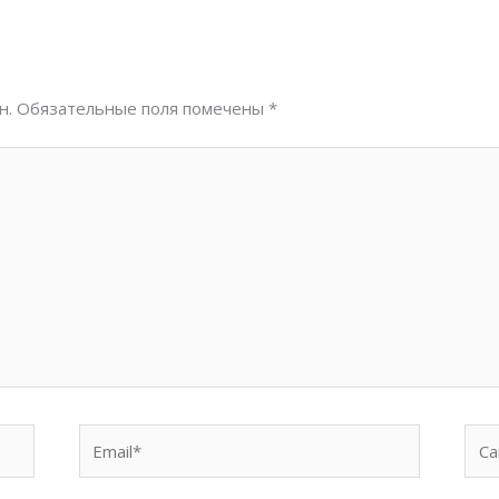
н.
Обязательные поля помечены
*
Email*
Сай