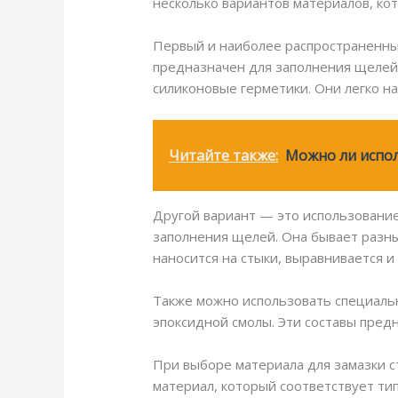
несколько вариантов материалов, ко
Первый и наиболее распространенный
предназначен для заполнения щелей 
силиконовые герметики. Они легко н
Читайте также:
Можно ли испо
Другой вариант — это использование
заполнения щелей. Она бывает разны
наносится на стыки, выравнивается 
Также можно использовать специальн
эпоксидной смолы. Эти составы пред
При выборе материала для замазки 
материал, который соответствует ти