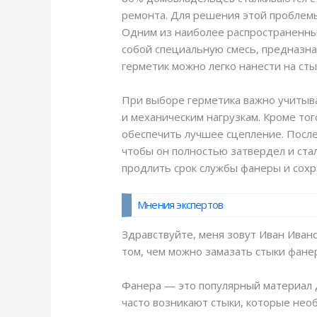
ремонта. Для решения этой проблемы
Одним из наиболее распространенных
собой специальную смесь, предназна
герметик можно легко нанести на ст
При выборе герметика важно учитыва
и механическим нагрузкам. Кроме то
обеспечить лучшее сцепление. После
чтобы он полностью затвердел и ста
продлить срок службы фанеры и сохр
Мнения экспертов
Здравствуйте, меня зовут Иван Иванов
том, чем можно замазать стыки фанер
Фанера — это популярный материал д
часто возникают стыки, которые нео