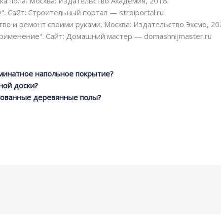
ка пола. Москва: Издательство Академия, 2018.
. Сайт: Строительный портал — stroiportal.ru
во и ремонт своими руками. Москва: Издательство Эксмо, 20
применение". Сайт: Домашний мастер — domashnijmaster.ru
минатное напольное покрытие?
ной доски?
ованные деревянные полы?