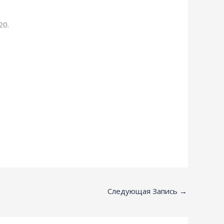
20.
Следующая Запись
→