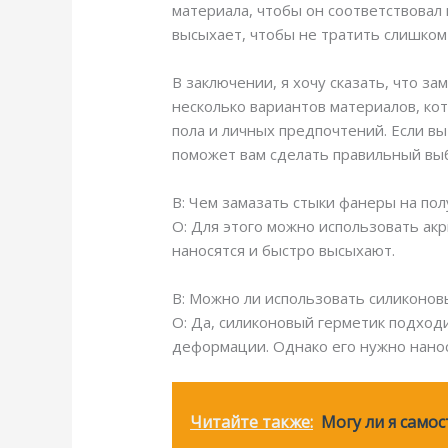
материала, чтобы он соответствовал 
высыхает, чтобы не тратить слишком
В заключении, я хочу сказать, что з
несколько вариантов материалов, ко
пола и личных предпочтений. Если вы
поможет вам сделать правильный вы
В: Чем замазать стыки фанеры на по
О: Для этого можно использовать ак
наносятся и быстро высыхают.
В: Можно ли использовать силиконов
О: Да, силиконовый герметик подход
деформации. Однако его нужно нанос
Читайте также:
Могу ли я само