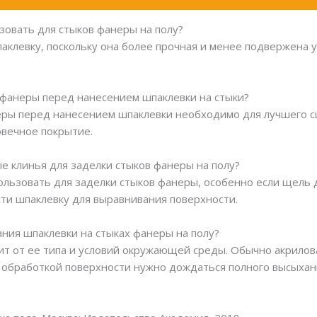
зовать для стыков фанеры на полу?
аклевку, поскольку она более прочная и менее подвержена у
 фанеры перед нанесением шпаклевки на стыки?
еры перед нанесением шпаклевки необходимо для лучшего с
овечное покрытие.
е клинья для заделки стыков фанеры на полу?
ользовать для заделки стыков фанеры, особенно если щель 
ти шпаклевку для выравнивания поверхности.
ания шпаклевки на стыках фанеры на полу?
ит от ее типа и условий окружающей среды. Обычно акрилов
 обработкой поверхности нужно дождаться полного высыхан