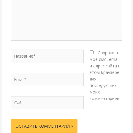
Название*
Сохранить
моё имя, email
и адрес сайта в
этом браузере
Email*
для
последующих
моих
комментариев.
Сайт