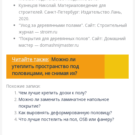
Кузнецов Николай. Материаловедение для
строителей. Санкт-Петербург: Издательство Лань,
2020.
"Уход за деревянными полами". Сайт: Строительный
журнал — stroim.ru
"Покрытия для деревянных полов". Сайт: Домашний
мастер — domashnijmaster.ru
Читайте также:
Можно ли
утеплить пространство под
половицами, не снимая их?
Похожие записи:
Чем лучше крепить доски к полу?
Можно ли заменить ламинатное напольное
покрытие?
Как выровнять деформированную половицу?
Что лучше постелить на пол, OSB или фанеру?