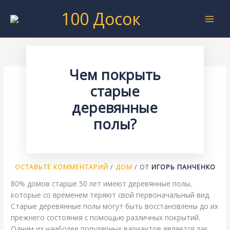
Перейти
100 Досок
к
содержимому
Чем покрыть
старые
деревянные
полы?
ОСТАВЬТЕ КОММЕНТАРИЙ
/
ДОМ
/ ОТ
ИГОРЬ ПАНЧЕНКО
80% домов старше 50 лет имеют деревянные полы,
которые со временем теряют свой первоначальный вид.
Старые деревянные полы могут быть восстановлены до их
прежнего состояния с помощью различных покрытий.
Одним из наиболее популярных вариантов является лак,