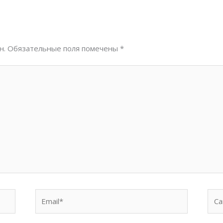
н.
Обязательные поля помечены
*
Email*
Сай