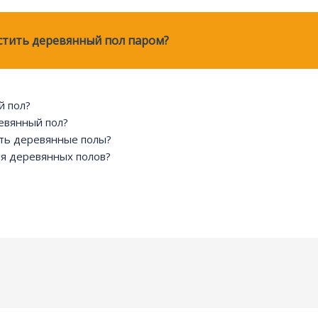
стить деревянный пол паром?
й пол?
ревянный пол?
ть деревянные полы?
ля деревянных полов?