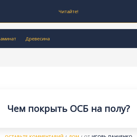
Читайте!
аминат
Древесина
Чем покрыть ОСБ на полу?
ОСТАВЬТЕ КОММЕНТАРИЙ
/
ДОМ
/ ОТ
ИГОРЬ ПАНЧЕНКО