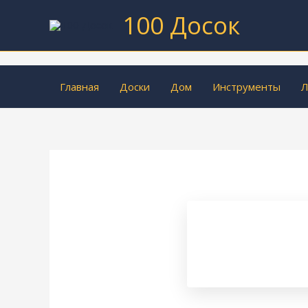
Перейти
100 Досок
к
содержимому
Главная
Доски
Дом
Инструменты
Л