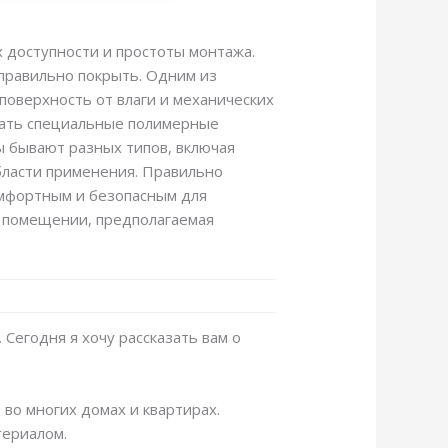
 доступности и простоты монтажа.
правильно покрыть. Одним из
поверхность от влаги и механических
овать специальные полимерные
ы бывают разных типов, включая
бласти применения. Правильно
омфортным и безопасным для
в помещении, предполагаемая
 Сегодня я хочу рассказать вам о
во многих домах и квартирах.
териалом.