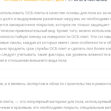
пользовать ОСБ-плиты в качестве основы для пола из-за их
 долго и выдерживали различные нагрузки, их необходимо 
ется лакокрасочное покрытие, которое не только защищает 
етически привлекательный вид. Кроме того, можно использ
 износостойкую пленку на поверхности ОСБ-плит. Эти состав
овые смолы, каждая из которых имеет свои особенности и о
ьно продлить срок службы ОСБ-плит и сделать пол более к
 следует учитывать такие факторы, как уровень влажности 
ния в отношении внешнего вида пола.
, и я являюсь экспертом в области строительства и ремонта.
 плита, — это популярный материал для пола, используемый 
очным и красивым, его необходимо покрыть специальным ма