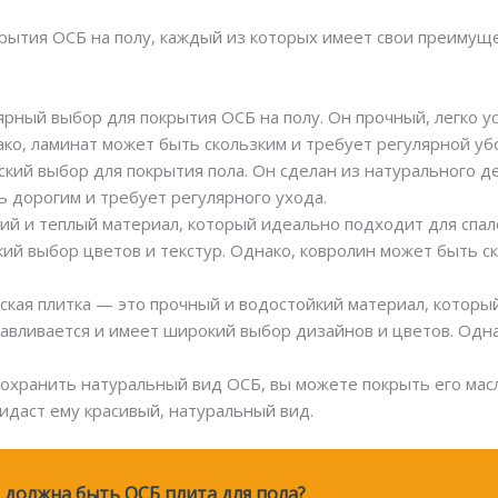
рытия ОСБ на полу, каждый из которых имеет свои преимуще
ярный выбор для покрытия ОСБ на полу. Он прочный, легко 
ко, ламинат может быть скользким и требует регулярной уб
еский выбор для покрытия пола. Он сделан из натурального 
ь дорогим и требует регулярного ухода.
кий и теплый материал, который идеально подходит для спале
ий выбор цветов и текстур. Однако, ковролин может быть с
еская плитка — это прочный и водостойкий материал, которы
навливается и имеет широкий выбор дизайнов и цветов. Одн
 сохранить натуральный вид ОСБ, вы можете покрыть его мас
ридаст ему красивый, натуральный вид.
должна быть ОСБ плита для пола?