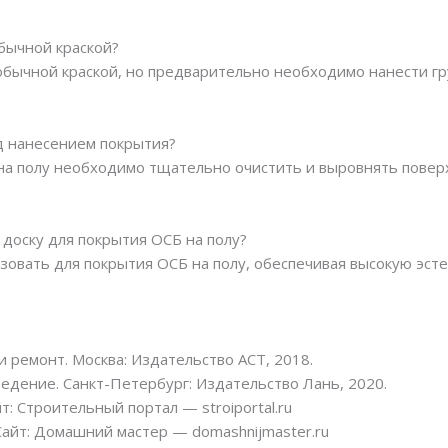
обычной краской?
 обычной краской, но предварительно необходимо нанести гр
ед нанесением покрытия?
на полу необходимо тщательно очистить и выровнять поверх
 доску для покрытия ОСБ на полу?
ьзовать для покрытия ОСБ на полу, обеспечивая высокую эст
и ремонт. Москва: Издательство АСТ, 2018.
едение. Санкт-Петербург: Издательство Лань, 2020.
т: Строительный портал — stroiportal.ru
Сайт: Домашний мастер — domashnijmaster.ru