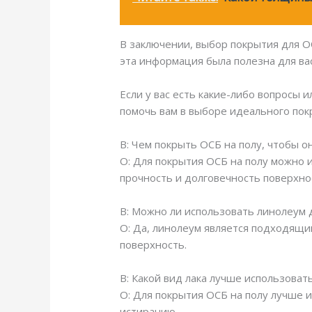
В заключении, выбор покрытия для О
эта информация была полезна для вас
Если у вас есть какие-либо вопросы 
помочь вам в выборе идеального пок
В: Чем покрыть ОСБ на полу, чтобы 
О: Для покрытия ОСБ на полу можно 
прочность и долговечность поверхно
В: Можно ли использовать линолеум 
О: Да, линолеум является подходящи
поверхность.
В: Какой вид лака лучше использоват
О: Для покрытия ОСБ на полу лучше 
истиранию.