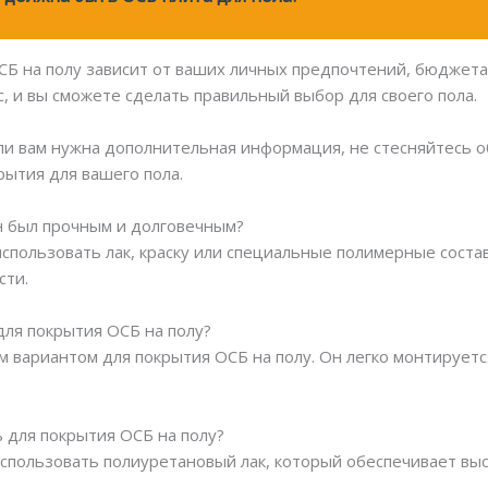
СБ на полу зависит от ваших личных предпочтений, бюджета 
, и вы сможете сделать правильный выбор для своего пола.
или вам нужна дополнительная информация, не стесняйтесь о
рытия для вашего пола.
он был прочным и долговечным?
использовать лак, краску или специальные полимерные сост
сти.
для покрытия ОСБ на полу?
м вариантом для покрытия ОСБ на полу. Он легко монтируетс
ь для покрытия ОСБ на полу?
использовать полиуретановый лак, который обеспечивает выс