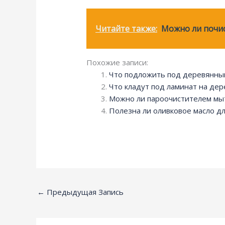
Читайте также:
Можно ли почи
Похожие записи:
Что подложить под деревянны
Что кладут под ламинат на де
Можно ли пароочистителем мы
Полезна ли оливковое масло д
←
Предыдущая Запись