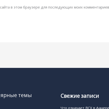
с сайта в этом браузере для последующих моих комментариев
лярные темы
Свежие записи
Что означает BCX в фанер