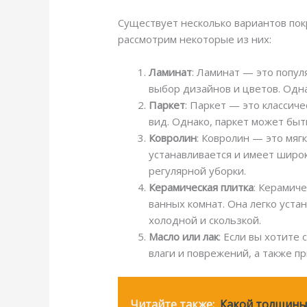
Существует несколько вариантов пок
рассмотрим некоторые из них:
Ламинат
: Ламинат — это попул
выбор дизайнов и цветов. Одна
Паркет
: Паркет — это классич
вид. Однако, паркет может быт
Ковролин
: Ковролин — это мяг
устанавливается и имеет широк
регулярной уборки.
Керамическая плитка
: Керамич
ванных комнат. Она легко уста
холодной и скользкой.
Масло или лак
: Если вы хотите
влаги и поврежений, а также п
Читайте также:
Какой толщины 