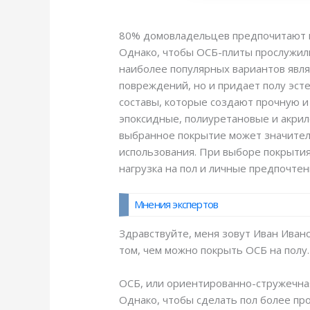
80% домовладельцев предпочитают ис
Однако, чтобы ОСБ-плиты прослужили
наиболее популярных вариантов явля
повреждений, но и придает полу эст
составы, которые создают прочную и
эпоксидные, полиуретановые и акрил
выбранное покрытие может значител
использования. При выборе покрытия
нагрузка на пол и личные предпочте
Мнения экспертов
Здравствуйте, меня зовут Иван Иванов
том, чем можно покрыть ОСБ на полу.
ОСБ, или ориентированно-стружечная
Однако, чтобы сделать пол более пр