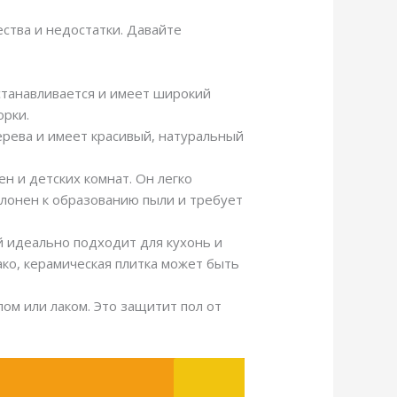
ства и недостатки. Давайте
устанавливается и имеет широкий
орки.
дерева и имеет красивый, натуральный
н и детских комнат. Он легко
клонен к образованию пыли и требует
й идеально подходит для кухонь и
ако, керамическая плитка может быть
лом или лаком. Это защитит пол от