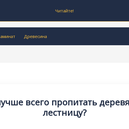
Читайте!
аминат
Древесина
лучше всего пропитать дерев
лестницу?