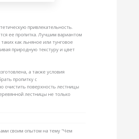
стетическую привлекательность.
тся ее пропитка. Лучшим вариантом
таких как льняное или тунговое
кивая природную текстуру и цвет
зготовлена, а также условия
рать пропитку с
но очистить поверхность лестницы
деревянной лестницы не только
вами своим опытом на тему "Чем