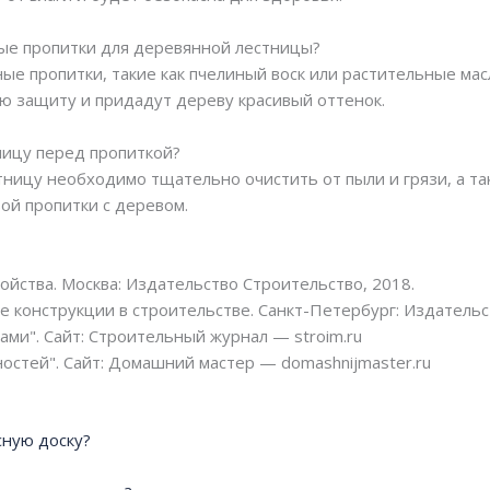
ные пропитки для деревянной лестницы?
ые пропитки, такие как пчелиный воск или растительные мас
ю защиту и придадут дереву красивый оттенок.
ницу перед пропиткой?
ницу необходимо тщательно очистить от пыли и грязи, а так
ой пропитки с деревом.
войства. Москва: Издательство Строительство, 2018.
 конструкции в строительстве. Санкт-Петербург: Издательс
ми". Сайт: Строительный журнал — stroim.ru
остей". Сайт: Домашний мастер — domashnijmaster.ru
сную доску?