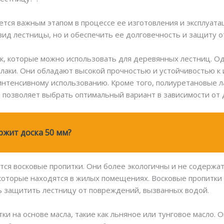
тся важным этапом в процессе ее изготовления и эксплуата
ид лестницы, но и обеспечить ее долговечность и защиту о
к, которые можно использовать для деревянных лестниц. О
лаки. Они обладают высокой прочностью и устойчивостью к 
интенсивному использованию. Кроме того, полиуретановые л
о позволяет выбрать оптимальный вариант в зависимости от 
ржит доска 50 мм?
ся восковые пропитки. Они более экологичны и не содержат
которые находятся в жилых помещениях. Восковые пропитки
чь защитить лестницу от повреждений, вызванных водой.
ки на основе масла, такие как льняное или тунговое масло.