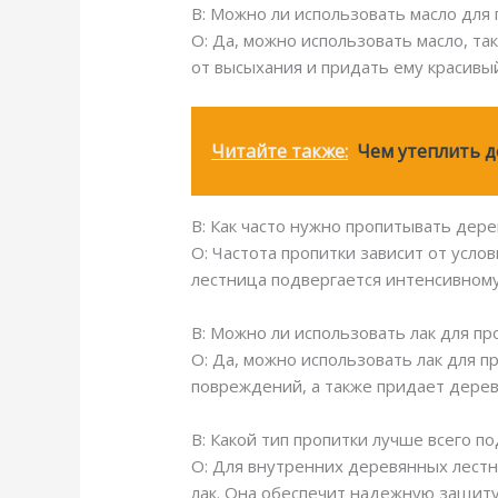
В: Можно ли использовать масло для
О: Да, можно использовать масло, т
от высыхания и придать ему красивы
Читайте также:
Чем утеплить д
В: Как часто нужно пропитывать дер
О: Частота пропитки зависит от усло
лестница подвергается интенсивному
В: Можно ли использовать лак для п
О: Да, можно использовать лак для 
повреждений, а также придает дерев
В: Какой тип пропитки лучше всего 
О: Для внутренних деревянных лестн
лак. Она обеспечит надежную защиту 