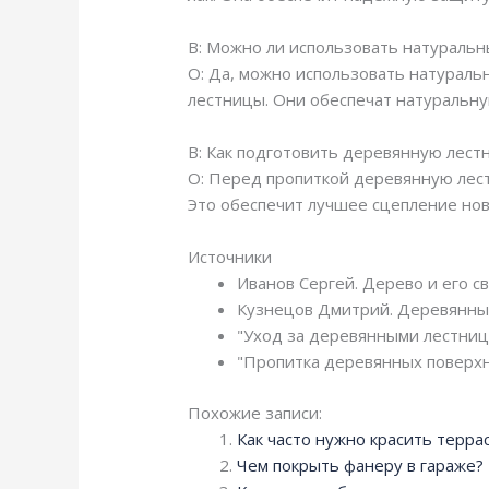
В: Можно ли использовать натураль
О: Да, можно использовать натуральн
лестницы. Они обеспечат натуральну
В: Как подготовить деревянную лест
О: Перед пропиткой деревянную лест
Это обеспечит лучшее сцепление нов
Источники
Иванов Сергей. Дерево и его с
Кузнецов Дмитрий. Деревянные
"Уход за деревянными лестница
"Пропитка деревянных поверхн
Похожие записи:
Как часто нужно красить терра
Чем покрыть фанеру в гараже?