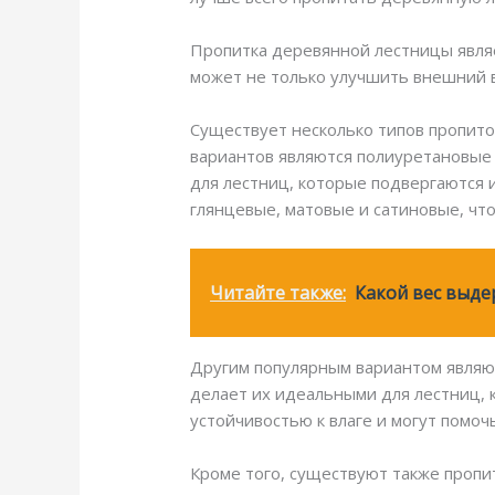
Пропитка деревянной лестницы являе
может не только улучшить внешний в
Существует несколько типов пропито
вариантов являются полиуретановые 
для лестниц, которые подвергаются 
глянцевые, матовые и сатиновые, чт
Читайте также:
Какой вес выде
Другим популярным вариантом являют
делает их идеальными для лестниц, 
устойчивостью к влаге и могут помо
Кроме того, существуют также пропит