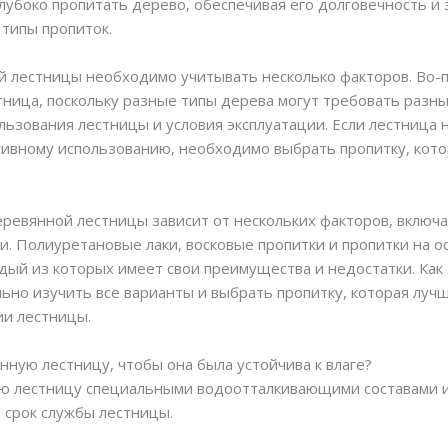
лубоко пропитать дерево, обеспечивая его долговечность и 
 типы пропиток.
й лестницы необходимо учитывать несколько факторов. Во-
тница, поскольку разные типы дерева могут требовать разны
ьзования лестницы и условия эксплуатации. Если лестница 
сивному использованию, необходимо выбрать пропитку, кото
еревянной лестницы зависит от нескольких факторов, включа
и. Полиуретановые лаки, восковые пропитки и пропитки на о
дый из которых имеет свои преимущества и недостатки. Как
ьно изучить все варианты и выбрать пропитку, которая луч
ии лестницы.
нную лестницу, чтобы она была устойчива к влаге?
ю лестницу специальными водоотталкивающими составами ил
 срок службы лестницы.