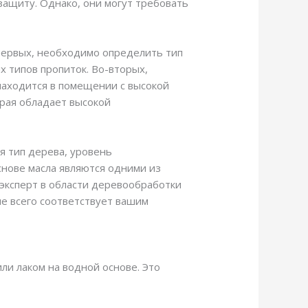
защиту. Однако, они могут требовать
первых, необходимо определить тип
х типов пропиток. Во-вторых,
находится в помещении с высокой
рая обладает высокой
я тип дерева, уровень
снове масла являются одними из
 эксперт в области деревообработки
ше всего соответствует вашим
и лаком на водной основе. Это