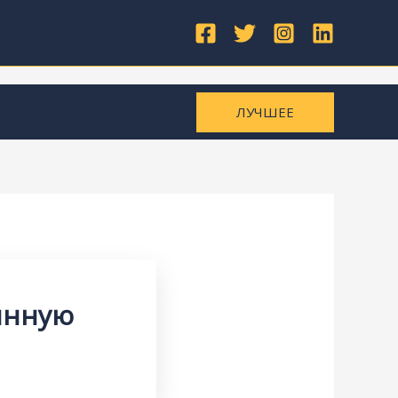
ЛУЧШЕЕ
янную