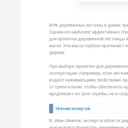
80% деревянных лестниц в домах тре
Одним из наиболее эффективных спо
для пропитки деревянной лестницы я
масло. Эти масла глубоко проникают 
дерева.
При выборе пропитки для деревянной
эксплуатации. Например, если лестн
водоотталкивающими свойствами. Кр
от грязи и пыли, чтобы обеспечить 
продлевает ее срок службы, но и со
Мнения экспертов
Я, Иван Иванов, эксперт в области д
лучше всего пропитать деревянную л