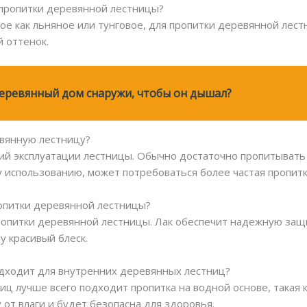
 пропитки деревянной лестницы?
акое как льняное или тунговое, для пропитки деревянной ле
й оттенок.
еревянный дом снаружи, чтобы он дышал?
евянную лестницу?
вий эксплуатации лестницы. Обычно достаточно пропитывать л
 использованию, может потребоваться более частая пропитк
ропитки деревянной лестницы?
пропитки деревянной лестницы. Лак обеспечит надежную защи
у красивый блеск.
подходит для внутренних деревянных лестниц?
иц лучше всего подходит пропитка на водной основе, такая 
от влаги и будет безопасна для здоровья.