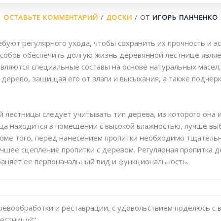
ОСТАВЬТЕ КОММЕНТАРИЙ
/
ДОСКИ
/ ОТ
ИГОРЬ ПАНЧЕНКО
буют регулярного ухода, чтобы сохранить их прочность и э
собов обеспечить долгую жизнь деревянной лестнице являе
вляются специальные составы на основе натуральных масел, 
в дерево, защищая его от влаги и высыхания, а также подчер
 лестницы следует учитывать тип дерева, из которого она и
ица находится в помещении с высокой влажностью, лучше выб
оме того, перед нанесением пропитки необходимо тщатель
лучшее сцепление пропитки с деревом. Регулярная пропитка 
храняет ее первоначальный вид и функциональность.
еревообработки и реставрации, с удовольствием поделюсь с 
естницу?".