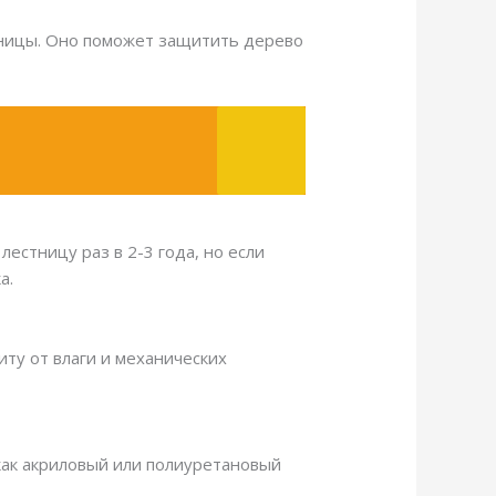
стницы. Оно поможет защитить дерево
естницу раз в 2-3 года, но если
а.
ту от влаги и механических
как акриловый или полиуретановый