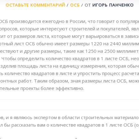
ОСТАВЬТЕ КОММЕНТАРИЙ
/
ОСБ
/ ОТ
ИГОРЬ ПАНЧЕНКО
ОСБ производится ежегодно в России, что говорит о популяр
просов, которые интересуют строителей и покупателей, явля
ит от размеров листа, которые могут варьироваться в завис
ртный лист ОСБ обычно имеет размеры 1220 на 2440 миллим
ествуют и другие размеры, такие как 1250 на 2500 миллимет
 Чтобы определить количество квадратов в 1 листе ОСБ, н
разделив площадь листа на единицу измерения, которая обы
ь количество квадратов в листе и упростить процесс расчет
онтных работ. Таким образом, зная размеры листа ОСБ, можн
ительные проекты более эффективно.
в, и я являюсь экспертом в области строительных материалов
ел бы рассказать вам о количестве квадратов в 1 листе ОСБ 