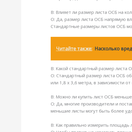
В: Влияет ли размер листа ОСБ на ко
О: Да, размер листа ОСБ напрямую вл
Стандартные размеры листов ОСБ мог
Читайте также:
Насколько вред
В: Какой стандартный размер листа 
О: Стандартный размер листа ОСБ обы
или 1,8 х 3,6 метра, в зависимости 
В: Можно ли купить лист ОСБ меньше
О: Да, многие производители и поста
меньшие листы могут быть более уд
В: Как правильно измерить площадь 