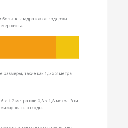
ем больше квадратов он содержит.
змер листа.
 размеры, такие как 1,5 х 3 метра
х 1,2 метра или 0,8 х 1,8 метра. Эти
имизировать отходы.