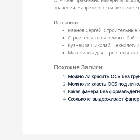
О: Чтобы правильно измерить площад
значения. Например, если лист имеет
Источники
Иванов Сергей. Строительные м
Строительство и ремонт. Сайт: 
Кузнецов Николай. Технологии 
Материалы для строительства. 
Похожие Записи:
Можно ли красить ОСБ без гру
Можно ли класть ОСБ под лино
Какая фанера без формальдеги
Сколько кг выдерживает фанер