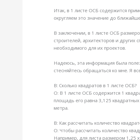
Итак, в 1 листе ОСБ содержится при
округляем это значение до ближайшег
В заключении, в 1 листе ОСБ размер
строителей, архитекторов и других с
необходимого для их проектов.
Надеюсь, эта информация была полез
стесняйтесь обращаться ко мне. Я вс
В: Сколько квадратов в 1 листе ОСБ?
О: В 1 листе ОСБ содержится 1 квадра
площадь его равна 3,125 квадратных 
метра.
В: Как рассчитать количество квадрат
О: Чтобы рассчитать количество ква
Например, для листа размером 1,25 х