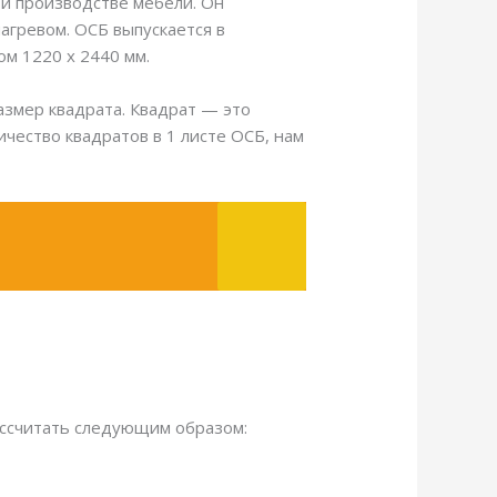
и производстве мебели. Он
агревом. ОСБ выпускается в
м 1220 х 2440 мм.
размер квадрата. Квадрат — это
чество квадратов в 1 листе ОСБ, нам
рассчитать следующим образом: