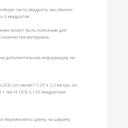
дробную часть квадрата, мы обычно
о 3 квадратов.
ачение может быть полезным для
е количества материала,
ужна дополнительная информация, не
 ОСБ составляет 1,25 х 2,5 метра, но
в 1 листе ОСБ 3,125 квадратных
х и перемножить длину на ширину.