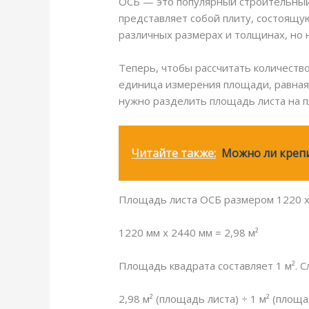
ОСБ — это популярный строительный
представляет собой плиту, состоящу
различных размерах и толщинах, но 
Теперь, чтобы рассчитать количество
единица измерения площади, равная 
нужно разделить площадь листа на 
Читайте также:
Можно ли крепи
Площадь листа ОСБ размером 1220 х 
1220 мм х 2440 мм = 2,98 м²
Площадь квадрата составляет 1 м². 
2,98 м² (площадь листа) ÷ 1 м² (площ