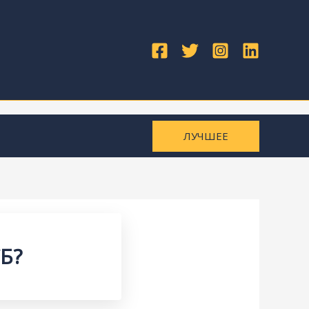
ЛУЧШЕЕ
Б?