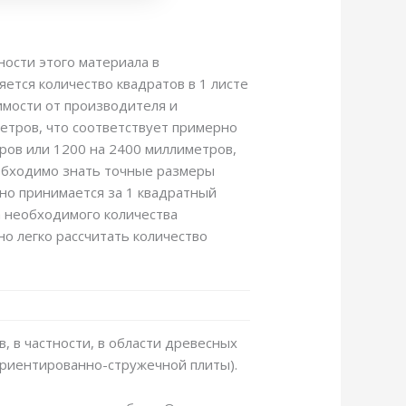
ности этого материала в
ется количество квадратов в 1 листе
имости от производителя и
етров, что соответствует примерно
ров или 1200 на 2400 миллиметров,
еобходимо знать точные размеры
чно принимается за 1 квадратный
а необходимого количества
о легко рассчитать количество
, в частности, в области древесных
(ориентированно-стружечной плиты).