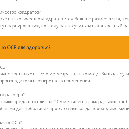
личество квадратов?
ияет на количество квадратов. Чем больше размер листа, т
ут варьироваться, поэтому важно учитывать конкретный ра
но ОСБ для здоровья?
ОСБ?
чно составляет 1,25 х 2,5 метра. Однако могут быть и другие
от производителя и конкретного применения.
го размера?
вщики предлагают листы ОСБ меньшего размера, такие как 0,6 
обными для небольших проектов или когда необходимо мин
листа ОСБ?