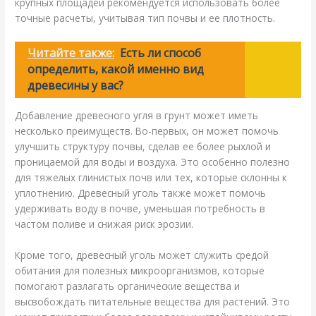
крупных площадей рекомендуется использовать более
точные расчеты, учитывая тип почвы и ее плотность.
Читайте также:
Есть ли способ
определить, какой именно вид
древесины у вас?
Добавление древесного угля в грунт может иметь
несколько преимуществ. Во-первых, он может помочь
улучшить структуру почвы, сделав ее более рыхлой и
проницаемой для воды и воздуха. Это особенно полезно
для тяжелых глинистых почв или тех, которые склонны к
уплотнению. Древесный уголь также может помочь
удерживать воду в почве, уменьшая потребность в
частом поливе и снижая риск эрозии.
Кроме того, древесный уголь может служить средой
обитания для полезных микроорганизмов, которые
помогают разлагать органические вещества и
высвобождать питательные вещества для растений. Это