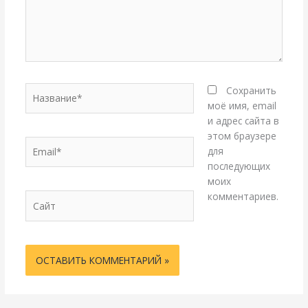
Название*
Сохранить
моё имя, email
и адрес сайта в
этом браузере
Email*
для
последующих
моих
комментариев.
Сайт