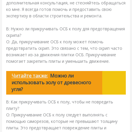
дополнительная консультация, не стесняйтесь обращаться
ко мне. Я всегда готов помочь и предоставить свою
экспертизу в области строительства и ремонта.
В: Нужно ли прикручивать ОСБ к полу для предотвращения
скрипа?
О: Да, прикручивание ОСБ к полу может помочь
предотвратить скрип. Это связано с тем, что скрип часто
возникает из-за движения плитки ОСБ. Прикручивание
помогает закрепить плиты и уменьшить движение.
Читайте также:
Можно ли
использовать золу от древесного
угля?
В: Как прикручивать ОСБ к полу, чтобы не повредить
плиту?
О: Прикручивание ОСБ к полу следует выполнять с
помощью саморезов, которые не превышают толщину
плиты. Это предотвращает повреждение плиты и