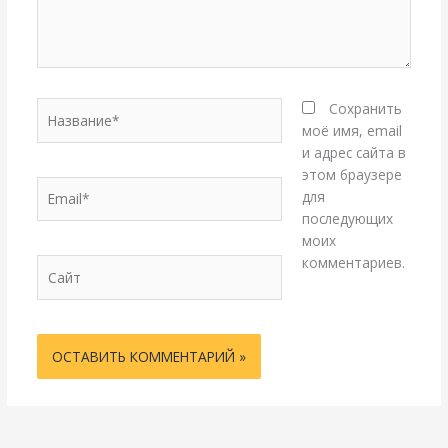
Название*
Сохранить
моё имя, email
и адрес сайта в
этом браузере
Email*
для
последующих
моих
комментариев.
Сайт