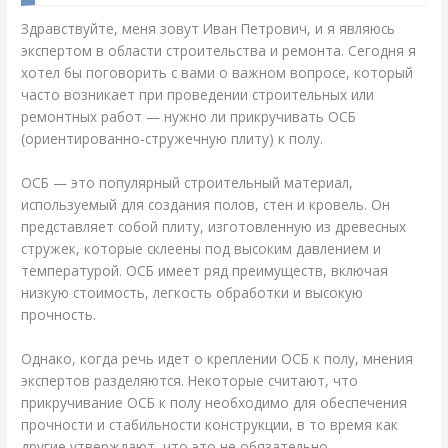
Здравствуйте, меня зовут Иван Петрович, и я являюсь
экспертом в области строительства и ремонта. Сегодня я
хотел бы поговорить с вами о важном вопросе, который
часто возникает при проведении строительных или
ремонтных работ — нужно ли прикручивать ОСБ
(ориентированно-стружечную плиту) к полу.
ОСБ — это популярный строительный материал,
используемый для создания полов, стен и кровель. Он
представляет собой плиту, изготовленную из древесных
стружек, которые склеены под высоким давлением и
температурой. ОСБ имеет ряд преимуществ, включая
низкую стоимость, легкость обработки и высокую
прочность.
Однако, когда речь идет о креплении ОСБ к полу, мнения
экспертов разделяются. Некоторые считают, что
прикручивание ОСБ к полу необходимо для обеспечения
прочности и стабильности конструкции, в то время как
другие утверждают, что это не обязательно.