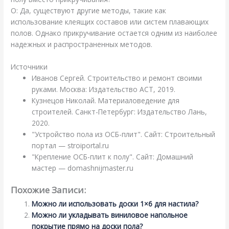
О: Да, существуют другие методы, такие как
использование клеящих составов или систем плавающих
полов. Однако прикручивание остается одним из наиболее
надежных и распространенных методов.
Источники
Иванов Сергей. Строительство и ремонт своими
руками. Москва: Издательство АСТ, 2019.
Кузнецов Николай. Материаловедение для
строителей. Санкт-Петербург: Издательство Лань,
2020.
"Устройство пола из ОСБ-плит". Сайт: Строительный
портал — stroiportal.ru
"Крепление ОСБ-плит к полу". Сайт: Домашний
мастер — domashnijmaster.ru
Похожие Записи:
Можно ли использовать доски 1×6 для настила?
Можно ли укладывать виниловое напольное
покрытие прямо на доски пола?