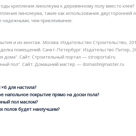
тоды крепления линолеума к деревянному полу вместо клея?
епления линолеума, такие как использование двусторонней л
е надежными, чем приклеивание.
ытия и их монтаж. Москва: Издательство Строительство, 201
тделка помещений. Санкт-Петербург: Издательство Питер, 2
 дома". Сайт: Строительный портал — stroiportal.ru
ный пол". Сайт: Домашний мастер — domashnijmaster.ru
1×6 для настила?
е напольное покрытие прямо на доски пола?
нный пол маслом?
ых полов будет наилучшим?