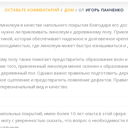
ОСТАВЬТЕ КОММЕНТАРИЙ
/
ДОМ
/ ОТ
ИГОРЬ ПАНЧЕНКО
нолеум в качестве напольного покрытия благодаря его дос
 нужно ли приклеивать линолеум к деревянному полу. Прик
ктикой, которая обеспечивает надежное и долговечное крепл
проходимостью, где линолеум может быстро изнашиваться и
му полу также помогает предотвратить образование волн и
ме того, приклеенный линолеум менее склонен к образован
ь деревянный пол. Однако важно правильно подготовить де
ное сцепление и предотвратить появление дефектов. Прав
 первоначальный вид и качество.
 напольных покрытий, имею более 10 лет опыта в этой сфере.
 могу с уверенностью сказать, что вопрос о необходимости 
туальным.