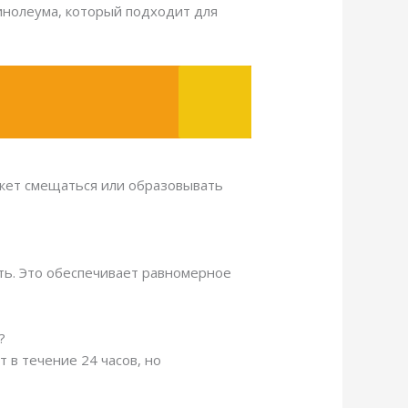
инолеума, который подходит для
ожет смещаться или образовывать
ь. Это обеспечивает равномерное
?
 в течение 24 часов, но