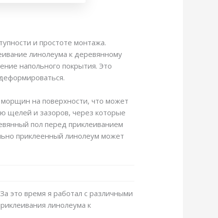
тупности и простоте монтажа.
леивание линолеума к деревянному
ение напольного покрытия. Это
 деформироваться.
 морщин на поверхности, что может
ию щелей и зазоров, через которые
ревянный пол перед приклеиванием
ильно приклеенный линолеум может
 За это время я работал с различными
приклеивания линолеума к