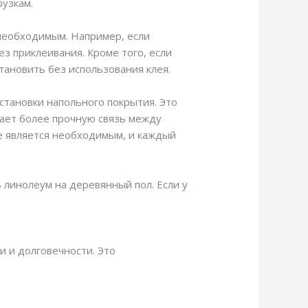
узкам.
 необходимым. Например, если
з приклеивания. Кроме того, если
тановить без использования клея.
становки напольного покрытия. Это
ает более прочную связь между
е является необходимым, и каждый
ь линолеум на деревянный пол. Если у
и и долговечности. Это