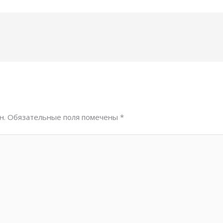
н.
Обязательные поля помечены
*