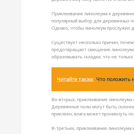
Приклеивание линолеума к деревянно
популярный выбор для деревянных по
Однако, чтобы линолеум прослужил д
Существует несколько причин, почем
предотвращает смещение линолеума 
образовывать складки, что не только
Читайте также:
Что положить н
Во-вторых, приклеивание линолеума 
Деревянные полы могут быть склонны
приклеен, влага может проникнуть п
В-третьих, приклеивание линолеума 