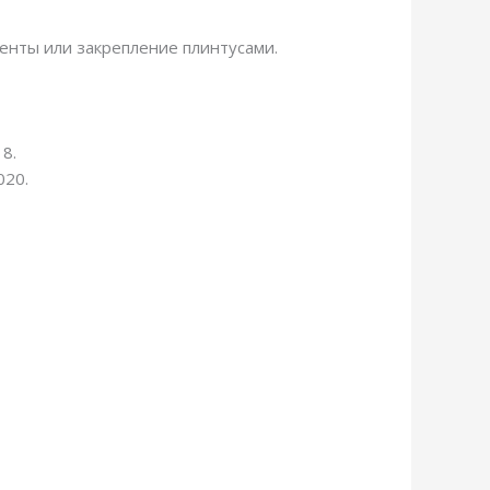
енты или закрепление плинтусами.
8.
020.