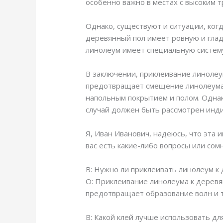
особенно важно в местах с высоким 
Однако, существуют и ситуации, ког
деревянный пол имеет ровную и глад
линолеум имеет специальную систему
В заключении, приклеивание линолеу
предотвращает смещение линолеума,
напольным покрытием и полом. Однак
случай должен быть рассмотрен инд
Я, Иван Иванович, надеюсь, что эта 
вас есть какие-либо вопросы или сом
В: Нужно ли приклеивать линолеум к
О: Приклеивание линолеума к деревя
предотвращает образование волн и 
В: Какой клей лучше использовать д