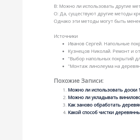
В: Можно ли использовать другие ме
О: Да, существуют другие методы кр
Однако эти методы могут быть мене
Источники
Иванов Сергей. Напольные покр
Кузнецов Николай. Ремонт и о
"Выбор напольных покрытий для
"Монтаж линолеума на деревян
Похожие Записи:
Можно ли использовать доски 
Можно ли укладывать винилово
Как заново обработать деревя
Какой способ чистки деревянн