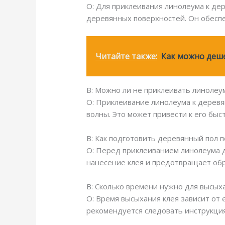
О: Для приклеивания линолеума к де
деревянных поверхностей. Он обесп
Читайте также:
Как можно деш
В: Можно ли не приклеивать линолеу
О: Приклеивание линолеума к деревя
волны. Это может привести к его быс
В: Как подготовить деревянный пол 
О: Перед приклеиванием линолеума 
нанесение клея и предотвращает об
В: Сколько времени нужно для высых
О: Время высыхания клея зависит от 
рекомендуется следовать инструкци