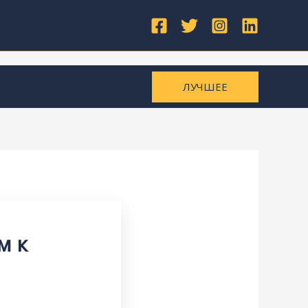
ЛУЧШЕЕ
м к