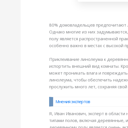
80% домовладельцев предпочитают ли
Однако многие из них задумываются,
полу является распространенной пра
особенно важно в местах с высокой 
Приклеивание линолеума к деревянно
испортить внешний вид комнаты. Кро
может проникать влага и повреждат
линолеума, чтобы обеспечить надеж
прослужить много лет, сохраняя свой
Мнения экспертов
Я, Иван Иванович, эксперт в области
типами полов, включая деревянные, и
деревянному полу является очень ак