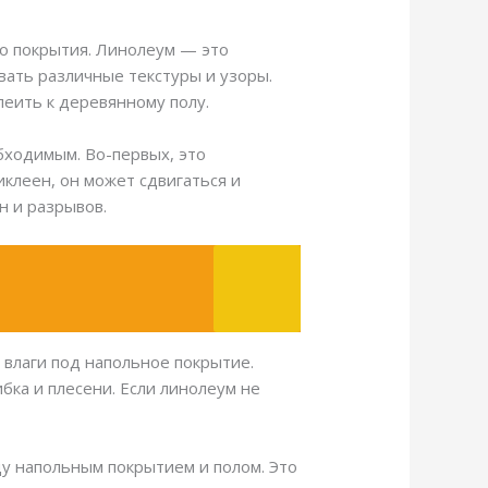
го покрытия. Линолеум — это
вать различные текстуры и узоры.
леить к деревянному полу.
бходимым. Во-первых, это
клеен, он может сдвигаться и
н и разрывов.
влаги под напольное покрытие.
бка и плесени. Если линолеум не
у напольным покрытием и полом. Это