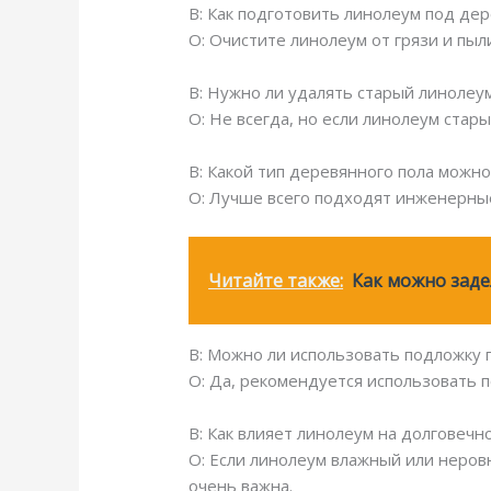
В: Как подготовить линолеум под де
О: Очистите линолеум от грязи и пыл
В: Нужно ли удалять старый линолеу
О: Не всегда, но если линолеум стар
В: Какой тип деревянного пола можн
О: Лучше всего подходят инженерные 
Читайте также:
Как можно заде
В: Можно ли использовать подложку 
О: Да, рекомендуется использовать 
В: Как влияет линолеум на долговечн
О: Если линолеум влажный или неров
очень важна.