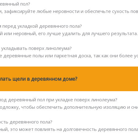
ревянный пол?
и, зафиксируйте любые неровности и обеспечьте сухость по
м перед укладкой деревянного пола?
ый или неровный, его лучше удалить для лучшего результата.
о укладывать поверх линолеума?
деревянные полы или паркетная доска, так как они более у
лать щели в деревянном доме?
под деревянный пол при укладке поверх линолеума?
подложку, чтобы обеспечить дополнительную изоляцию и сн
ость деревянного пола?
ный, это может повлиять на долговечность деревянного пола