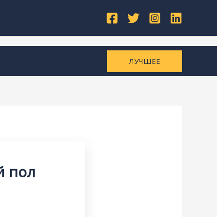
ЛУЧШЕЕ
й пол