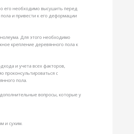
 то его необходимо высушить перед
о пола и привести к его деформации
инолеума. Для этого необходимо
жное крепление деревянного пола к
дхода и учета всех факторов,
мо проконсультироваться с
янного пола.
е дополнительные вопросы, которые у
м и сухим.