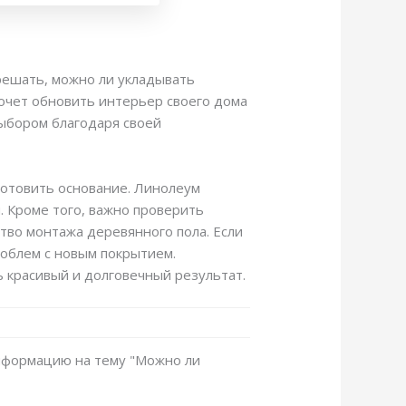
решать, можно ли укладывать
хочет обновить интерьер своего дома
выбором благодаря своей
.
готовить основание. Линолеум
 Кроме того, важно проверить
тво монтажа деревянного пола. Если
облем с новым покрытием.
 красивый и долговечный результат.
информацию на тему "Можно ли