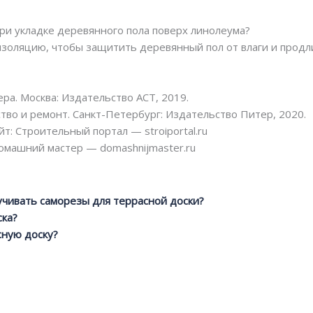
ри укладке деревянного пола поверх линолеума?
изоляцию, чтобы защитить деревянный пол от влаги и продли
ра. Москва: Издательство АСТ, 2019.
тво и ремонт. Санкт-Петербург: Издательство Питер, 2020.
йт: Строительный портал — stroiportal.ru
Домашний мастер — domashnijmaster.ru
учивать саморезы для террасной доски?
ска?
сную доску?