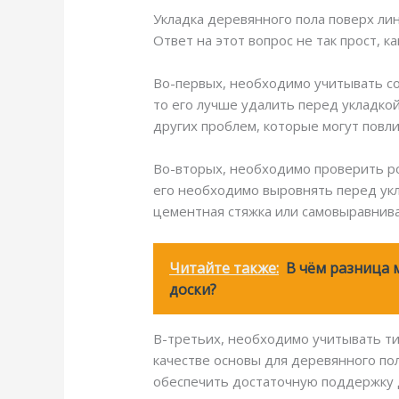
Укладка деревянного пола поверх ли
Ответ на этот вопрос не так прост, к
Во-первых, необходимо учитывать с
то его лучше удалить перед укладкой
других проблем, которые могут повли
Во-вторых, необходимо проверить ро
его необходимо выровнять перед укл
цементная стяжка или самовыравнив
Читайте также:
В чём разница 
доски?
В-третьих, необходимо учитывать ти
качестве основы для деревянного пол
обеспечить достаточную поддержку 