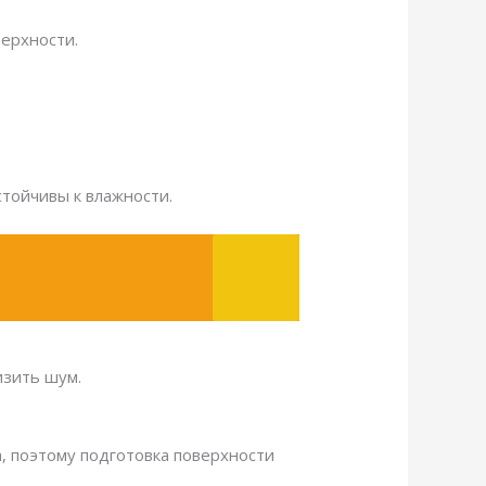
верхности.
стойчивы к влажности.
изить шум.
, поэтому подготовка поверхности