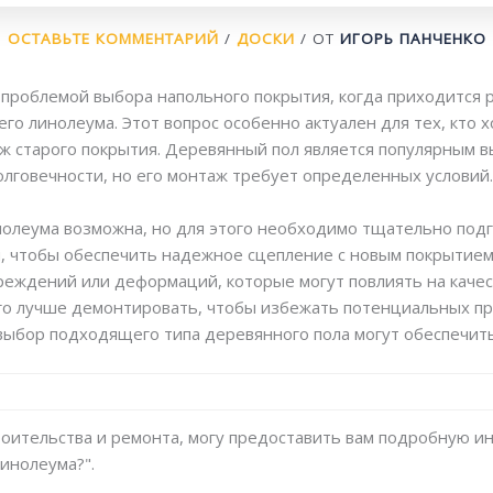
ОСТАВЬТЕ КОММЕНТАРИЙ
/
ДОСКИ
/ ОТ
ИГОРЬ ПАНЧЕНКО
проблемой выбора напольного покрытия, когда приходится 
о линолеума. Этот вопрос особенно актуален для тех, кто 
ж старого покрытия. Деревянный пол является популярным 
олговечности, но его монтаж требует определенных условий
нолеума возможна, но для этого необходимо тщательно под
, чтобы обеспечить надежное сцепление с новым покрытием.
реждений или деформаций, которые могут повлиять на качес
го лучше демонтировать, чтобы избежать потенциальных пр
выбор подходящего типа деревянного пола могут обеспечить
строительства и ремонта, могу предоставить вам подробную 
инолеума?".