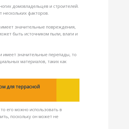
ногих домовладельцев и строителей.
от нескольких факторов.
и имеет значительные повреждения,
может быть источником пыли, влаги и
и имеет значительные перепады, то
иальных материалов, таких как
ом для террасной
 то его можно использовать в
лить, поскольку он может не