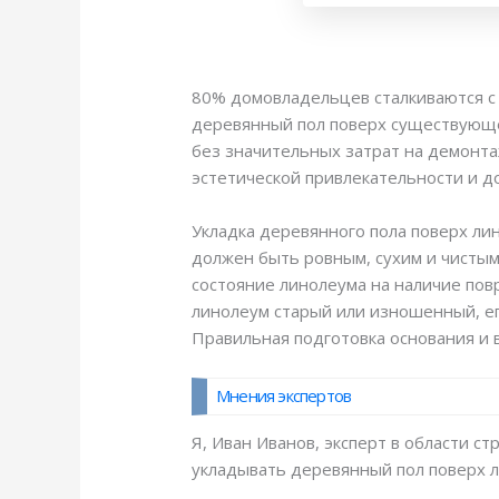
80% домовладельцев сталкиваются с 
деревянный пол поверх существующег
без значительных затрат на демонта
эстетической привлекательности и д
Укладка деревянного пола поверх ли
должен быть ровным, сухим и чистым
состояние линолеума на наличие пов
линолеум старый или изношенный, е
Правильная подготовка основания и 
Мнения экспертов
Я, Иван Иванов, эксперт в области 
укладывать деревянный пол поверх л