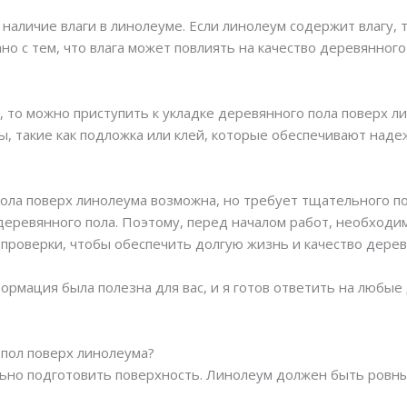
наличие влаги в линолеуме. Если линолеум содержит влагу,
ано с тем, что влага может повлиять на качество деревянног
, то можно приступить к укладке деревянного пола поверх л
, такие как подложка или клей, которые обеспечивают наде
пола поверх линолеума возможна, но требует тщательного по
 деревянного пола. Поэтому, перед началом работ, необходи
проверки, чтобы обеспечить долгую жизнь и качество дерев
формация была полезна для вас, и я готов ответить на любы
пол поверх линолеума?
ьно подготовить поверхность. Линолеум должен быть ровны