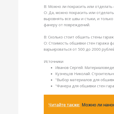
В: Можно ли покрасить или отделать
О: Да, можно покрасить или отделат
выровнять все швы и стыки, и тольк
фанеру от повреждений.
В: Сколько стоит обшить стены гара
О: Стоимость обшивки стен гаража ф
варьироваться от 500 до 2000 рублей
Источники
Иванов Сергей. Материаловеде
Кузнецов Николай. Строительн
"Выбор материалов для обшивки 
"Фанера для обшивки стен гара
Читайте также:
Можно ли нанос