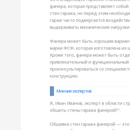
фанера, которая представляет собой
стен гаража, но перед этим необходи
гараж часто подвергается воздейств
выдерживать механические нагрузки
Фанера может быть хорошим варианто
марки ФСФ, которая изготовлена из 
Кроме того, фанера может быть отдел
привлекательный и функциональный и
проконсультироваться со специалист
конструкцию.
Мнения экспертов
Я, Иван Иванов, эксперт в области 
обшить стены гаража фанерой?".
Обшивка стен гаража фанерой — это