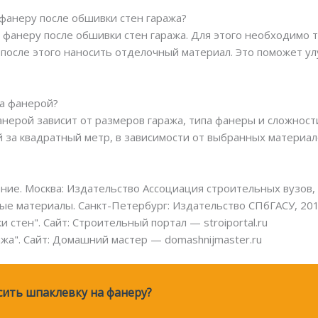
 фанеру после обшивки стен гаража?
ь фанеру после обшивки стен гаража. Для этого необходимо
о после этого наносить отделочный материал. Это поможет 
жа фанерой?
анерой зависит от размеров гаража, типа фанеры и сложност
 за квадратный метр, в зависимости от выбранных материало
ние. Москва: Издательство Ассоциация строительных вузов, 
ые материалы. Санкт-Петербург: Издательство СПбГАСУ, 201
стен". Сайт: Строительный портал — stroiportal.ru
жа". Сайт: Домашний мастер — domashnijmaster.ru
ить шпаклевку на фанеру?