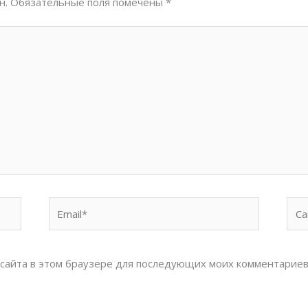
н.
Обязательные поля помечены
*
Email*
Сай
с сайта в этом браузере для последующих моих комментариев