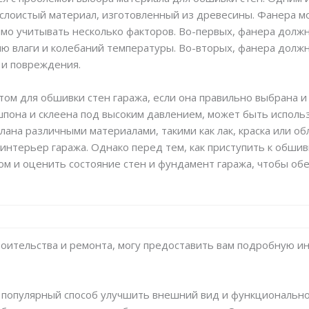
 слоистый материал, изготовленный из древесины. Фанера 
мо учитывать несколько факторов. Во-первых, фанера должна
ию влаги и колебаний температуры. Во-вторых, фанера долж
 и повреждения.
м для обшивки стен гаража, если она правильно выбрана и
шпона и склеена под высоким давлением, может быть использ
ана различными материалами, такими как лак, краска или об
нтерьер гаража. Однако перед тем, как приступить к обши
ом и оценить состояние стен и фундамент гаража, чтобы о
строительства и ремонта, могу предоставить вам подробную 
 популярный способ улучшить внешний вид и функционально