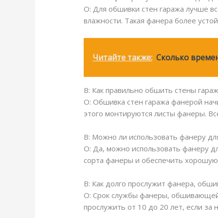
О: Для обшивки стен гаража лучше в
влажности. Такая фанера более усто
Читайте также:
Сколько времен
В: Как правильно обшить стены гара
О: Обшивка стен гаража фанерой нач
этого монтируются листы фанеры. В
В: Можно ли использовать фанеру дл
О: Да, можно использовать фанеру д
сорта фанеры и обеспечить хорошую
В: Как долго прослужит фанера, обш
О: Срок службы фанеры, обшивающей 
прослужить от 10 до 20 лет, если за