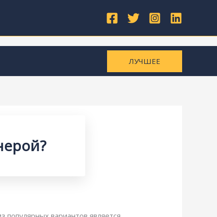
ЛУЧШЕЕ
нерой?
з популярных вариантов является