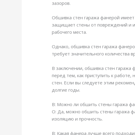
зазоров.
Обшивка стен гаража фанерой имеет 
защищает стены от повреждений и из
рабочего места.
Однако, обшивка стен гаража фанеро
требует значительного количества в
В заключении, обшивка стен гаража 
перед тем, как приступить к работе
стен. Если вы следуете этим рекоме
долгие годы.
В: Можно ли обшить стены гаража ф
О: Да, можно обшить стены гаража ф
изоляцию и прочность.
В: Какая фанера лучше всего подходи