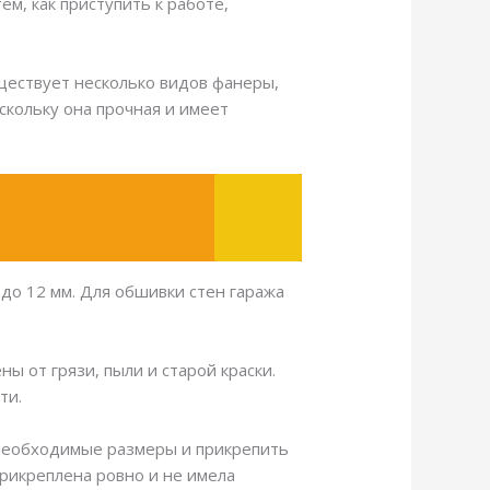
м, как приступить к работе,
ществует несколько видов фанеры,
скольку она прочная и имеет
о 12 мм. Для обшивки стен гаража
ы от грязи, пыли и старой краски.
ти.
 необходимые размеры и прикрепить
прикреплена ровно и не имела