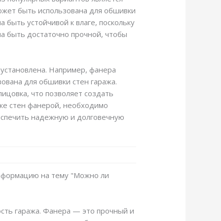
может быть использована для обшивки
 быть устойчивой к влаге, поскольку
на быть достаточно прочной, чтобы
 установлена. Например, фанера
ована для обшивки стен гаража.
лицовка, что позволяет создать
вке стен фанерой, необходимо
беспечить надежную и долговечную
информацию на тему "Можно ли
сть гаража. Фанера — это прочный и