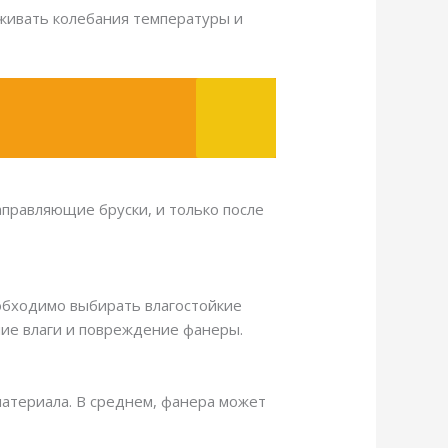
рживать колебания температуры и
аправляющие бруски, и только после
еобходимо выбирать влагостойкие
ие влаги и повреждение фанеры.
материала. В среднем, фанера может