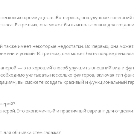
несколько преимуществ. Во-первых, она улучшает внешний в
носа. В-третьих, она может быть использована для создан
й также имеет некоторые недостатки. Во-первых, она может
ремени и усилий. В-третьих, она может быть повреждена вла
фанерой — это хороший способ улучшить внешний вид и фун
, необходимо учитывать несколько факторов, включая тип фа
ндациям, вы сможете создать красивый и функциональный га
анерой?
анерой. Это экономичный и практичный вариант для отделк
т для обшивки стен гаража?