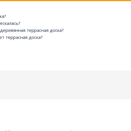
ка?
рескалась?
 деревянная террасная доска?
т террасная доска?