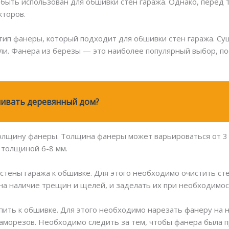
ыть использован для обшивки стен гаража. Однако, перед те
кторов.
ип фанеры, который подходит для обшивки стен гаража. Су
ели. Фанера из березы — это наиболее популярный выбор, по
шивать деревянный дом?
олщину фанеры. Толщина фанеры может варьироваться от 3 д
 толщиной 6-8 мм.
тены гаража к обшивке. Для этого необходимо очистить стен
а наличие трещин и щелей, и заделать их при необходимос
пить к обшивке. Для этого необходимо нарезать фанеру на
саморезов. Необходимо следить за тем, чтобы фанера была 