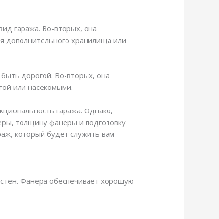
ид гаража. Во-вторых, она
ия дополнительного хранилища или
 быть дорогой. Во-вторых, она
гой или насекомыми.
кциональность гаража. Однако,
неры, толщину фанеры и подготовку
раж, который будет служить вам
и стен. Фанера обеспечивает хорошую