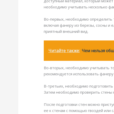
доступный материал, который может б
необходимо учитывать несколько фа
Во-первых, необходимо определить т
включая фанеру из березы, сосны и 
приятный внешний вид.
Читайте также:
Чем нельзя об
Во-вторых, необходимо учитывать т
рекомендуется использовать фанеру
В-третьих, необходимо подготовить с
Затем необходимо проверить стены н
После подготовки стен можно присту
ее к стенам с помощью гвоздей или 