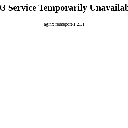
03 Service Temporarily Unavailab
nginx-reuseport/1.21.1