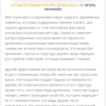
ОСТАВЬТЕ КОММЕНТАРИЙ
/
ДРЕВЕСИНА
/ ОТ
ИГОРЬ
ПАНЧЕНКО
80% строений и сооружений в мире содержат деревянные
элементы, которые подвержены гниению и влаге. Для
защиты древесины от этих негативных факторов
используются различные методы. Одним из наиболее
распространенных способов является обработка
древесины специальными химическими веществами,
такими как антисептики и консерванты. Эти вещества
проникают глубоко в структуру дерева, предотвращая
рост грибов и бактерий, которые вызывают гниение.
Другим эффективным методом является использование
водоотталкивающих покрытий, таких как лак, краска или
масло. Эти покрытия создают барьер на поверхности
дерева, не позволяя влаге проникать в его структуру.
Кроме того, некоторые виды древесины, такие как кедр и
кипарис, имеют природные свойства, которые защищают
их от гниения и влаги. Эти виды дерева часто
используются для строительства наружных сооружений,