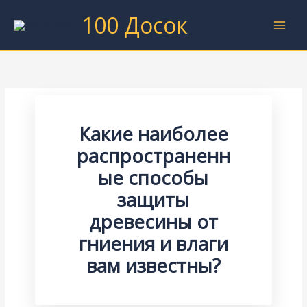
Перейти
100 Досок
к
содержимому
Какие наиболее
распространенн
ые способы
защиты
древесины от
гниения и влаги
вам известны?