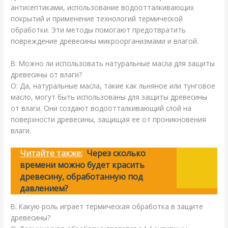
антисептиками, использование водоотталкивающих
покрытий и применение технологий термической
обработки. Эти методы помогают предотвратить
повреждение древесины микроорганизмами и влагой.
В: Можно ли использовать натуральные масла для защиты
древесины от влаги?
О: Да, натуральные масла, такие как льняное или тунговое
масло, могут быть использованы для защиты древесины
от влаги. Они создают водоотталкивающий слой на
поверхности древесины, защищая ее от проникновения
влаги.
Читайте также:
Через сколько
времени можно будет красить
древесину, обработанную под
давлением?
В: Какую роль играет термическая обработка в защите
древесины?