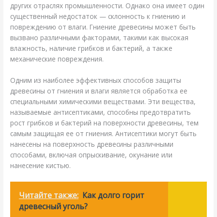
других отраслях промышленности. Однако она имеет один
существенный недостаток — склонность к гниению и
повреждению от влаги. Гниение древесины может быть
вызвано различными факторами, такими как высокая
влажность, наличие грибков и бактерий, а также
механические повреждения.
Одним из наиболее эффективных способов защиты
древесины от гниения и влаги является обработка ее
специальными химическими веществами. Эти вещества,
называемые антисептиками, способны предотвратить
рост грибков и бактерий на поверхности древесины, тем
самым защищая ее от гниения. Антисептики могут быть
нанесены на поверхность древесины различными
способами, включая опрыскивание, окунание или
нанесение кистью.
Читайте также:
Как долго горит
древесный уголь?