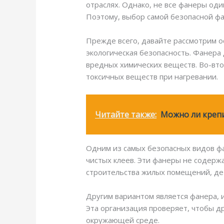
отраслях. Однако, не все фанеры од
Поэтому, выбор самой безопасной ф
Прежде всего, давайте рассмотрим о
экологическая безопасность. Фанера
вредных химических веществ. Во-вто
токсичных веществ при нагревании.
Читайте также:
Можно ли крепи
Одним из самых безопасных видов фа
чистых клеев. Эти фанеры не содерж
строительства жилых помещений, дет
Другим вариантом является фанера, и
Эта организация проверяет, чтобы др
окружающей среде.