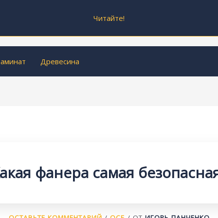
Читайте!
аминат
Древесина
акая фанера самая безопасна
ОСТАВЬТЕ КОММЕНТАРИЙ
/
ОСБ
/ ОТ
ИГОРЬ ПАНЧЕНКО