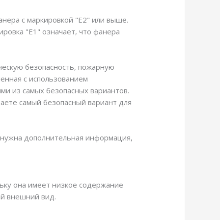
анера с маркировкой "E2" или выше.
ровка "E1" означает, что фанера
ическую безопасность, пожарную
ленная с использованием
ими из самых безопасных вариантов.
раете самый безопасный вариант для
ам нужна дополнительная информация,
льку она имеет низкое содержание
ый внешний вид.