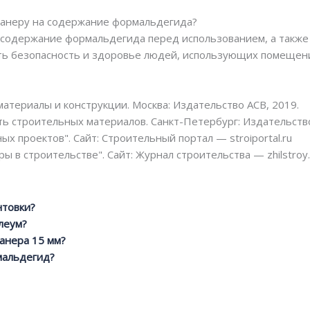
 фанеру на содержание формальдегида?
 содержание формальдегида перед использованием, а также
ть безопасность и здоровье людей, использующих помещени
атериалы и конструкции. Москва: Издательство АСВ, 2019.
ть строительных материалов. Санкт-Петербург: Издательств
х проектов". Сайт: Строительный портал — stroiportal.ru
ы в строительстве". Сайт: Журнал строительства — zhilstroy.
нтовки?
леум?
анера 15 мм?
мальдегид?