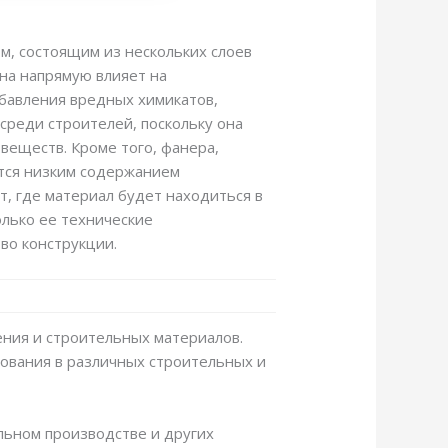
м, состоящим из нескольких слоев
на напрямую влияет на
обавления вредных химикатов,
среди строителей, поскольку она
еществ. Кроме того, фанера,
ется низким содержанием
т, где материал будет находиться в
олько ее технические
тво конструкции.
ения и строительных материалов.
ьзования в различных строительных и
льном производстве и других