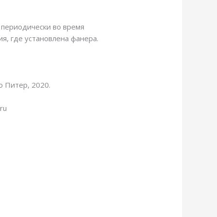
 периодически во время
я, где установлена фанера.
о Питер, 2020.
ru