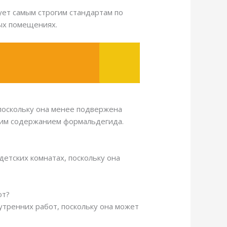
ует самым строгим стандартам по
ых помещениях.
поскольку она менее подвержена
зким содержанием формальдегида.
детских комнатах, поскольку она
от?
утренних работ, поскольку она может