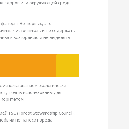
для здоровья и окружающей среды.
 фанеры. Во-первых, это
йчивых источников, и не содержать
чива к возгоранию и не выделять
с использованием экологически
могут быть использованы для
риоритетом.
 FSC (Forest Stewardship Council).
 добыча не наносит вреда