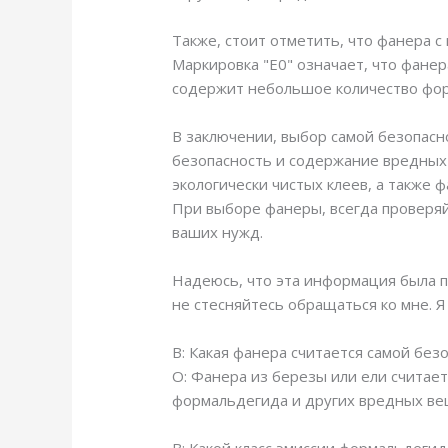
Также, стоит отметить, что фанера с
Маркировка "E0" означает, что фане
содержит небольшое количество фо
В заключении, выбор самой безопасн
безопасность и содержание вредных 
экологически чистых клеев, а также
При выборе фанеры, всегда проверяй
ваших нужд.
Надеюсь, что эта информация была п
не стесняйтесь обращаться ко мне. Я
В: Какая фанера считается самой без
О: Фанера из березы или ели считае
формальдегида и других вредных ве