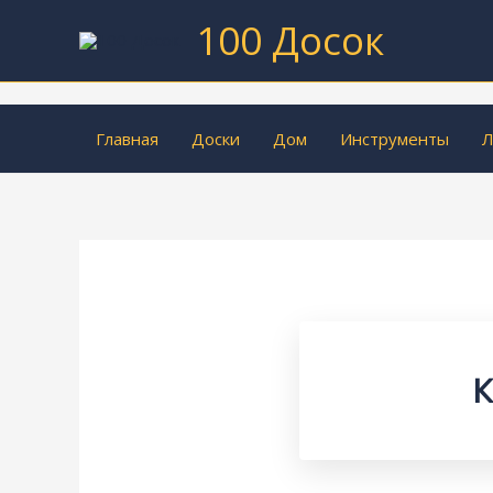
Перейти
100 Досок
к
содержимому
Главная
Доски
Дом
Инструменты
Л
К