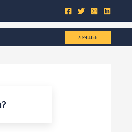
ЛУЧШЕЕ
я?