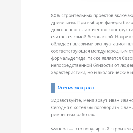
80% строительных проектов включают
древесины. При выборе фанеры безоп
долговечность и качество конструкц
считается самой безопасной. Наприм
обладает высокими эксплуатационны
соответствующая международным стан
формальдегида, также является безо
непосредственной близости от людей
характеристики, но и экологические 
Мнения экспертов
Здравствуйте, меня зовут Иван Иван
Сегодня я хотел бы поговорить с вам
ремонтных работах.
Фанера — это популярный строитель