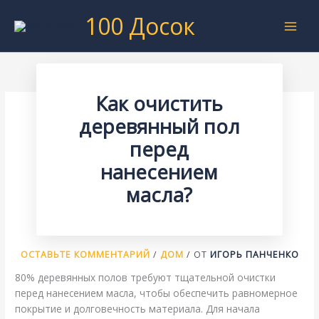
Перейти
100 Досок
к
содержимому
Как очистить
деревянный пол
перед
нанесением
масла?
ОСТАВЬТЕ КОММЕНТАРИЙ
/
ДОМ
/ ОТ
ИГОРЬ ПАНЧЕНКО
80% деревянных полов требуют тщательной очистки
перед нанесением масла, чтобы обеспечить равномерное
покрытие и долговечность материала. Для начала