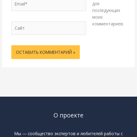
Email*
для
последующих
моих
комментариев.
Сайт
О проекте
Мы — сообщество экспертов и любителей работы с