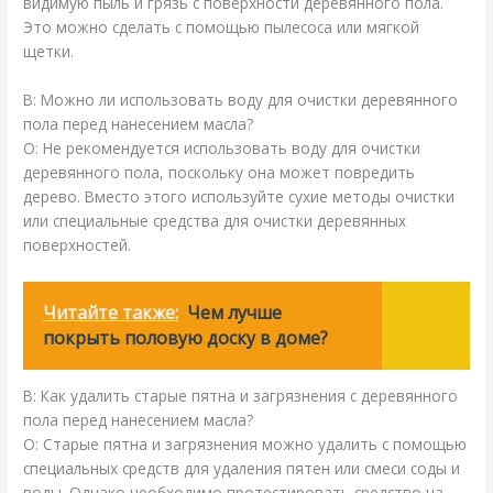
видимую пыль и грязь с поверхности деревянного пола.
Это можно сделать с помощью пылесоса или мягкой
щетки.
В: Можно ли использовать воду для очистки деревянного
пола перед нанесением масла?
О: Не рекомендуется использовать воду для очистки
деревянного пола, поскольку она может повредить
дерево. Вместо этого используйте сухие методы очистки
или специальные средства для очистки деревянных
поверхностей.
Читайте также:
Чем лучше
покрыть половую доску в доме?
В: Как удалить старые пятна и загрязнения с деревянного
пола перед нанесением масла?
О: Старые пятна и загрязнения можно удалить с помощью
специальных средств для удаления пятен или смеси соды и
воды. Однако необходимо протестировать средство на