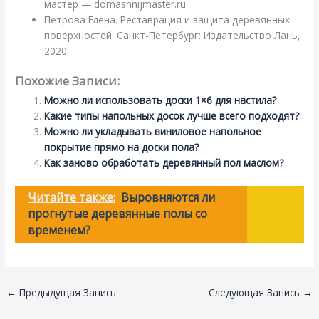
мастер — domashnijmaster.ru
Петрова Елена. Реставрация и защита деревянных
поверхностей. Санкт-Петербург: Издательство Лань,
2020.
Похожие Записи:
Можно ли использовать доски 1×6 для настила?
Какие типы напольных досок лучше всего подходят?
Можно ли укладывать виниловое напольное
покрытие прямо на доски пола?
Как заново обработать деревянный пол маслом?
Читайте также:
Выровняются ли
прогнутые деревянные полы со
временем?
←
Предыдущая Запись
Следующая Запись
→