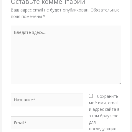
Оставьте комментарий
Ваш адрес email не будет опубликован.
Обязательные
поля помечены
*
Введите
здесь...
Название*
Сохранить
моё имя, email
и адрес сайта в
этом браузере
Email*
для
последующих