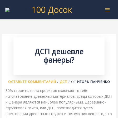
Перейти
100 Досок
к
содержимому
ДСП дешевле
фанеры?
ОСТАВЬТЕ КОММЕНТАРИЙ
/
ДСП
/ ОТ
ИГОРЬ ПАНЧЕНКО
80% строительных проектов включают в себя
использование древесных материалов, среди которых ДСП
и фанера являются наиболее популярными. Деревинно-
стружковая плита, или ДСП, производится путем
прессования древесных стружек и связующих веществ, что