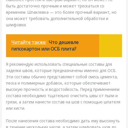
быть достаточно прочным и может трескаться со
временем. Шпаклевка — это более прочный вариант, но
она может требовать дополнительной обработки и
шлифовки.
Читайте также:
Что дешевле
гипсокартон или ОСБ плита?
Я рекомендую использовать специальные составы для
заделки швов, которые предназначены именно для ОСБ.
Эти составы обычно представляют собой смесь цемента,
песка и полимерных добавок, которые обеспечивают
высокую прочность и водостойкость. Перед применением
состава необходимо тщательно очистить швы от пыли и
грязи, а затем нанести состав на шов с помощью шпателя
или кисти.
После нанесения состава необходимо дать ему высохнуть
в течение нескольких часов, а затем шлифовать шов до