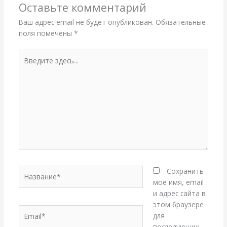
Оставьте комментарий
Ваш адрес email не будет опубликован.
Обязательные
поля помечены
*
Введите
здесь...
Название*
Сохранить
моё имя, email
и адрес сайта в
этом браузере
Email*
для
последующих