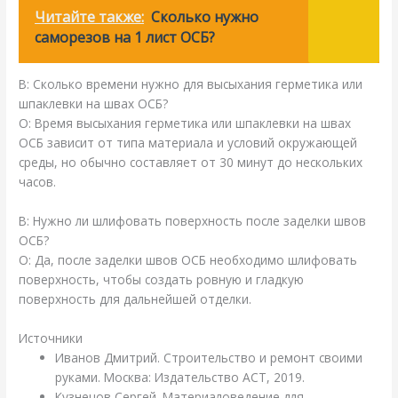
Читайте также:
Сколько нужно
саморезов на 1 лист ОСБ?
В: Сколько времени нужно для высыхания герметика или
шпаклевки на швах ОСБ?
О: Время высыхания герметика или шпаклевки на швах
ОСБ зависит от типа материала и условий окружающей
среды, но обычно составляет от 30 минут до нескольких
часов.
В: Нужно ли шлифовать поверхность после заделки швов
ОСБ?
О: Да, после заделки швов ОСБ необходимо шлифовать
поверхность, чтобы создать ровную и гладкую
поверхность для дальнейшей отделки.
Источники
Иванов Дмитрий. Строительство и ремонт своими
руками. Москва: Издательство АСТ, 2019.
Кузнецов Сергей. Материаловедение для