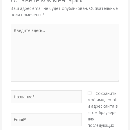
Ваш адрес email не будет опубликован.
Обязательные
поля помечены
*
Введите
здесь...
Название*
Сохранить
моё имя, email
и адрес сайта в
этом браузере
Email*
для
последующих