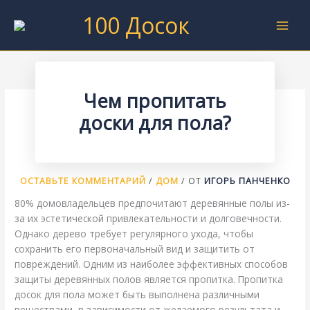
Перейти
100 Досок
к
содержимому
Чем пропитать
доски для пола?
ОСТАВЬТЕ КОММЕНТАРИЙ
/
ДОМ
/ ОТ
ИГОРЬ ПАНЧЕНКО
80% домовладельцев предпочитают деревянные полы из-
за их эстетической привлекательности и долговечности.
Однако дерево требует регулярного ухода, чтобы
сохранить его первоначальный вид и защитить от
повреждений. Одним из наиболее эффективных способов
защиты деревянных полов является пропитка. Пропитка
досок для пола может быть выполнена различными
веществами, в зависимости от желаемого результата и