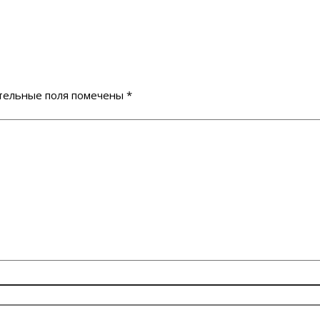
тельные поля помечены
*