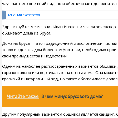
улучшает его внешний вид, но и обеспечивает дополнител
Мнения экспертов
Здравствуйте, меня зовут Иван Иванов, и я являюсь эксперт
обшивают дома из бруса.
Дома из бруса — это традиционный и экологически чистый 
тепло и сделать дом более комфортным, необходимо произ
свои преимущества и недостатки.
Одним из наиболее распространенных вариантов обшивки д
горизонтально или вертикально на стены дома. Она может б
красивый и натуральный вид, но также обеспечивает допол
Читайте также:
В чем минус брусового дома?
Другим популярным вариантом обшивки является сайдинг. С