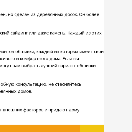
ен, но сделан из деревянных досок. Он более
ский сайдинг или даже камень. Каждый из этих
риантов обшивки, каждый из которых имеет свои
асивого и комфортного дома. Если вы
омогут вам выбрать лучший вариант обшивки
дробную консультацию, не стесняйтесь
евянных домов.
от внешних факторов и придают дому