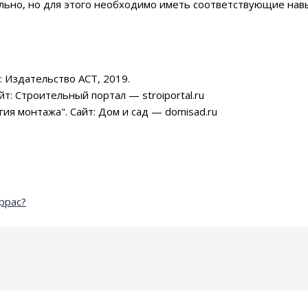
ельно, но для этого необходимо иметь соответствующие нав
: Издательство АСТ, 2019.
: Строительный портал — stroiportal.ru
ия монтажа". Сайт: Дом и сад — domisad.ru
ррас?