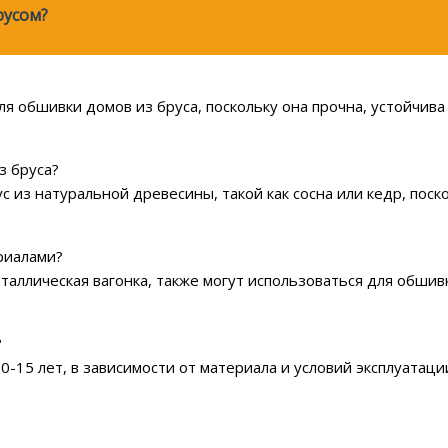
русом?
ля обшивки домов из бруса, поскольку она прочна, устойчив
з бруса?
с из натуральной древесины, такой как сосна или кедр, пос
риалами?
еталлическая вагонка, также могут использоваться для обшив
?
0-15 лет, в зависимости от материала и условий эксплуата