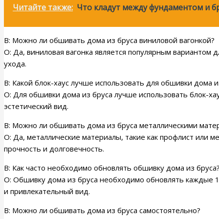
Читайте также:
Что кладут между фундаментом и б
В: Можно ли обшивать дома из бруса виниловой вагонкой?
О: Да, виниловая вагонка является популярным вариантом д
ухода.
В: Какой блок-хаус лучше использовать для обшивки дома и
О: Для обшивки дома из бруса лучше использовать блок-хау
эстетический вид.
В: Можно ли обшивать дома из бруса металлическими мате
О: Да, металлические материалы, такие как профлист или м
прочность и долговечность.
В: Как часто необходимо обновлять обшивку дома из бруса
О: Обшивку дома из бруса необходимо обновлять каждые 1
и привлекательный вид.
В: Можно ли обшивать дома из бруса самостоятельно?