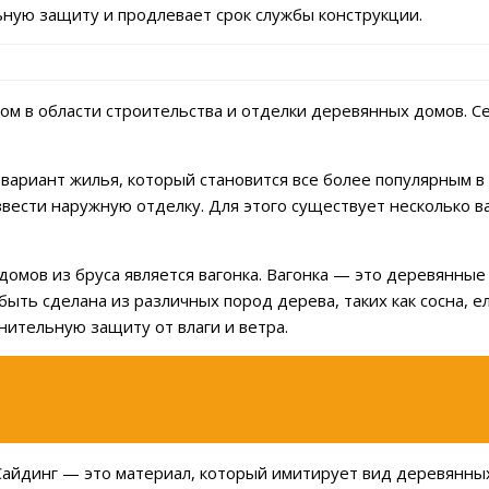
ьную защиту и продлевает срок службы конструкции.
ом в области строительства и отделки деревянных домов. Сег
вариант жилья, который становится все более популярным в
вести наружную отделку. Для этого существует несколько в
омов из бруса является вагонка. Вагонка — это деревянные
ыть сделана из различных пород дерева, таких как сосна, ел
нительную защиту от влаги и ветра.
айдинг — это материал, который имитирует вид деревянных 