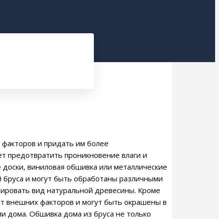
 факторов и придать им более
ет предотвратить проникновение влаги и
 доски, виниловая обшивка или металлические
й бруса и могут быть обработаны различными
тировать вид натуральной древесины. Кроме
от внешних факторов и могут быть окрашены в
и дома. Обшивка дома из бруса не только