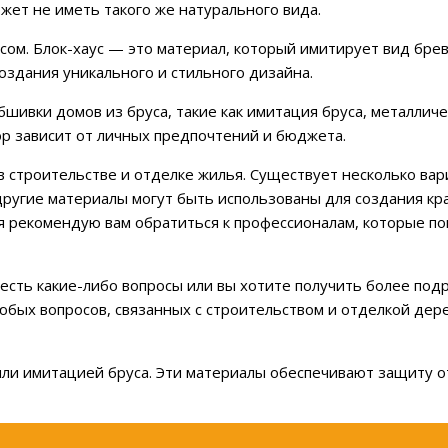
жет не иметь такого же натурального вида.
сом. Блок-хаус — это материал, который имитирует вид брев
оздания уникального и стильного дизайна.
шивки домов из бруса, такие как имитация бруса, металличе
ор зависит от личных предпочтений и бюджета.
в строительстве и отделке жилья. Существует несколько ва
 другие материалы могут быть использованы для создания кр
 я рекомендую вам обратиться к профессионалам, которые п
с есть какие-либо вопросы или вы хотите получить более по
любых вопросов, связанных с строительством и отделкой дер
 или имитацией бруса. Эти материалы обеспечивают защиту 