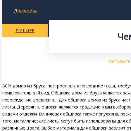
Древесина
ЛУЧШЕЕ
Че
ОСТАВЬТЕ
80% домов из бруса, построенных в последние годы, треб
привлекательный вид. Обшивка дома из бруса является важ
повреждение древесины. Для обшивки домов из бруса част
листы. Деревянные доски являются традиционным выбором,
видами отделки. Виниловая обшивка также популярна, поск
того, металлические листы могут быть использованы для 
различные цвета. Выбор материала для обшивки зависит от