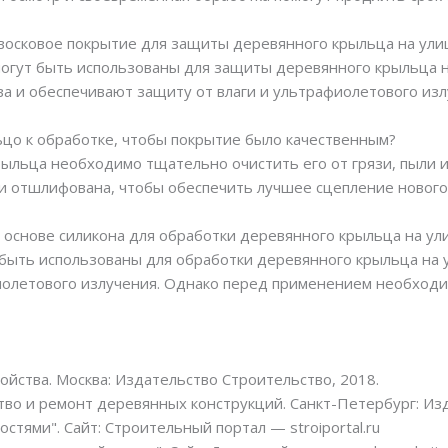
 восковое покрытие для защиты деревянного крыльца на ули
 могут быть использованы для защиты деревянного крыльца н
а и обеспечивают защиту от влаги и ультрафиолетового изл
ьцо к обработке, чтобы покрытие было качественным?
ыльца необходимо тщательно очистить его от грязи, пыли и
и отшлифована, чтобы обеспечить лучшее сцепление нового
а основе силикона для обработки деревянного крыльца на ул
т быть использованы для обработки деревянного крыльца на 
иолетового излучения. Однако перед применением необходи
войства. Москва: Издательство Строительство, 2018.
тво и ремонт деревянных конструкций. Санкт-Петербург: Из
стями". Сайт: Строительный портал — stroiportal.ru