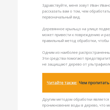
Здравствуйте, меня зовут Иван Ивано
рассказать вам о том, чем обработат
первоначальный вид.
Деревянное крыльцо на улице подверг
может привести к повреждению и ра
правильный метод обработки, чтобы
Одним из наиболее распространенных
Эти средства помогают предотвратит
не защищают дерево от ультрафиоле
Читайте также:
Чем пропитать 
Другим методом обработки является
проникновение воды в дерево, что м