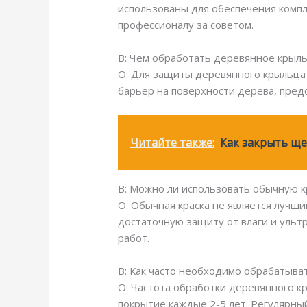
использованы для обеспечения компл
профессионалу за советом.
В: Чем обработать деревянное крыль
О: Для защиты деревянного крыльца 
барьер на поверхности дерева, пред
Читайте также:
Как закрыть ще
В: Можно ли использовать обычную к
О: Обычная краска не является лучш
достаточную защиту от влаги и уль
работ.
В: Как часто необходимо обрабатыва
О: Частота обработки деревянного к
покрытие каждые 2-5 лет. Регулярны