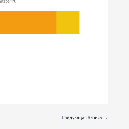
aster.ru
Следующая Запись
→