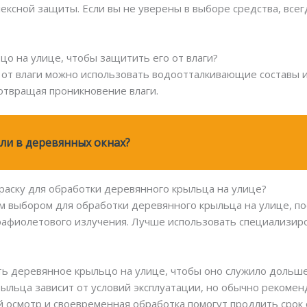
ексной защиты. Если вы не уверены в выборе средства, всег
цо на улице, чтобы защитить его от влаги?
от влаги можно использовать водоотталкивающие составы ил
отвращая проникновение влаги.
ли в деревянных окнах?
раску для обработки деревянного крыльца на улице?
им выбором для обработки деревянного крыльца на улице, по
трафиолетового излучения. Лучше использовать специализир
ть деревянное крыльцо на улице, чтобы оно служило дольш
рыльца зависит от условий эксплуатации, но обычно рекоме
й осмотр и своевременная обработка помогут продлить срок