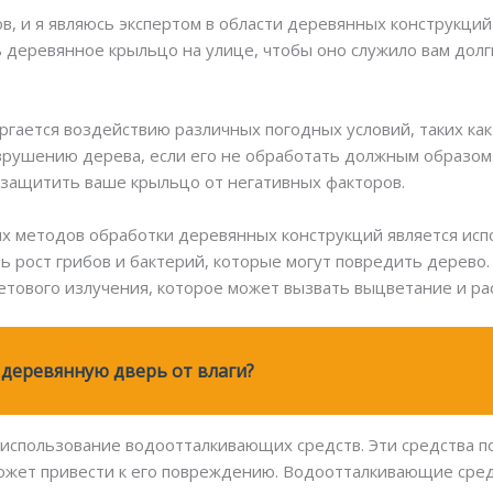
в, и я являюсь экспертом в области деревянных конструкций 
ь деревянное крыльцо на улице, чтобы оно служило вам долг
ается воздействию различных погодных условий, таких как д
зрушению дерева, если его не обработать должным образом
 защитить ваше крыльцо от негативных факторов.
 методов обработки деревянных конструкций является испо
ь рост грибов и бактерий, которые могут повредить дерево.
тового излучения, которое может вызвать выцветание и ра
деревянную дверь от влаги?
 использование водоотталкивающих средств. Эти средства 
ожет привести к его повреждению. Водоотталкивающие сред