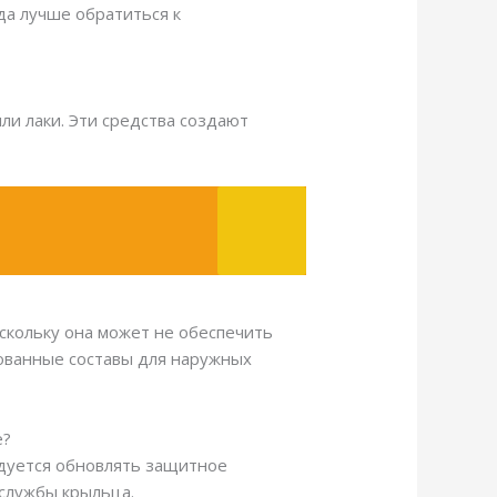
да лучше обратиться к
и лаки. Эти средства создают
скольку она может не обеспечить
ованные составы для наружных
е?
ндуется обновлять защитное
 службы крыльца.