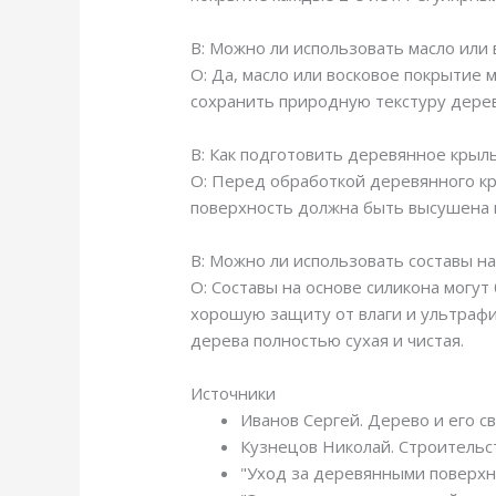
В: Можно ли использовать масло или
О: Да, масло или восковое покрытие
сохранить природную текстуру дерев
В: Как подготовить деревянное крыл
О: Перед обработкой деревянного кр
поверхность должна быть высушена 
В: Можно ли использовать составы н
О: Составы на основе силикона могу
хорошую защиту от влаги и ультраф
дерева полностью сухая и чистая.
Источники
Иванов Сергей. Дерево и его с
Кузнецов Николай. Строительс
"Уход за деревянными поверхно