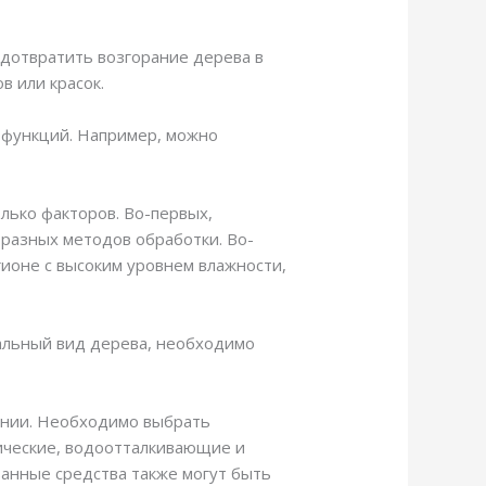
едотвратить возгорание дерева в
в или красок.
 функций. Например, можно
лько факторов. Во-первых,
 разных методов обработки. Во-
гионе с высоким уровнем влажности,
чальный вид дерева, необходимо
вании. Необходимо выбрать
тические, водоотталкивающие и
анные средства также могут быть