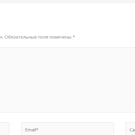
н.
Обязательные поля помечены
*
Email*
Сай