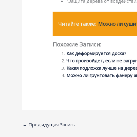
"Защита дерева от воздействи
Читайте также:
Можно ли сушит
Похожие Записи:
Как деформируется доска?
Что произойдет, если не загру
Какая подложка лучше на дере
Можно ли грунтовать фанеру а
←
Предыдущая Запись