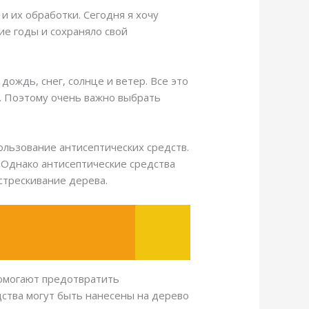
и их обработки. Сегодня я хочу
ие годы и сохраняло свой
ождь, снег, солнце и ветер. Все это
. Поэтому очень важно выбрать
льзование антисептических средств.
 Однако антисептические средства
стрескивание дерева.
помогают предотвратить
ства могут быть нанесены на дерево