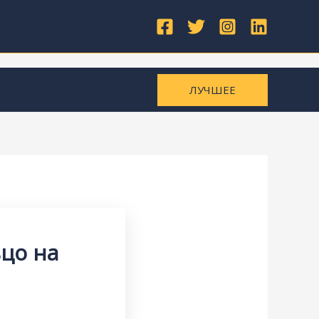
ЛУЧШЕЕ
цо на