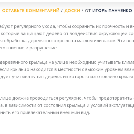
ОСТАВЬТЕ КОММЕНТАРИЙ
/
ДОСКИ
/ ОТ
ИГОРЬ ПАНЧЕНКО
буют регулярного ухода, чтобы сохранить их прочность и 
, которые защищают дерево от воздействия окружающей ср
я обработка деревянного крыльца маслом или лаком. Эти в
го гниение и разрушение.
деревянного крыльца на улице необходимо учитывать климат
 если крыльцо находится в местности с высоким уровнем вла
едует учитывать тип дерева, из которого изготовлено крыл
улице должна проводиться регулярно, чтобы предотвратить
, в зависимости от состояния крыльца и условий эксплуатац
анить его привлекательный внешний вид.