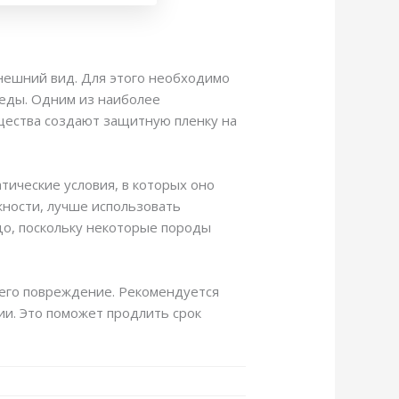
внешний вид. Для этого необходимо
еды. Одним из наиболее
ещества создают защитную пленку на
ические условия, в которых оно
жности, лучше использовать
ьцо, поскольку некоторые породы
 его повреждение. Рекомендуется
ии. Это поможет продлить срок