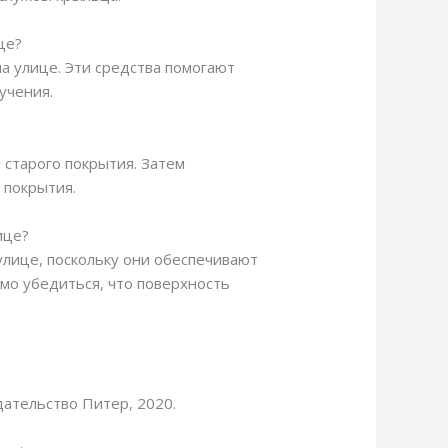
це?
а улице. Эти средства помогают
учения.
 старого покрытия. Затем
 покрытия.
ице?
улице, поскольку они обеспечивают
мо убедиться, что поверхность
дательство Питер, 2020.