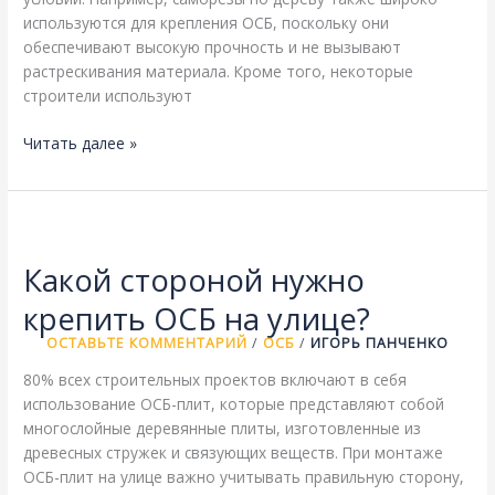
используются для крепления ОСБ, поскольку они
обеспечивают высокую прочность и не вызывают
растрескивания материала. Кроме того, некоторые
строители используют
Чем
Читать далее »
прибивать
ОСБ
к
обрешетке?
Какой стороной нужно
крепить ОСБ на улице?
ОСТАВЬТЕ КОММЕНТАРИЙ
/
ОСБ
/
ИГОРЬ ПАНЧЕНКО
80% всех строительных проектов включают в себя
использование ОСБ-плит, которые представляют собой
многослойные деревянные плиты, изготовленные из
древесных стружек и связующих веществ. При монтаже
ОСБ-плит на улице важно учитывать правильную сторону,