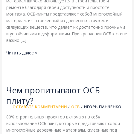
материал широко используется в строительстве и
ремонте благодаря своей доступности и простоте
монтажа. ОСБ-плиты представляют собой многослойный
материал, изготовленный из древесных стружек и
связующих веществ, что делает их достаточно прочными
и устойчивыми к деформациям. При креплении ОСБ к стене
важно […]
Какой
Читать далее »
стороной
крепится
ОСБ
к
стене?
Чем пропитывают ОСБ
плиту?
ОСТАВЬТЕ КОММЕНТАРИЙ
/
ОСБ
/
ИГОРЬ ПАНЧЕНКО
80% строительных проектов включают в себя
использование ОСБ плит, которые представляют собой
многослойные деревянные материалы, склеенные под