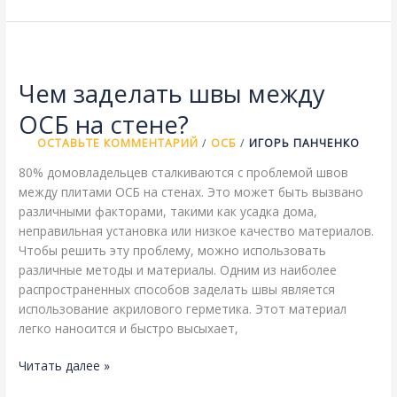
покрыть
ОСБ
с
улицы?
Чем заделать швы между
ОСБ на стене?
ОСТАВЬТЕ КОММЕНТАРИЙ
/
ОСБ
/
ИГОРЬ ПАНЧЕНКО
80% домовладельцев сталкиваются с проблемой швов
между плитами ОСБ на стенах. Это может быть вызвано
различными факторами, такими как усадка дома,
неправильная установка или низкое качество материалов.
Чтобы решить эту проблему, можно использовать
различные методы и материалы. Одним из наиболее
распространенных способов заделать швы является
использование акрилового герметика. Этот материал
легко наносится и быстро высыхает,
Чем
Читать далее »
заделать