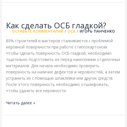
швы
между
ОСБ
на
Как сделать ОСБ гладкой?
стене?
ОСТАВЬТЕ КОММЕНТАРИЙ
/
ОСБ
/
ИГОРЬ ПАНЧЕНКО
80% строителей и мастеров сталкиваются с проблемой
неровной поверхности при работе с гипсокартоном.
Чтобы сделать поверхность ОСБ гладкой, необходимо
тщательно подготовить ее перед нанесением отделочных
материалов. Для начала необходимо проверить
поверхность на наличие дефектов и неровностей, а затем
устранить их с помощью шпаклевки или других средств.
После этого поверхность необходимо отшлифовать,
чтобы удалить все неровности
Как
Читать далее »
сделать
ОСБ
гладкой?