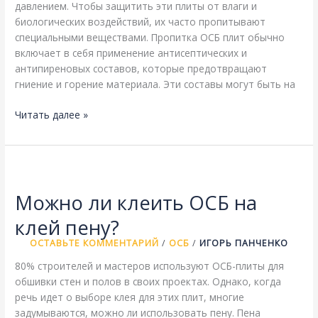
давлением. Чтобы защитить эти плиты от влаги и
биологических воздействий, их часто пропитывают
специальными веществами. Пропитка ОСБ плит обычно
включает в себя применение антисептических и
антипиреновых составов, которые предотвращают
гниение и горение материала. Эти составы могут быть на
Чем
Читать далее »
пропитывают
ОСБ
плиту?
Можно ли клеить ОСБ на
клей пену?
ОСТАВЬТЕ КОММЕНТАРИЙ
/
ОСБ
/
ИГОРЬ ПАНЧЕНКО
80% строителей и мастеров используют ОСБ-плиты для
обшивки стен и полов в своих проектах. Однако, когда
речь идет о выборе клея для этих плит, многие
задумываются, можно ли использовать пену. Пена