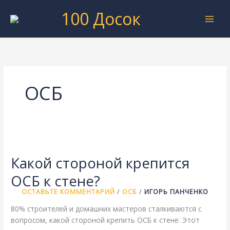
Перейти
100 Досок
к
содержимому
ОСБ
Какой стороной крепится
ОСБ к стене?
ОСТАВЬТЕ КОММЕНТАРИЙ
/
ОСБ
/
ИГОРЬ ПАНЧЕНКО
80% строителей и домашних мастеров сталкиваются с
вопросом, какой стороной крепить ОСБ к стене. Этот