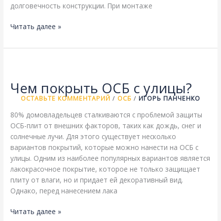
долговечность конструкции. При монтаже
Нужно
Читать далее »
ли
оставлять
зазор
между
листами
Чем покрыть ОСБ с улицы?
ОСБ?
ОСТАВЬТЕ КОММЕНТАРИЙ
/
ОСБ
/
ИГОРЬ ПАНЧЕНКО
80% домовладельцев сталкиваются с проблемой защиты
ОСБ-плит от внешних факторов, таких как дождь, снег и
солнечные лучи. Для этого существует несколько
вариантов покрытий, которые можно нанести на ОСБ с
улицы. Одним из наиболее популярных вариантов является
лакокрасочное покрытие, которое не только защищает
плиту от влаги, но и придает ей декоративный вид.
Однако, перед нанесением лака
Чем
Читать далее »